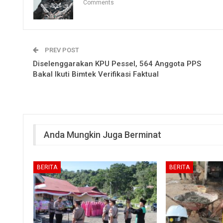
Comments
PREV POST
Diselenggarakan KPU Pessel, 564 Anggota PPS
Bakal Ikuti Bimtek Verifikasi Faktual
Anda Mungkin Juga Berminat
BERITA
BERITA