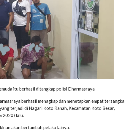
emuda itu berhasil ditangkap polisi Dharmasraya
armasraya berhasil menagkap dan menetapkan empat tersangka
ang terjadi di Nagari Koto Ranah, Kecamatan Koto Besar,
/2020) lalu.
gkinan akan bertambah pelaku lainya.