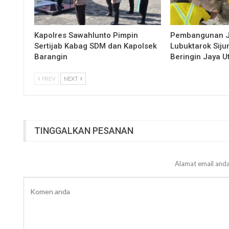
Kapolres Sawahlunto Pimpin
Pembangunan 
Sertijab Kabag SDM dan Kapolsek
Lubuktarok Siju
Barangin
Beringin Jaya 
PREV
NEXT
TINGGALKAN PESANAN
Alamat email anda