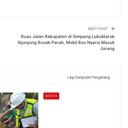
NEXT POST
Ruas Jalan Kabupaten di Simpang Lubuktarok
Sijunjung Rusak Parah, Mobil Box Nyaris Masuk
Jurang
Lagi Daripada Pengarang
BERITA