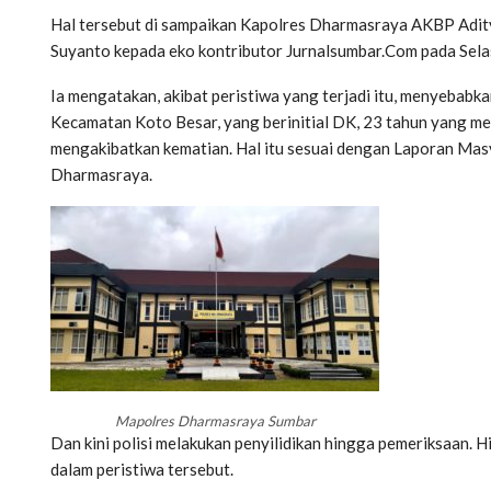
Hal tersebut di sampaikan Kapolres Dharmasraya AKBP Adity
Suyanto kepada eko kontributor Jurnalsumbar.Com pada Selas
Ia mengatakan, akibat peristiwa yang terjadi itu, menyebab
Kecamatan Koto Besar, yang berinitial DK, 23 tahun yang m
mengakibatkan kematian. Hal itu sesuai dengan Laporan Masya
Dharmasraya.
Mapolres Dharmasraya Sumbar
Dan kini polisi melakukan penyilidikan hingga pemeriksaan. 
dalam peristiwa tersebut.