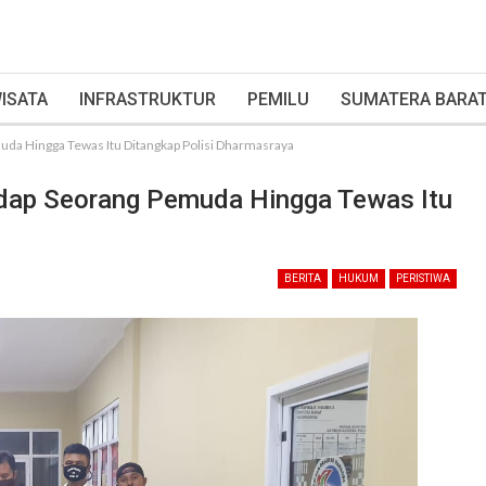
ISATA
INFRASTRUKTUR
PEMILU
SUMATERA BARA
da Hingga Tewas Itu Ditangkap Polisi Dharmasraya
dap Seorang Pemuda Hingga Tewas Itu
BERITA
HUKUM
PERISTIWA