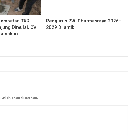
Jembatan TKR
Pengurus PWI Dharmasraya 2026–
njung Dimulai, CV
2029 Dilantik
Utamakan…
 tidak akan disiarkan.