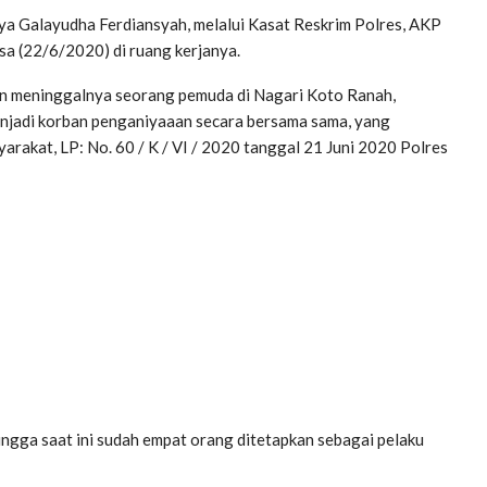
a Galayudha Ferdiansyah, melalui Kasat Reskrim Polres, AKP
a (22/6/2020) di ruang kerjanya.
kan meninggalnya seorang pemuda di Nagari Koto Ranah,
enjadi korban penganiyaaan secara bersama sama, yang
rakat, LP: No. 60 / K / VI / 2020 tanggal 21 Juni 2020 Polres
Hingga saat ini sudah empat orang ditetapkan sebagai pelaku