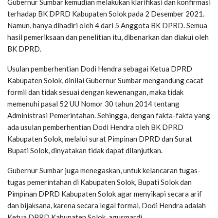
Gubernur Sumbar kemudian melakukan klarifikasi dan konfirmasi
terhadap BK DPRD Kabupaten Solok pada 2 Desember 2021.
Namun, hanya dihadiri oleh 4 dari 5 Anggota BK DPRD. Semua
hasil pemeriksaan dan penelitian itu, dibenarkan dan diakui oleh
BK DPRD.
Usulan pemberhentian Dodi Hendra sebagai Ketua DPRD
Kabupaten Solok, dinilai Gubernur Sumbar mengandung cacat
formil dan tidak sesuai dengan kewenangan, maka tidak
memenuhi pasal 52 UU Nomor 30 tahun 2014 tentang
Administrasi Pemerintahan. Sehingga, dengan fakta-fakta yang
ada usulan pemberhentian Dodi Hendra oleh BK DPRD
Kabupaten Solok, melalui surat Pimpinan DPRD dan Surat
Bupati Solok, dinyatakan tidak dapat dilanjutkan.
Gubernur Sumbar juga menegaskan, untuk kelancaran tugas-
tugas pemerintahan di Kabupaten Solok, Bupati Solok dan
Pimpinan DPRD Kabupaten Solok agar menyikapi secara arif
dan bijaksana, karena secara legal formal, Dodi Hendra adalah
Ketua DPRD Kabupaten Solok. agusmardi