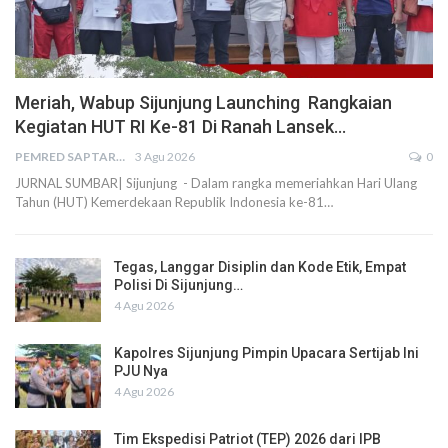
Meriah, Wabup Sijunjung Launching Rangkaian
Kegiatan HUT RI Ke-81 Di Ranah Lansek…
PEMRED SAPTARIUS
3 Agu 2026
0
JURNAL SUMBAR| Sijunjung - Dalam rangka memeriahkan Hari Ulang
Tahun (HUT) Kemerdekaan Republik Indonesia ke-81…
Tegas, Langgar Disiplin dan Kode Etik, Empat
Polisi Di Sijunjung…
4 Agu 2026
Kapolres Sijunjung Pimpin Upacara Sertijab Ini
PJU Nya
4 Agu 2026
Tim Ekspedisi Patriot (TEP) 2026 dari IPB