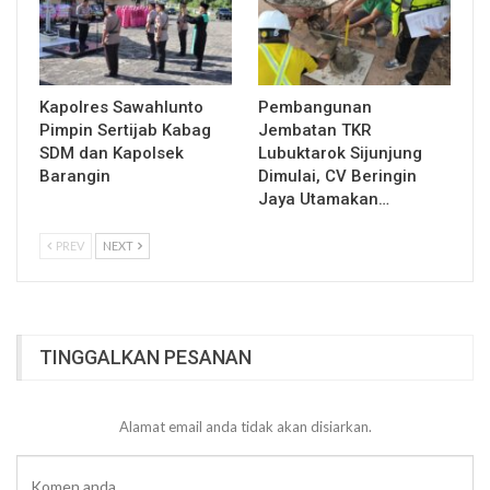
Kapolres Sawahlunto
Pembangunan
Pimpin Sertijab Kabag
Jembatan TKR
SDM dan Kapolsek
Lubuktarok Sijunjung
Barangin
Dimulai, CV Beringin
Jaya Utamakan…
PREV
NEXT
TINGGALKAN PESANAN
Alamat email anda tidak akan disiarkan.