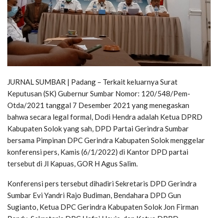
JURNAL SUMBAR | Padang – Terkait keluarnya Surat
Keputusan (SK) Gubernur Sumbar Nomor: 120/548/Pem-
Otda/2021 tanggal 7 Desember 2021 yang menegaskan
bahwa secara legal formal, Dodi Hendra adalah Ketua DPRD
Kabupaten Solok yang sah, DPD Partai Gerindra Sumbar
bersama Pimpinan DPC Gerindra Kabupaten Solok menggelar
konferensi pers, Kamis (6/1/2022) di Kantor DPD partai
tersebut di Jl Kapuas, GOR H Agus Salim.
Konferensi pers tersebut dihadiri Sekretaris DPD Gerindra
Sumbar Evi Yandri Rajo Budiman, Bendahara DPD Gun
Sugianto, Ketua DPC Gerindra Kabupaten Solok Jon Firman