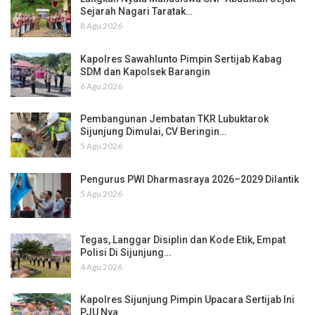
Sejarah Nagari Taratak…
8 Agu 2026
Kapolres Sawahlunto Pimpin Sertijab Kabag
SDM dan Kapolsek Barangin
6 Agu 2026
Pembangunan Jembatan TKR Lubuktarok
Sijunjung Dimulai, CV Beringin…
5 Agu 2026
Pengurus PWI Dharmasraya 2026–2029 Dilantik
5 Agu 2026
Tegas, Langgar Disiplin dan Kode Etik, Empat
Polisi Di Sijunjung…
4 Agu 2026
Kapolres Sijunjung Pimpin Upacara Sertijab Ini
PJU Nya