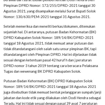
Pimpinan DPRD Nomor: 172/255/DPRD-2021 tanggal 30
Agustus 2021, yang disampaikan melalui Surat Bupati Solok
Nomor: 130/630/PEM-2021 tanggal 31 Agustus 2021.
Setelah memeriksa dan meneliti berkas/dokumen, ditemukan
sejumlah hal. Di antaranya, putusan Badan Kehormatan (BK)
DPRD Kabupaten Solok Nomor: 189/14/BK/DPRD-2021
tanggal 18 Agustus 2021, tidak memuat amar putusan dan
tidak ditandatangani oleh salah satu unsur pimpinan BK, tapi
ditandatangani oleh Pimpinan DPRD. Hal ini dijelaskan tidak
sesuai dengan ketentuan pasal 42 huruf h dan j peraturan
DPRD nomor 3 tahun 2019 tentang cara beracara Pelaksana
Tugas dan wewenang BK DPRD Kabupaten Solok.
Putusan Badan Kehormatan (BK) DPRD Kabupaten Solok
Nomor: 189/14/BK/DPRD-2021 tanggal 18 Agustus 2021
juga disebutkan tidak memuat bentuk pelanggaran sumpah/janji
jabatan dan kode etik yang dilakukan oleh Dodi Hendra sebagai
Teradu. Hal ini tidak sesuai dengan pasal 39 ayat 7 peraturan