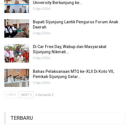
University Berkunjung ke…
3 Agu 2026
Bupati Sijunjung Lantik Pengurus Forum Anak
Daerah
3 Agu 2026
Di Car Free Day, Wabup dan Masyarakat
Sijunjung Nikmati…
3 Agu 2026
Bahas Pelaksanaan MTQ ke-XLII Di Koto VII,
Pemkab Sijunjung Gelar…
3 Agu 2026
PREV
NEXT
1 daripada 2
TERBARU