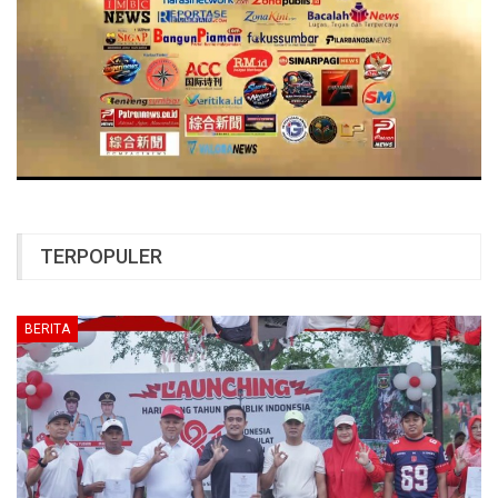
TERPOPULER
BERITA