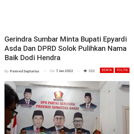
Gerindra Sumbar Minta Bupati Epyardi
Asda Dan DPRD Solok Pulihkan Nama
Baik Dodi Hendra
On
7 Jan 2022
332
BERITA
POLITIK
By
Pemred Saptarius