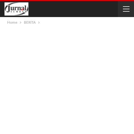
Home
BERITA