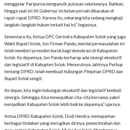
menggelar Paripurna menganulir putusan sebelumnya. Bahkan,
hingga saat ini SK Gubernur ini belum pernah dibacakan di
rapat-rapat DPRD. Karena itu, sekarang kita sedang mengkaji
langkah-langkah hukum terkait hal ini,” tegasnya.
Sementara itu, Ketua DPC Gerindra Kabupaten Solok yang juga
Wakil Bupati Solok, Jon Firman Pandu, menilai permasalahan ini
telah memberi preseden buruk bagi demokrasi di Kabupaten
Solok. Ke depannya, Jon Pandu berharap ada sinergi eksekutif
dan legislatif di Kabupten Solok. Menurutnya, lahirnya Perbup
tentang DPRD, telah membuat hubungan Pimpinan DPRD dan
Bupati Solok sengit.
Ke depan, kita ingin hubungan eksekutif dan legislatif kembali
sinergis. Sehingga, bisa mewujudkan cita-cita bersama, yakni
menjadikan Kabupaten Solok lebih baik ke depannya,” ujarnya.
Ketua DPRD Kabupaten Solok, Dodi Hendra, memaparkan
berbagai tindakan yang merugikan dirinya, pemerintahan dan