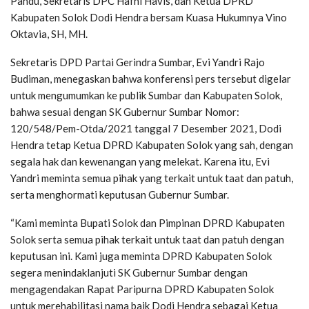
Pandu, Sekretaris DPC Hafni Havis, dan Ketua DPRD
Kabupaten Solok Dodi Hendra bersam Kuasa Hukumnya Vino
Oktavia, SH, MH.
Sekretaris DPD Partai Gerindra Sumbar, Evi Yandri Rajo
Budiman, menegaskan bahwa konferensi pers tersebut digelar
untuk mengumumkan ke publik Sumbar dan Kabupaten Solok,
bahwa sesuai dengan SK Gubernur Sumbar Nomor:
120/548/Pem-Otda/2021 tanggal 7 Desember 2021, Dodi
Hendra tetap Ketua DPRD Kabupaten Solok yang sah, dengan
segala hak dan kewenangan yang melekat. Karena itu, Evi
Yandri meminta semua pihak yang terkait untuk taat dan patuh,
serta menghormati keputusan Gubernur Sumbar.
“Kami meminta Bupati Solok dan Pimpinan DPRD Kabupaten
Solok serta semua pihak terkait untuk taat dan patuh dengan
keputusan ini. Kami juga meminta DPRD Kabupaten Solok
segera menindaklanjuti SK Gubernur Sumbar dengan
mengagendakan Rapat Paripurna DPRD Kabupaten Solok
untuk merehabilitasi nama baik Dodi Hendra sebagai Ketua