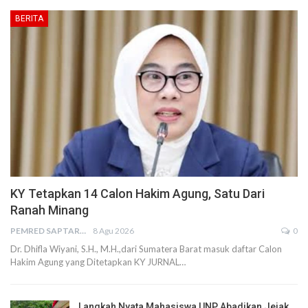
BERITA
KY Tetapkan 14 Calon Hakim Agung, Satu Dari
Ranah Minang
PEMRED SAPTARIUS
8 Agu 2026
0
Dr. Dhifla Wiyani, S.H., M.H.,dari Sumatera Barat masuk daftar Calon
Hakim Agung yang Ditetapkan KY JURNAL…
Langkah Nyata Mahasiswa UNP Abadikan Jejak