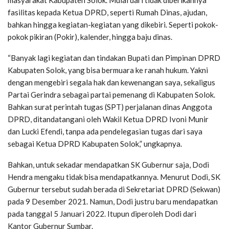
masyarakat Kabupaten Solok. Mulai dari tidak diberikannya
fasilitas kepada Ketua DPRD, seperti Rumah Dinas, ajudan,
bahkan hingga kegiatan-kegiatan yang dikebiri. Seperti pokok-
pokok pikiran (Pokir), kalender, hingga baju dinas.
“Banyak lagi kegiatan dan tindakan Bupati dan Pimpinan DPRD
Kabupaten Solok, yang bisa bermuara ke ranah hukum. Yakni
dengan mengebiri segala hak dan kewenangan saya, sekaligus
Partai Gerindra sebagai partai pemenang di Kabupaten Solok.
Bahkan surat perintah tugas (SPT) perjalanan dinas Anggota
DPRD, ditandatangani oleh Wakil Ketua DPRD Ivoni Munir
dan Lucki Efendi, tanpa ada pendelegasian tugas dari saya
sebagai Ketua DPRD Kabupaten Solok,” ungkapnya.
Bahkan, untuk sekadar mendapatkan SK Gubernur saja, Dodi
Hendra mengaku tidak bisa mendapatkannya. Menurut Dodi, SK
Gubernur tersebut sudah berada di Sekretariat DPRD (Sekwan)
pada 9 Desember 2021. Namun, Dodi justru baru mendapatkan
pada tanggal 5 Januari 2022. Itupun diperoleh Dodi dari
Kantor Gubernur Sumbar.