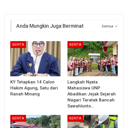
Anda Mungkin Juga Berminat
Semua
BERITA
BERITA
KY Tetapkan 14 Calon
Langkah Nyata
Hakim Agung, Satu dari
Mahasiswa UNP
Ranah Minang
Abadikan Jejak Sejarah
Nagari Taratak Bancah
Sawahlunto…
BERITA
BERITA