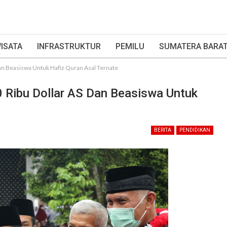
ISATA
INFRASTRUKTUR
PEMILU
SUMATERA BARA
dan Beasiswa Untuk Hafiz Quran Asal Ternate
 Ribu Dollar AS Dan Beasiswa Untuk
BERITA
PENDIDIKAN