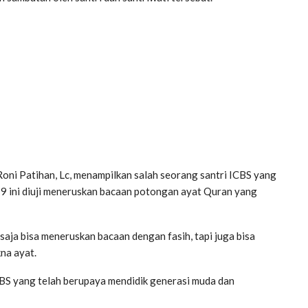
oni Patihan, Lc, menampilkan salah seorang santri ICBS yang
as 9 ini diuji meneruskan bacaan potongan ayat Quran yang
 saja bisa meneruskan bacaan dengan fasih, tapi juga bisa
na ayat.
BS yang telah berupaya mendidik generasi muda dan