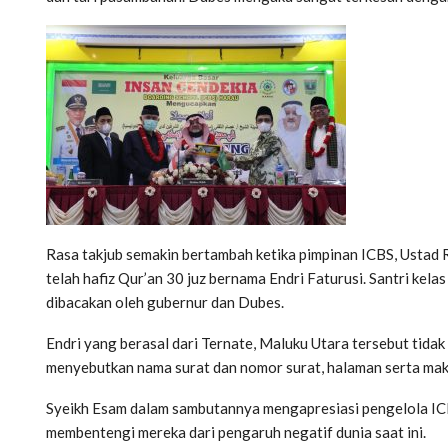
Rasa takjub semakin bertambah ketika pimpinan ICBS, Ustad R
telah hafiz Qur’an 30 juz bernama Endri Faturusi. Santri kel
dibacakan oleh gubernur dan Dubes.
Endri yang berasal dari Ternate, Maluku Utara tersebut tidak
menyebutkan nama surat dan nomor surat, halaman serta mak
Syeikh Esam dalam sambutannya mengapresiasi pengelola IC
membentengi mereka dari pengaruh negatif dunia saat ini.