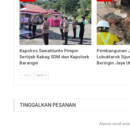
Kapolres Sawahlunto Pimpin
Pembangunan 
Sertijab Kabag SDM dan Kapolsek
Lubuktarok Siju
Barangin
Beringin Jaya 
PREV
NEXT
TINGGALKAN PESANAN
Alamat email anda