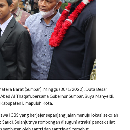
atera Barat (Sumbar), Minggu (30/1/2022), Duta Besar
 Abed Al Thaqafi, bersama Gubernur Sumbar, Buya Mahyeldi,
, Kabupaten Limapuluh Kota.
wa ICBS yang berjejer sepanjang jalan menuju lokasi sekolah
Saudi. Selanjutnya rombongan disuguhi atraksi pencak silat
sambutan oleh santri dan santriwati tersebut.