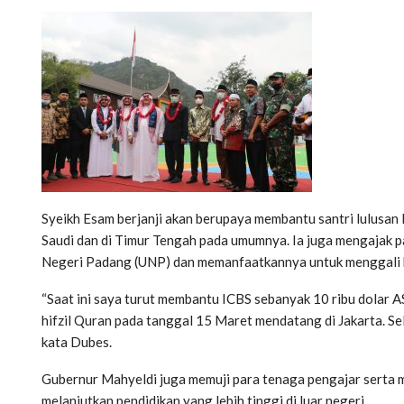
Syeikh Esam berjanji akan berupaya membantu santri lulusan I
Saudi dan di Timur Tengah pada umumnya. Ia juga mengajak pa
Negeri Padang (UNP) dan memanfaatkannya untuk menggali b
“Saat ini saya turut membantu ICBS sebanyak 10 ribu dolar A
hifzil Quran pada tanggal 15 Maret mendatang di Jakarta. Se
kata Dubes.
Gubernur Mahyeldi juga memuji para tenaga pengajar serta me
melanjutkan pendidikan yang lebih tinggi di luar negeri.