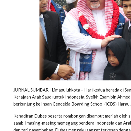
JURNAL SUMBAR | Limapuluhkota – Hari kedua berada di Sum
Kerajaan Arab Saudi untuk Indonesia, Syeikh Esam bin Ahmed
berkunjung ke Insan Cendekia Boarding School (ICBS) Harau
Kehadiran Dubes beserta rombongan disambut meriah oleh sis
sambil masing-masing memegang bendera Indonesia dan Arab 
dan tari pasambahan. Dubes mengaku sangat terkesan dengan 