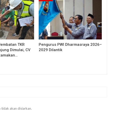
Jembatan TKR
Pengurus PWI Dharmasraya 2026–
njung Dimulai, CV
2029 Dilantik
Utamakan…
 tidak akan disiarkan.