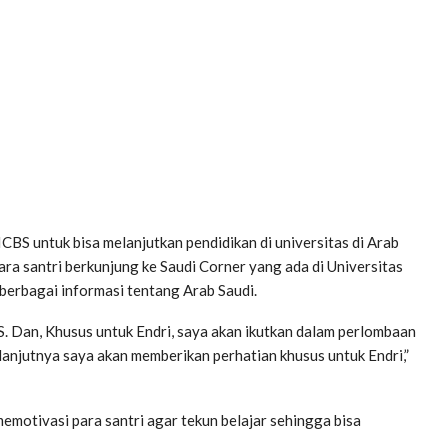
CBS untuk bisa melanjutkan pendidikan di universitas di Arab
ra santri berkunjung ke Saudi Corner yang ada di Universitas
erbagai informasi tentang Arab Saudi.
S. Dan, Khusus untuk Endri, saya akan ikutkan dalam perlombaan
lanjutnya saya akan memberikan perhatian khusus untuk Endri,”
motivasi para santri agar tekun belajar sehingga bisa