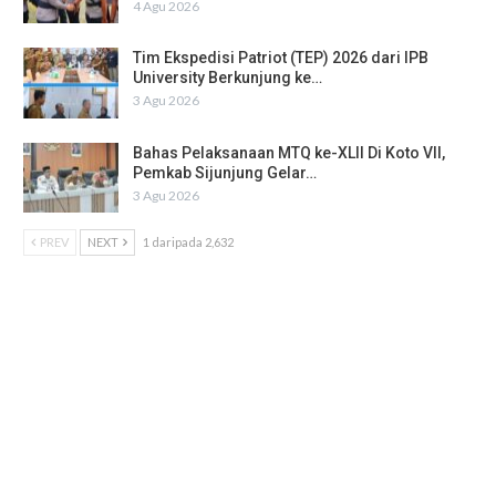
4 Agu 2026
Tim Ekspedisi Patriot (TEP) 2026 dari IPB
University Berkunjung ke…
3 Agu 2026
Bahas Pelaksanaan MTQ ke-XLII Di Koto VII,
Pemkab Sijunjung Gelar…
3 Agu 2026
PREV
NEXT
1 daripada 2,632