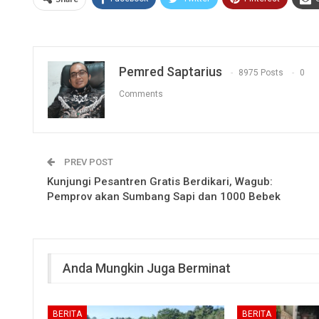
Pemred Saptarius
8975 Posts
0
Comments
PREV POST
Kunjungi Pesantren Gratis Berdikari, Wagub:
Pemprov akan Sumbang Sapi dan 1000 Bebek
Anda Mungkin Juga Berminat
BERITA
BERITA