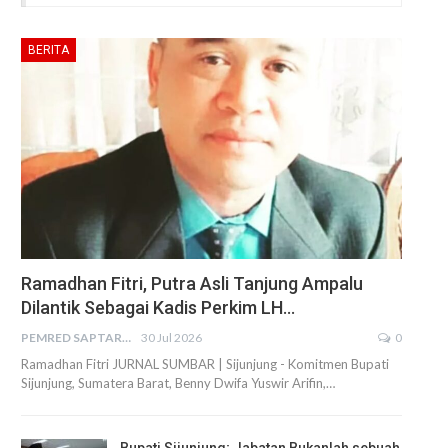
BERITA
Ramadhan Fitri, Putra Asli Tanjung Ampalu
Dilantik Sebagai Kadis Perkim LH…
PEMRED SAPTARIUS
30 Jul 2026
0
Ramadhan Fitri JURNAL SUMBAR | Sijunjung - Komitmen Bupati
Sijunjung, Sumatera Barat, Benny Dwifa Yuswir Arifin,…