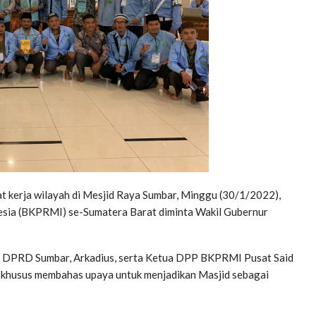
 kerja wilayah di Mesjid Raya Sumbar, Minggu (30/1/2022),
ia (BKPRMI) se-Sumatera Barat diminta Wakil Gubernur
i 2 DPRD Sumbar, Arkadius, serta Ketua DPP BKPRMI Pusat Said
khusus membahas upaya untuk menjadikan Masjid sebagai