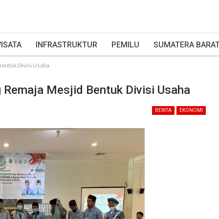
ISATA
INFRASTRUKTUR
PEMILU
SUMATERA BARA
entuk Divisi Usaha
Remaja Mesjid Bentuk Divisi Usaha
BERITA
EKONOMI