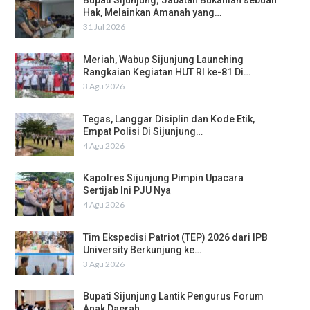
Bupati Sijunjung; Jabatan Bukanlah sebuah
Hak, Melainkan Amanah yang…
31 Jul 2026
Meriah, Wabup Sijunjung Launching
Rangkaian Kegiatan HUT RI ke-81 Di…
3 Agu 2026
Tegas, Langgar Disiplin dan Kode Etik,
Empat Polisi Di Sijunjung…
4 Agu 2026
Kapolres Sijunjung Pimpin Upacara
Sertijab Ini PJU Nya
4 Agu 2026
Tim Ekspedisi Patriot (TEP) 2026 dari IPB
University Berkunjung ke…
3 Agu 2026
Bupati Sijunjung Lantik Pengurus Forum
Anak Daerah