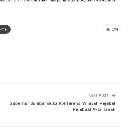
e-mel
174
NEXT POST
Gubernur Sumbar Buka Konferensi Wilayah Pejabat
Pembuat Akta Tanah