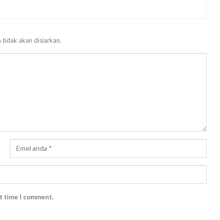
 tidak akan disiarkan.
xt time I comment.