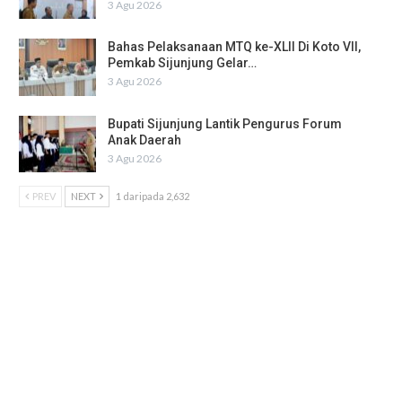
3 Agu 2026
Bahas Pelaksanaan MTQ ke-XLII Di Koto VII,
Pemkab Sijunjung Gelar…
3 Agu 2026
Bupati Sijunjung Lantik Pengurus Forum
Anak Daerah
3 Agu 2026
PREV
NEXT
1 daripada 2,632