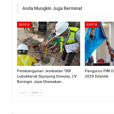
Anda Mungkin Juga Berminat
BERITA
BERITA
Pembangunan Jembatan TKR
Pengurus PWI 
Lubuktarok Sijunjung Dimulai, CV
2029 Dilantik
Beringin Jaya Utamakan…
PREV
NEXT