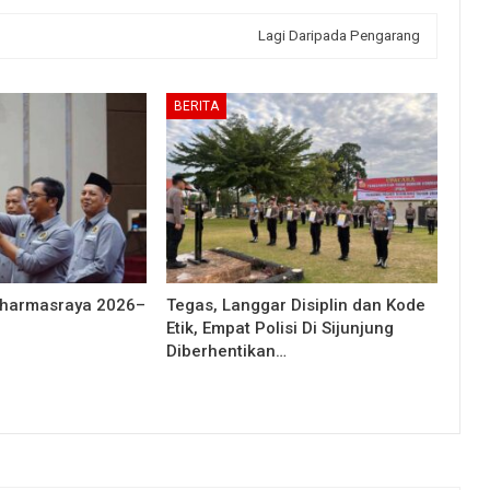
Lagi Daripada Pengarang
BERITA
Dharmasraya 2026–
Tegas, Langgar Disiplin dan Kode
Etik, Empat Polisi Di Sijunjung
Diberhentikan…