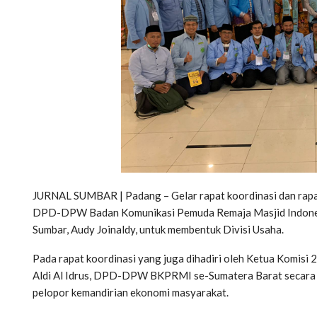
JURNAL SUMBAR | Padang – Gelar rapat koordinasi dan rapat
DPD-DPW Badan Komunikasi Pemuda Remaja Masjid Indones
Sumbar, Audy Joinaldy, untuk membentuk Divisi Usaha.
Pada rapat koordinasi yang juga dihadiri oleh Ketua Komis
Aldi Al Idrus, DPD-DPW BKPRMI se-Sumatera Barat secara 
pelopor kemandirian ekonomi masyarakat.