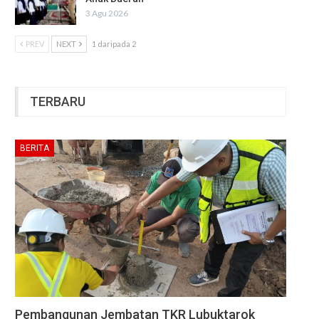
3 Agu 2026
PREV
NEXT
1 daripada 2
TERBARU
BERITA
Pembangunan Jembatan TKR Lubuktarok