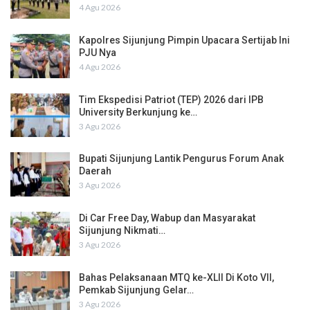
4 Agu 2026
Kapolres Sijunjung Pimpin Upacara Sertijab Ini
PJU Nya
4 Agu 2026
Tim Ekspedisi Patriot (TEP) 2026 dari IPB
University Berkunjung ke…
3 Agu 2026
Bupati Sijunjung Lantik Pengurus Forum Anak
Daerah
3 Agu 2026
Di Car Free Day, Wabup dan Masyarakat
Sijunjung Nikmati…
3 Agu 2026
Bahas Pelaksanaan MTQ ke-XLII Di Koto VII,
Pemkab Sijunjung Gelar…
3 Agu 2026