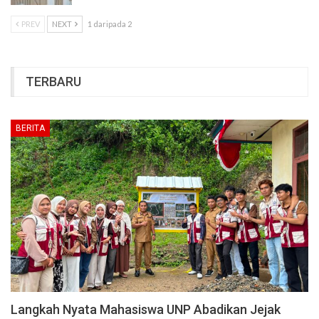
PREV
NEXT
1 daripada 2
TERBARU
BERITA
Langkah Nyata Mahasiswa UNP Abadikan Jejak