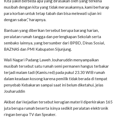
Kita yakin berbeda apa yang dirasakan oleh yang terkena
musibah dengan kita yang tidak merasakannya, kami berharap
para korban untuk tetap tabah dan bisa melewati ujian ini
dengan sabar,” harapnya.
Bantuan yang diberikan tersebut berupa barang harian,
peralatan rumah tangga dan perlengkapan Sekolah serta
sembako lainnya, yang bersumber dari BPBD, Dinas Sosial,
BAZNAS dan PMI Kabupaten Sijunjung.
Wali Nagari Padang Laweh Jouharuddin menyampaikan
musibah tersebut satu rumah semi permanen hangus terbakar
terjadi malam tadi (Kamis.red) pada pukul 23.30 WIB rumah
dalam keadaan kosong karena pemilik tidak berada di tempat
penyebab Kebakaran sampai saat ini belum diketahui, jelas
Jouharuddin
Akibat dari kejadian tersebut kerugian materil diperkirakan 165
juta berupa rumah beserta isinya sedikit peralatan elektronik
ringan berupa TV dan Speaker.