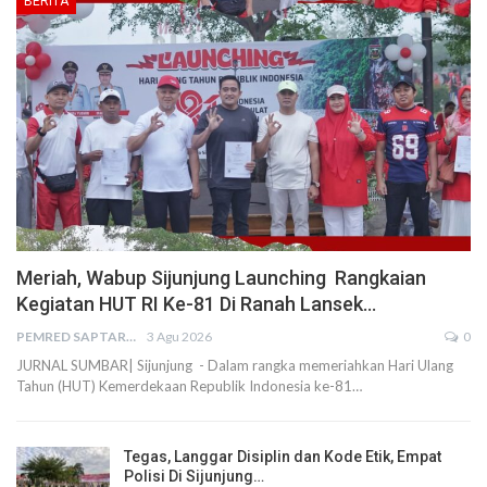
BERITA
Meriah, Wabup Sijunjung Launching Rangkaian
Kegiatan HUT RI Ke-81 Di Ranah Lansek…
PEMRED SAPTARIUS
3 Agu 2026
0
JURNAL SUMBAR| Sijunjung - Dalam rangka memeriahkan Hari Ulang
Tahun (HUT) Kemerdekaan Republik Indonesia ke-81…
Tegas, Langgar Disiplin dan Kode Etik, Empat
Polisi Di Sijunjung…