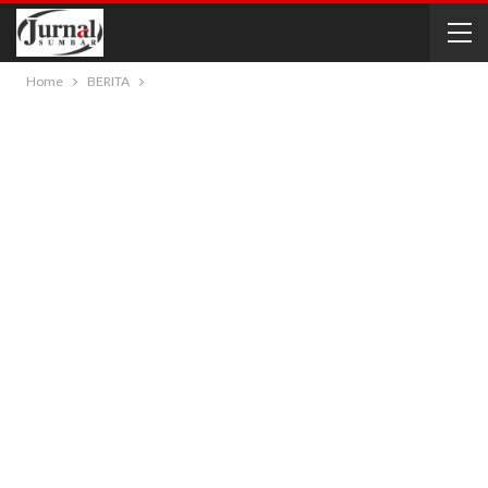
Home
BERITA