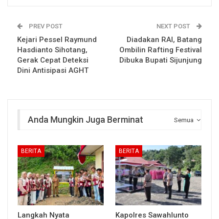
PREV POST
NEXT POST
Kejari Pessel Raymund
Diadakan RAI, Batang
Hasdianto Sihotang,
Ombilin Rafting Festival
Gerak Cepat Deteksi
Dibuka Bupati Sijunjung
Dini Antisipasi AGHT
Anda Mungkin Juga Berminat
Semua
BERITA
BERITA
Langkah Nyata
Kapolres Sawahlunto