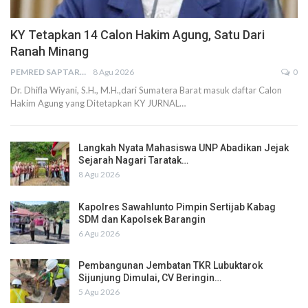
KY Tetapkan 14 Calon Hakim Agung, Satu Dari
Ranah Minang
PEMRED SAPTARIUS
8 Agu 2026
0
Dr. Dhifla Wiyani, S.H., M.H.,dari Sumatera Barat masuk daftar Calon
Hakim Agung yang Ditetapkan KY JURNAL…
Langkah Nyata Mahasiswa UNP Abadikan Jejak
Sejarah Nagari Taratak…
8 Agu 2026
Kapolres Sawahlunto Pimpin Sertijab Kabag
SDM dan Kapolsek Barangin
6 Agu 2026
Pembangunan Jembatan TKR Lubuktarok
Sijunjung Dimulai, CV Beringin…
5 Agu 2026