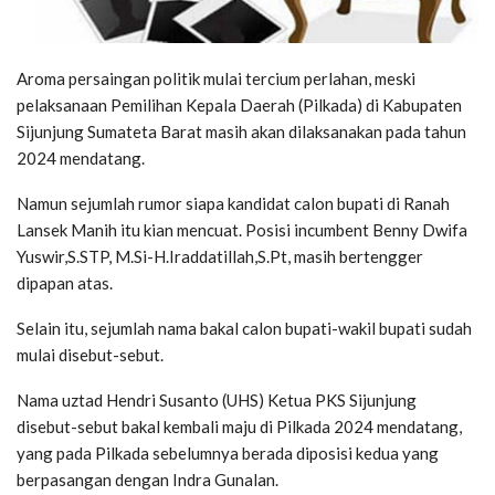
Aroma persaingan politik mulai tercium perlahan, meski
pelaksanaan Pemilihan Kepala Daerah (Pilkada) di Kabupaten
Sijunjung Sumateta Barat masih akan dilaksanakan pada tahun
2024 mendatang.
Namun sejumlah rumor siapa kandidat calon bupati di Ranah
Lansek Manih itu kian mencuat. Posisi incumbent Benny Dwifa
Yuswir,S.STP, M.Si-H.Iraddatillah,S.Pt, masih bertengger
dipapan atas.
Selain itu, sejumlah nama bakal calon bupati-wakil bupati sudah
mulai disebut-sebut.
Nama uztad Hendri Susanto (UHS) Ketua PKS Sijunjung
disebut-sebut bakal kembali maju di Pilkada 2024 mendatang,
yang pada Pilkada sebelumnya berada diposisi kedua yang
berpasangan dengan Indra Gunalan.