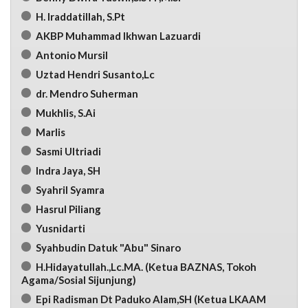
H. Iraddatillah, S.Pt
AKBP Muhammad Ikhwan Lazuardi
Antonio Mursil
Uztad Hendri Susanto,Lc
dr. Mendro Suherman
Mukhlis, S.Ai
Marlis
Sasmi Ultriadi
Indra Jaya, SH
Syahril Syamra
Hasrul Piliang
Yusnidarti
Syahbudin Datuk "Abu" Sinaro
H.Hidayatullah.,Lc.MA. (Ketua BAZNAS, Tokoh
Agama/Sosial Sijunjung)
Epi Radisman Dt Paduko Alam,SH (Ketua LKAAM