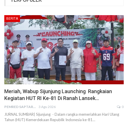
BERITA
Meriah, Wabup Sijunjung Launching Rangkaian
Kegiatan HUT RI Ke-81 Di Ranah Lansek…
PEMRED SAPTARIUS
3 Agu 2026
0
JURNAL SUMBAR| Sijunjung - Dalam rangka memeriahkan Hari Ulang
Tahun (HUT) Kemerdekaan Republik Indonesia ke-81…