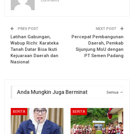
Comments
PREV POST
NEXT POST
Latihan Gabungan,
Percepat Pembangunan
Wabup Richi: Karateka
Daerah, Pemkab
Tanah Datar Bisa Ikuti
Sijunjung MoU dengan
Kejuaraan Daerah dan
PT Semen Padang
Nasional
Anda Mungkin Juga Berminat
Semua
BERITA
BERITA