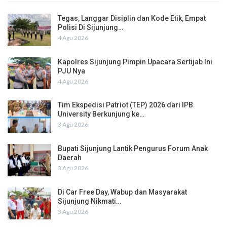
Tegas, Langgar Disiplin dan Kode Etik, Empat
Polisi Di Sijunjung…
4 Agu 2026
Kapolres Sijunjung Pimpin Upacara Sertijab Ini
PJU Nya
4 Agu 2026
Tim Ekspedisi Patriot (TEP) 2026 dari IPB
University Berkunjung ke…
3 Agu 2026
Bupati Sijunjung Lantik Pengurus Forum Anak
Daerah
3 Agu 2026
Di Car Free Day, Wabup dan Masyarakat
Sijunjung Nikmati…
3 Agu 2026