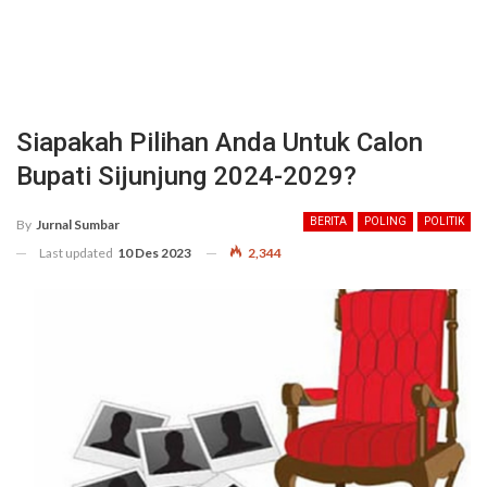
Siapakah Pilihan Anda Untuk Calon
Bupati Sijunjung 2024-2029?
BERITA
POLING
POLITIK
By
Jurnal Sumbar
Last updated
10 Des 2023
2,344