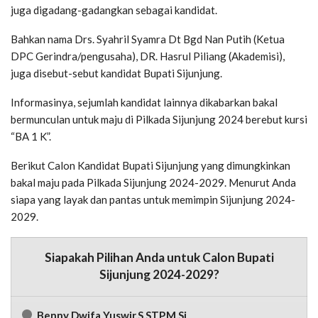
juga digadang-gadangkan sebagai kandidat.
Bahkan nama Drs. Syahril Syamra Dt Bgd Nan Putih (Ketua
DPC Gerindra/pengusaha), DR. Hasrul Piliang (Akademisi),
juga disebut-sebut kandidat Bupati Sijunjung.
Informasinya, sejumlah kandidat lainnya dikabarkan bakal
bermunculan untuk maju di Pilkada Sijunjung 2024 berebut kursi
“BA 1 K”.
Berikut Calon Kandidat Bupati Sijunjung yang dimungkinkan
bakal maju pada Pilkada Sijunjung 2024-2029. Menurut Anda
siapa yang layak dan pantas untuk memimpin Sijunjung 2024-
2029.
Siapakah Pilihan Anda untuk Calon Bupati
Sijunjung 2024-2029?
Benny Dwifa Yuswir,S.STP,M.Si