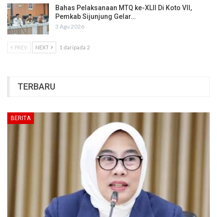
Bahas Pelaksanaan MTQ ke-XLII Di Koto VII,
Pemkab Sijunjung Gelar…
3 Agu 2026
PREV
NEXT
1 daripada 2
TERBARU
BERITA