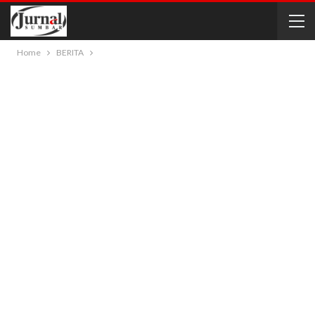
Home
BERITA