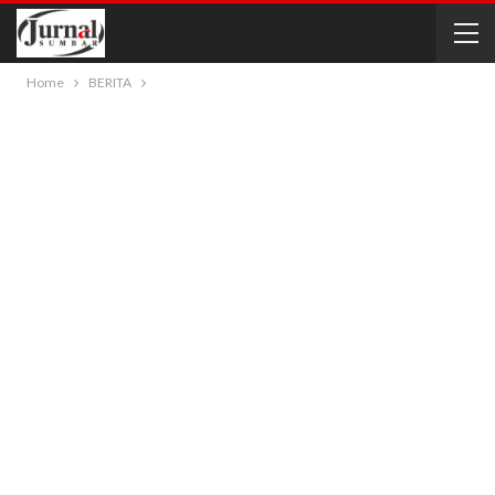
Home
BERITA