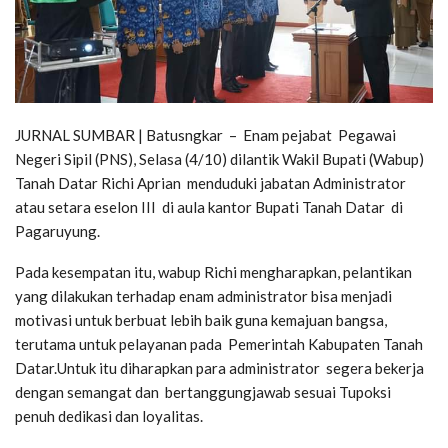
JURNAL SUMBAR | Batusngkar – Enam pejabat Pegawai
Negeri Sipil (PNS), Selasa (4/10) dilantik Wakil Bupati (Wabup)
Tanah Datar Richi Aprian menduduki jabatan Administrator
atau setara eselon III di aula kantor Bupati Tanah Datar di
Pagaruyung.
Pada kesempatan itu, wabup Richi mengharapkan, pelantikan
yang dilakukan terhadap enam administrator bisa menjadi
motivasi untuk berbuat lebih baik guna kemajuan bangsa,
terutama untuk pelayanan pada Pemerintah Kabupaten Tanah
Datar.Untuk itu diharapkan para administrator segera bekerja
dengan semangat dan bertanggungjawab sesuai Tupoksi
penuh dedikasi dan loyalitas.