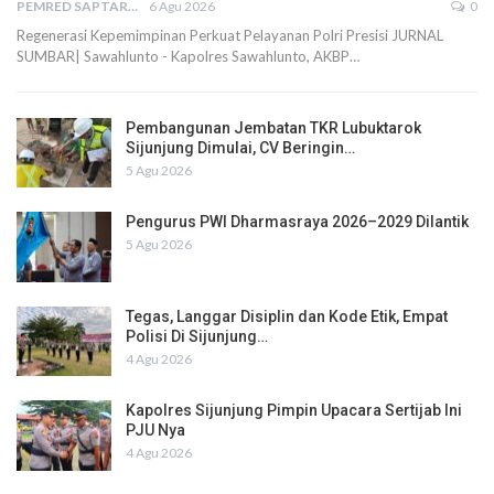
PEMRED SAPTARIUS
6 Agu 2026
0
Regenerasi Kepemimpinan Perkuat Pelayanan Polri Presisi JURNAL
SUMBAR| Sawahlunto - Kapolres Sawahlunto, AKBP…
Pembangunan Jembatan TKR Lubuktarok
Sijunjung Dimulai, CV Beringin…
5 Agu 2026
Pengurus PWI Dharmasraya 2026–2029 Dilantik
5 Agu 2026
Tegas, Langgar Disiplin dan Kode Etik, Empat
Polisi Di Sijunjung…
4 Agu 2026
Kapolres Sijunjung Pimpin Upacara Sertijab Ini
PJU Nya
4 Agu 2026