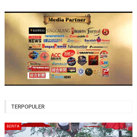
TERPOPULER
BERITA