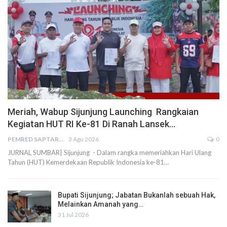
Meriah, Wabup Sijunjung Launching Rangkaian
Kegiatan HUT RI Ke-81 Di Ranah Lansek…
PEMRED SAPTARIUS
3 Agu 2026
0
JURNAL SUMBAR| Sijunjung - Dalam rangka memeriahkan Hari Ulang
Tahun (HUT) Kemerdekaan Republik Indonesia ke-81…
Bupati Sijunjung; Jabatan Bukanlah sebuah Hak,
Melainkan Amanah yang…
31 Jul 2026