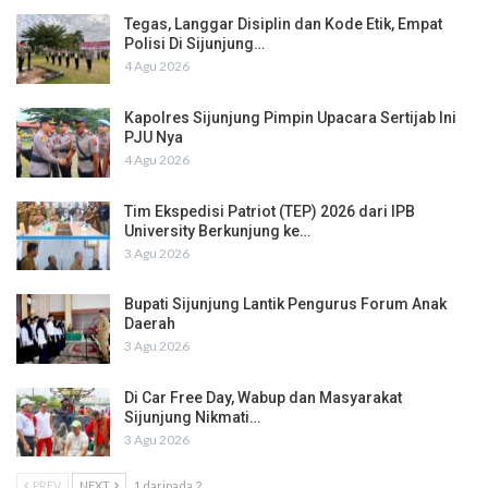
Tegas, Langgar Disiplin dan Kode Etik, Empat
Polisi Di Sijunjung…
4 Agu 2026
Kapolres Sijunjung Pimpin Upacara Sertijab Ini
PJU Nya
4 Agu 2026
Tim Ekspedisi Patriot (TEP) 2026 dari IPB
University Berkunjung ke…
3 Agu 2026
Bupati Sijunjung Lantik Pengurus Forum Anak
Daerah
3 Agu 2026
Di Car Free Day, Wabup dan Masyarakat
Sijunjung Nikmati…
3 Agu 2026
PREV
NEXT
1 daripada 2