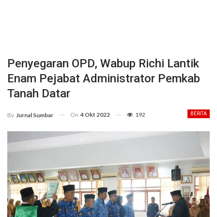
Penyegaran OPD, Wabup Richi Lantik
Enam Pejabat Administrator Pemkab
Tanah Datar
On
4 Okt 2022
192
BERITA
By
Jurnal Sumbar