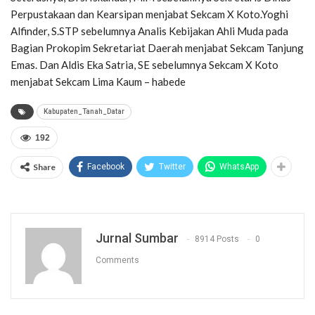
Perpustakaan dan Kearsipan menjabat Sekcam X Koto.Yoghi
Alfinder, S.STP sebelumnya Analis Kebijakan Ahli Muda pada
Bagian Prokopim Sekretariat Daerah menjabat Sekcam Tanjung
Emas. Dan Aldis Eka Satria, SE sebelumnya Sekcam X Koto
menjabat Sekcam Lima Kaum – habede
Kabupaten_Tanah_Datar
192
Share
Facebook
Twitter
WhatsApp
Jurnal Sumbar
8914 Posts
0
Comments