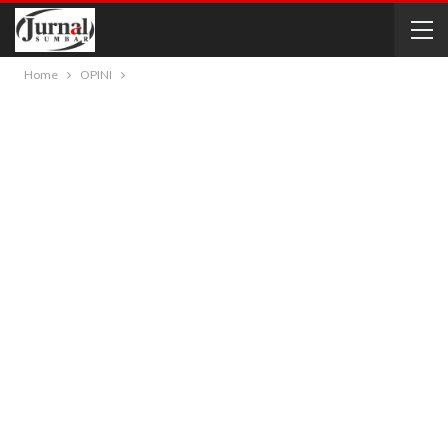
Home
OPINI