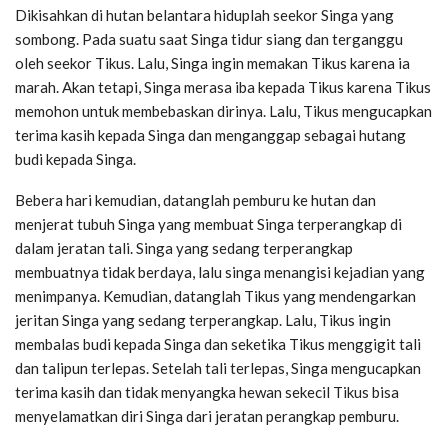
Dikisahkan di hutan belantara hiduplah seekor Singa yang
sombong. Pada suatu saat Singa tidur siang dan terganggu
oleh seekor Tikus. Lalu, Singa ingin memakan Tikus karena ia
marah. Akan tetapi, Singa merasa iba kepada Tikus karena Tikus
memohon untuk membebaskan dirinya. Lalu, Tikus mengucapkan
terima kasih kepada Singa dan menganggap sebagai hutang
budi kepada Singa.
Bebera hari kemudian, datanglah pemburu ke hutan dan
menjerat tubuh Singa yang membuat Singa terperangkap di
dalam jeratan tali. Singa yang sedang terperangkap
membuatnya tidak berdaya, lalu singa menangisi kejadian yang
menimpanya. Kemudian, datanglah Tikus yang mendengarkan
jeritan Singa yang sedang terperangkap. Lalu, Tikus ingin
membalas budi kepada Singa dan seketika Tikus menggigit tali
dan talipun terlepas. Setelah tali terlepas, Singa mengucapkan
terima kasih dan tidak menyangka hewan sekecil Tikus bisa
menyelamatkan diri Singa dari jeratan perangkap pemburu.