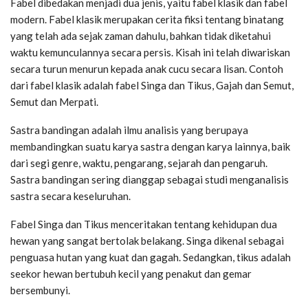
Fabel dibedakan menjadi dua jenis, yaitu fabel klasik dan fabel
modern. Fabel klasik merupakan cerita fiksi tentang binatang
yang telah ada sejak zaman dahulu, bahkan tidak diketahui
waktu kemunculannya secara persis. Kisah ini telah diwariskan
secara turun menurun kepada anak cucu secara lisan. Contoh
dari fabel klasik adalah fabel Singa dan Tikus, Gajah dan Semut,
Semut dan Merpati.
Sastra bandingan adalah ilmu analisis yang berupaya
membandingkan suatu karya sastra dengan karya lainnya, baik
dari segi genre, waktu, pengarang, sejarah dan pengaruh.
Sastra bandingan sering dianggap sebagai studi menganalisis
sastra secara keseluruhan.
Fabel Singa dan Tikus menceritakan tentang kehidupan dua
hewan yang sangat bertolak belakang. Singa dikenal sebagai
penguasa hutan yang kuat dan gagah. Sedangkan, tikus adalah
seekor hewan bertubuh kecil yang penakut dan gemar
bersembunyi.