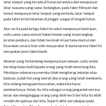
latar tempat yang berada di hutan berantara dan mempunyai
latar suasana yang sama. Sedangkan, pada fabel Merpati dan
Semut mempunyai latar tempat yang berbeda, latar tampat
pada fabel ini berlatarkan di pinggir sungai di tengah hutan.
Alur cerita pada ketiga fabel tersebut mempunyai kemiripan,
yaitu sama-sama menceritakan hewan yang terperangkap
jeratan pemburu, dan tidak tau kisah ini pertama muncul dan
bicarakan secara lisan oleh masyarakat di dunia karena fabel ini
merupakan jenis fabel klasik.
Amanat yang terkandung mempunyai persamaan, yaitu selalu
bersikap balas budi kepada orang yang telah menolong kita.
Meskipun sebenarnya mereka tidak mengharap imbalan atau
balasan, sudah hal yang lumrah jika orang yang telah membantu
kita sedang mengaami kesusahan, maka kita harus
membantunya. Selain itu, kita sebagai orang janganlah merasa
besar dan menganggap orang yang lebih kecil dari kita itu lebih
rendah derajatnya dari kita. Seperti akhir percakapan pada