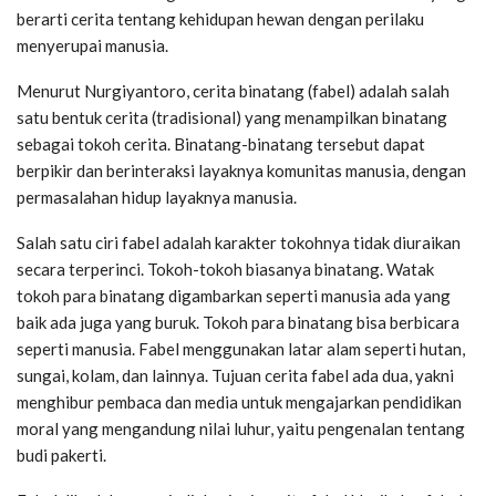
berarti cerita tentang kehidupan hewan dengan perilaku
menyerupai manusia.
Menurut Nurgiyantoro, cerita binatang (fabel) adalah salah
satu bentuk cerita (tradisional) yang menampilkan binatang
sebagai tokoh cerita. Binatang-binatang tersebut dapat
berpikir dan berinteraksi layaknya komunitas manusia, dengan
permasalahan hidup layaknya manusia.
Salah satu ciri fabel adalah karakter tokohnya tidak diuraikan
secara terperinci. Tokoh-tokoh biasanya binatang. Watak
tokoh para binatang digambarkan seperti manusia ada yang
baik ada juga yang buruk. Tokoh para binatang bisa berbicara
seperti manusia. Fabel menggunakan latar alam seperti hutan,
sungai, kolam, dan lainnya. Tujuan cerita fabel ada dua, yakni
menghibur pembaca dan media untuk mengajarkan pendidikan
moral yang mengandung nilai luhur, yaitu pengenalan tentang
budi pakerti.