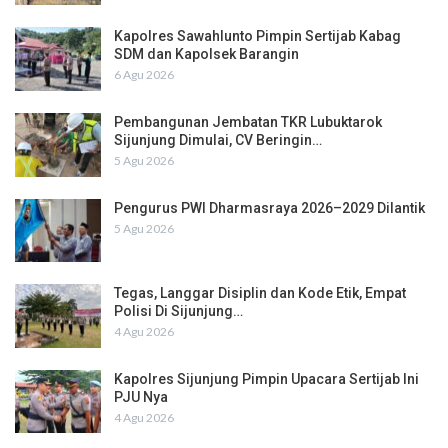
Kapolres Sawahlunto Pimpin Sertijab Kabag
SDM dan Kapolsek Barangin
6 Agu 2026
Pembangunan Jembatan TKR Lubuktarok
Sijunjung Dimulai, CV Beringin…
5 Agu 2026
Pengurus PWI Dharmasraya 2026–2029 Dilantik
5 Agu 2026
Tegas, Langgar Disiplin dan Kode Etik, Empat
Polisi Di Sijunjung…
4 Agu 2026
Kapolres Sijunjung Pimpin Upacara Sertijab Ini
PJU Nya
4 Agu 2026