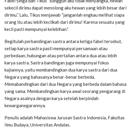
Fabel Singa dan Tikus “sungguh aku tidak menyangka, hewan
sekecil dirimu dapat menolong aku hewan yang lebih besar dari
dirimu.” Lalu, Tikus menjawab “janganlah engkau melihat siapa
orang itu atau lebih kecilkah dari dirimu! Karena sesuatu yang
kecil pasti mempunyai kelebihan.”
Begitulah perbandingan sastra antara ketiga fabel tersebut,
setiap karya sastra pasti mempunyai persamaan atau
perbedaan, hubungan atau pertalian antara dua atau lebih
karya sastra. Sastra bandingan juga mempunyai fokus
kajiannya, yaitu membandingkan dua karya sastra dari dua
Negara yang bahasanya benar-benar berbeda.
Memabandingkan dari dua Negara yang berbeda dalam bahasa
yang sama. Membandingkan karya awal seorang pengarang di
Negara asalnya dengan karya setelah berpindah
kewarganegarannya.
Penulis adalah Mahasiswa Jurusan Sastra Indonesia, Fakultas
Ilmu Budaya, Universitas Andalas.