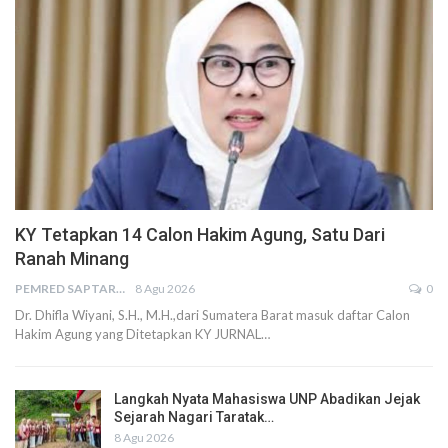
KY Tetapkan 14 Calon Hakim Agung, Satu Dari
Ranah Minang
PEMRED SAPTARIUS
8 Agu 2026
0
Dr. Dhifla Wiyani, S.H., M.H.,dari Sumatera Barat masuk daftar Calon
Hakim Agung yang Ditetapkan KY JURNAL…
Langkah Nyata Mahasiswa UNP Abadikan Jejak
Sejarah Nagari Taratak…
8 Agu 2026