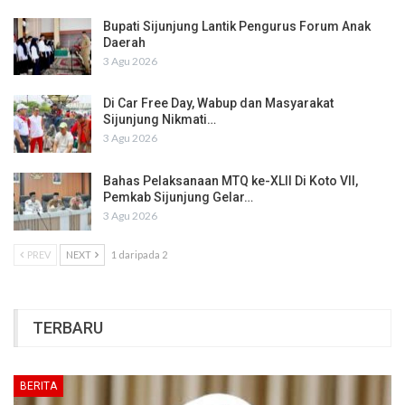
Bupati Sijunjung Lantik Pengurus Forum Anak
Daerah
3 Agu 2026
Di Car Free Day, Wabup dan Masyarakat
Sijunjung Nikmati…
3 Agu 2026
Bahas Pelaksanaan MTQ ke-XLII Di Koto VII,
Pemkab Sijunjung Gelar…
3 Agu 2026
PREV
NEXT
1 daripada 2
TERBARU
BERITA