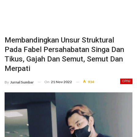
Membandingkan Unsur Struktural
Pada Fabel Persahabatan Singa Dan
Tikus, Gajah Dan Semut, Semut Dan
Merpati
On
21 Nov 2022
934
OPINI
By
Jurnal Sumbar