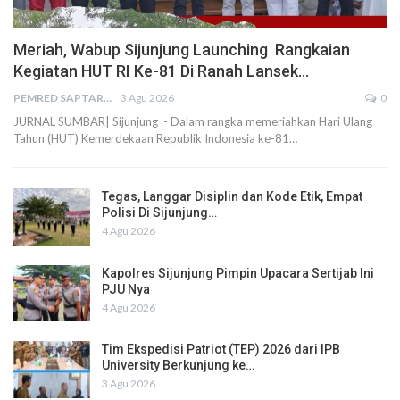
Meriah, Wabup Sijunjung Launching Rangkaian
Kegiatan HUT RI Ke-81 Di Ranah Lansek…
PEMRED SAPTARIUS
3 Agu 2026
0
JURNAL SUMBAR| Sijunjung - Dalam rangka memeriahkan Hari Ulang
Tahun (HUT) Kemerdekaan Republik Indonesia ke-81…
Tegas, Langgar Disiplin dan Kode Etik, Empat
Polisi Di Sijunjung…
4 Agu 2026
Kapolres Sijunjung Pimpin Upacara Sertijab Ini
PJU Nya
4 Agu 2026
Tim Ekspedisi Patriot (TEP) 2026 dari IPB
University Berkunjung ke…
3 Agu 2026