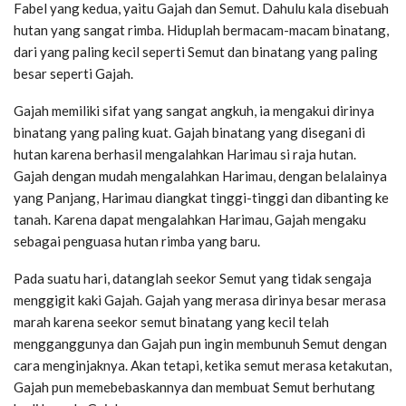
Fabel yang kedua, yaitu Gajah dan Semut. Dahulu kala disebuah
hutan yang sangat rimba. Hiduplah bermacam-macam binatang,
dari yang paling kecil seperti Semut dan binatang yang paling
besar seperti Gajah.
Gajah memiliki sifat yang sangat angkuh, ia mengakui dirinya
binatang yang paling kuat. Gajah binatang yang disegani di
hutan karena berhasil mengalahkan Harimau si raja hutan.
Gajah dengan mudah mengalahkan Harimau, dengan belalainya
yang Panjang, Harimau diangkat tinggi-tinggi dan dibanting ke
tanah. Karena dapat mengalahkan Harimau, Gajah mengaku
sebagai penguasa hutan rimba yang baru.
Pada suatu hari, datanglah seekor Semut yang tidak sengaja
menggigit kaki Gajah. Gajah yang merasa dirinya besar merasa
marah karena seekor semut binatang yang kecil telah
mengganggunya dan Gajah pun ingin membunuh Semut dengan
cara menginjaknya. Akan tetapi, ketika semut merasa ketakutan,
Gajah pun memebebaskannya dan membuat Semut berhutang