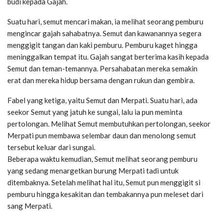
budi kepada Gajah.
Suatu hari, semut mencari makan, ia melihat seorang pemburu
mengincar gajah sahabatnya. Semut dan kawanannya segera
menggigit tangan dan kaki pemburu. Pemburu kaget hingga
meninggalkan tempat itu. Gajah sangat berterima kasih kepada
Semut dan teman-temannya. Persahabatan mereka semakin
erat dan mereka hidup bersama dengan rukun dan gembira.
Fabel yang ketiga, yaitu Semut dan Merpati. Suatu hari, ada
seekor Semut yang jatuh ke sungai, lalu ia pun meminta
pertolongan. Melihat Semut membutuhkan pertolongan, seekor
Merpati pun membawa selembar daun dan menolong semut
tersebut keluar dari sungai.
Beberapa waktu kemudian, Semut melihat seorang pemburu
yang sedang menargetkan burung Merpati tadi untuk
ditembaknya. Setelah melihat hal itu, Semut pun menggigit si
pemburu hingga kesakitan dan tembakannya pun meleset dari
sang Merpati.