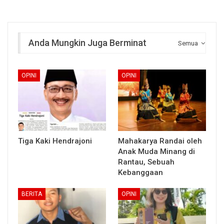
Anda Mungkin Juga Berminat
Semua
OPINI
OPINI
Tiga Kaki Hendrajoni
Mahakarya Randai oleh
Anak Muda Minang di
Rantau, Sebuah
Kebanggaan
BERITA
OPINI