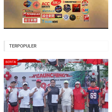
TERPOPULER
BERITA