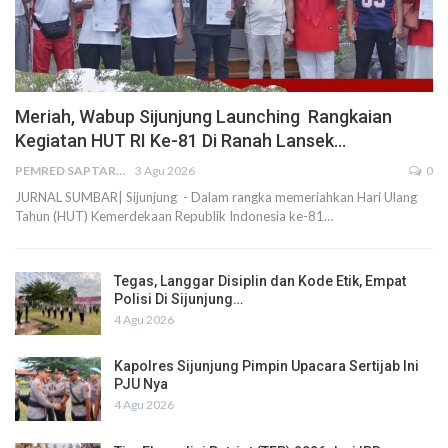
Meriah, Wabup Sijunjung Launching Rangkaian
Kegiatan HUT RI Ke-81 Di Ranah Lansek…
PEMRED SAPTARIUS
3 Agu 2026
0
JURNAL SUMBAR| Sijunjung - Dalam rangka memeriahkan Hari Ulang
Tahun (HUT) Kemerdekaan Republik Indonesia ke-81…
Tegas, Langgar Disiplin dan Kode Etik, Empat
Polisi Di Sijunjung…
4 Agu 2026
Kapolres Sijunjung Pimpin Upacara Sertijab Ini
PJU Nya
4 Agu 2026