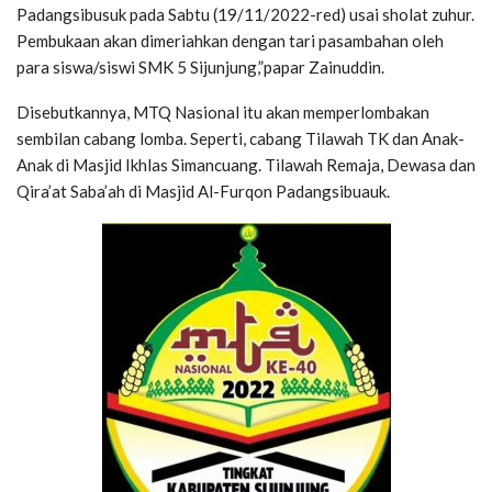
Padangsibusuk pada Sabtu (19/11/2022-red) usai sholat zuhur.
Pembukaan akan dimeriahkan dengan tari pasambahan oleh
para siswa/siswi SMK 5 Sijunjung,”papar Zainuddin.
Disebutkannya, MTQ Nasional itu akan memperlombakan
sembilan cabang lomba. Seperti, cabang Tilawah TK dan Anak-
Anak di Masjid Ikhlas Simancuang. Tilawah Remaja, Dewasa dan
Qira’at Saba’ah di Masjid Al-Furqon Padangsibuauk.