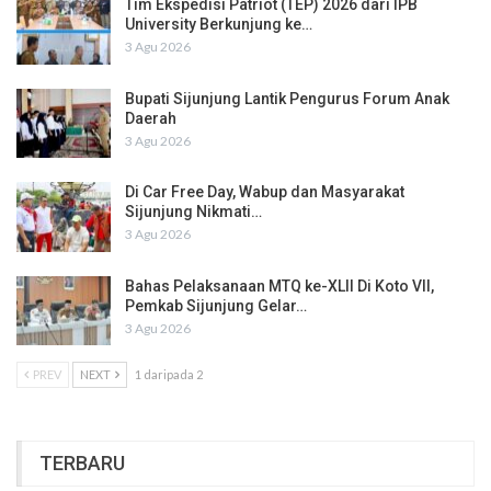
Tim Ekspedisi Patriot (TEP) 2026 dari IPB
University Berkunjung ke…
3 Agu 2026
Bupati Sijunjung Lantik Pengurus Forum Anak
Daerah
3 Agu 2026
Di Car Free Day, Wabup dan Masyarakat
Sijunjung Nikmati…
3 Agu 2026
Bahas Pelaksanaan MTQ ke-XLII Di Koto VII,
Pemkab Sijunjung Gelar…
3 Agu 2026
PREV
NEXT
1 daripada 2
TERBARU