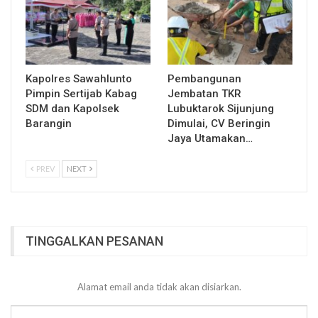
Kapolres Sawahlunto
Pembangunan
Pimpin Sertijab Kabag
Jembatan TKR
SDM dan Kapolsek
Lubuktarok Sijunjung
Barangin
Dimulai, CV Beringin
Jaya Utamakan…
PREV
NEXT
TINGGALKAN PESANAN
Alamat email anda tidak akan disiarkan.