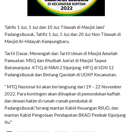
Tahfis 1 Juz, 5 Juz dan 10 Juz Tilawah di Masjid Jami’
Padangsibusuk, Tahfiz 1 Juz, 5 Juz dan 20 Juz Non Tilawah di
Masjid Al-Hidayah Kampungbaru.
Tartil Dasar, Menengah dan Tartil Umum di Masjid Amaliah
Pamuatan. MSQ dan Khutbah Jum’at di Masjid Taqwa
Batumanjulur. KTIQ di MAN 2 Sijunjung. MFQ di SDN 12
Padangsibusuk dan Bintang Qasidah di UDKP Kecamatan.
” MTQ Nasional ini akan berlangsung dari 19 – 22 November
2022. Para kontingen akan diinapkan di pemondokan kafilah
dan dewan hakim di rumah-rumah penduduk di
Padangsibusuk,”terang mantan Kabid Keuangan RSUD, dan
mantan Kabid Pengolaan Pendapatan BKAD Pemkab Sijunjung
itu.*