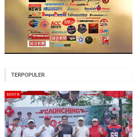
TERPOPULER
BERITA