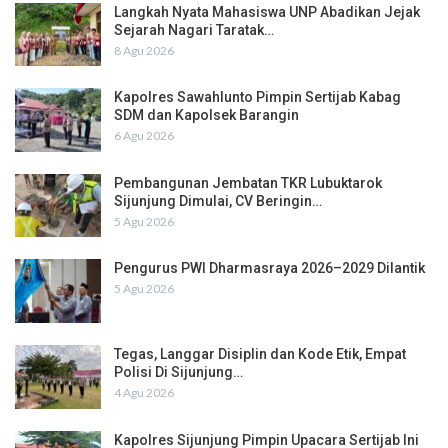
Langkah Nyata Mahasiswa UNP Abadikan Jejak
Sejarah Nagari Taratak…
8 Agu 2026
Kapolres Sawahlunto Pimpin Sertijab Kabag
SDM dan Kapolsek Barangin
6 Agu 2026
Pembangunan Jembatan TKR Lubuktarok
Sijunjung Dimulai, CV Beringin…
5 Agu 2026
Pengurus PWI Dharmasraya 2026–2029 Dilantik
5 Agu 2026
Tegas, Langgar Disiplin dan Kode Etik, Empat
Polisi Di Sijunjung…
4 Agu 2026
Kapolres Sijunjung Pimpin Upacara Sertijab Ini