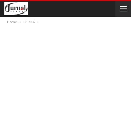
Home
BERITA