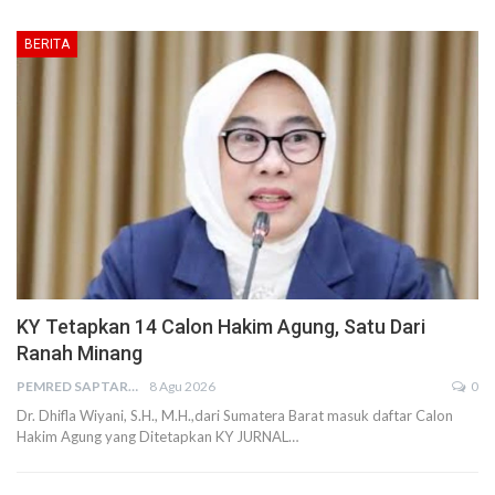
BERITA
KY Tetapkan 14 Calon Hakim Agung, Satu Dari
Ranah Minang
PEMRED SAPTARIUS
8 Agu 2026
0
Dr. Dhifla Wiyani, S.H., M.H.,dari Sumatera Barat masuk daftar Calon
Hakim Agung yang Ditetapkan KY JURNAL…