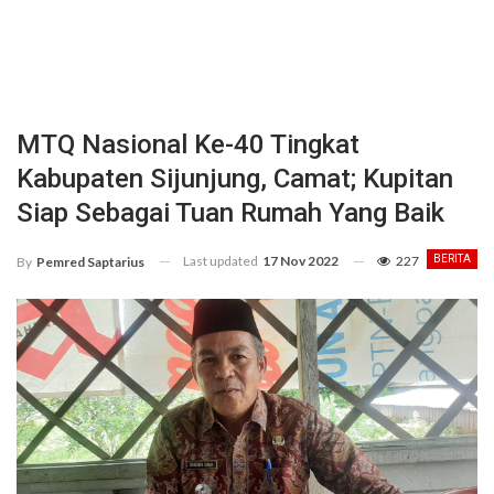
MTQ Nasional Ke-40 Tingkat
Kabupaten Sijunjung, Camat; Kupitan
Siap Sebagai Tuan Rumah Yang Baik
Last updated
17 Nov 2022
227
BERITA
By
Pemred Saptarius