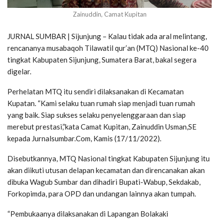
Zainuddin, Camat Kupitan
JURNAL SUMBAR | Sijunjung – Kalau tidak ada aral melintang,
rencananya musabaqoh Tilawatil qur’an (MTQ) Nasional ke-40
tingkat Kabupaten Sijunjung, Sumatera Barat, bakal segera
digelar.
Perhelatan MTQ itu sendiri dilaksanakan di Kecamatan
Kupatan. “Kami selaku tuan rumah siap menjadi tuan rumah
yang baik. Siap sukses selaku penyelenggaraan dan siap
merebut prestasi,”kata Camat Kupitan, Zainuddin Usman,SE
kepada Jurnalsumbar.Com, Kamis (17/11/2022).
Disebutkannya, MTQ Nasional tingkat Kabupaten Sijunjung itu
akan diikuti utusan delapan kecamatan dan direncanakan akan
dibuka Wagub Sumbar dan dihadiri Bupati-Wabup, Sekdakab,
Forkopimda, para OPD dan undangan lainnya akan tumpah.
“Pembukaanya dilaksanakan di Lapangan Bolakaki