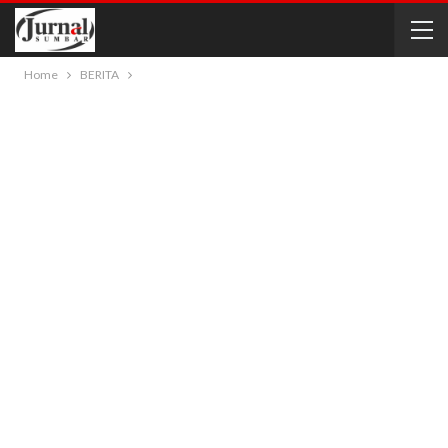
Home
BERITA