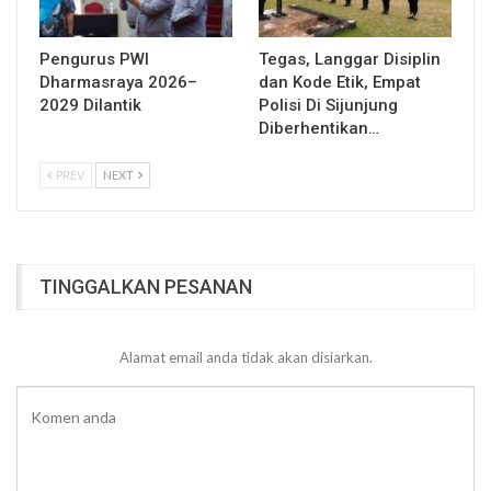
Pengurus PWI
Tegas, Langgar Disiplin
Dharmasraya 2026–
dan Kode Etik, Empat
2029 Dilantik
Polisi Di Sijunjung
Diberhentikan…
PREV
NEXT
TINGGALKAN PESANAN
Alamat email anda tidak akan disiarkan.