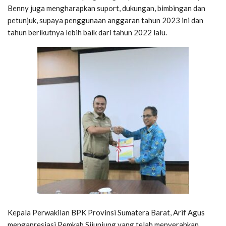
Benny juga mengharapkan suport, dukungan, bimbingan dan
petunjuk, supaya penggunaan anggaran tahun 2023 ini dan
tahun berikutnya lebih baik dari tahun 2022 lalu.
Kepala Perwakilan BPK Provinsi Sumatera Barat, Arif Agus
mengapresiasi Pemkab Sijunjung yang telah menyerahkan