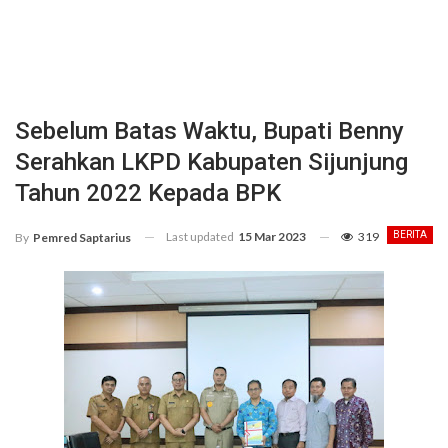
Sebelum Batas Waktu, Bupati Benny
Serahkan LKPD Kabupaten Sijunjung
Tahun 2022 Kepada BPK
Last updated
15 Mar 2023
319
BERITA
By
Pemred Saptarius