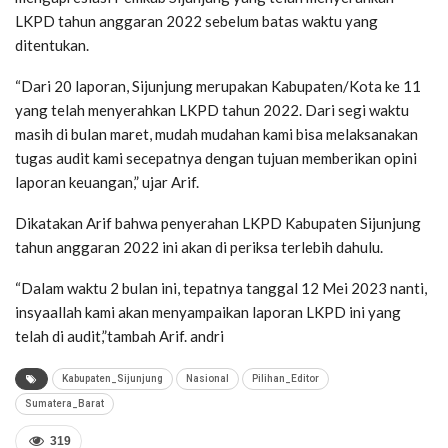
LKPD tahun anggaran 2022 sebelum batas waktu yang
ditentukan.
“Dari 20 laporan, Sijunjung merupakan Kabupaten/Kota ke 11
yang telah menyerahkan LKPD tahun 2022. Dari segi waktu
masih di bulan maret, mudah mudahan kami bisa melaksanakan
tugas audit kami secepatnya dengan tujuan memberikan opini
laporan keuangan,” ujar Arif.
Dikatakan Arif bahwa penyerahan LKPD Kabupaten Sijunjung
tahun anggaran 2022 ini akan di periksa terlebih dahulu.
“Dalam waktu 2 bulan ini, tepatnya tanggal 12 Mei 2023 nanti,
insyaallah kami akan menyampaikan laporan LKPD ini yang
telah di audit,”tambah Arif. andri
Kabupaten_Sijunjung
Nasional
Pilihan_Editor
Sumatera_Barat
319