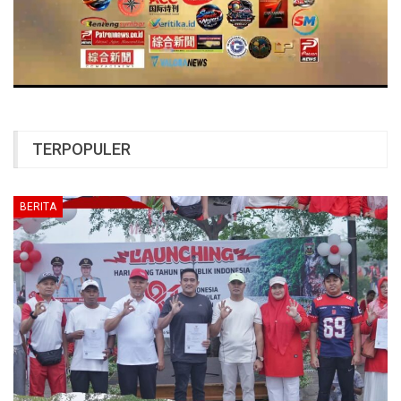
TERPOPULER
BERITA