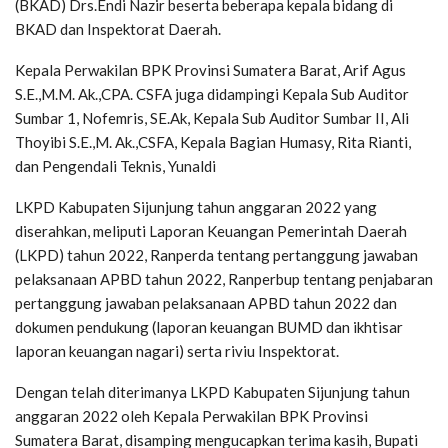
(BKAD) Drs.Endi Nazir beserta beberapa kepala bidang di
BKAD dan Inspektorat Daerah.
Kepala Perwakilan BPK Provinsi Sumatera Barat, Arif Agus
S.E.,M.M. Ak.,CPA. CSFA juga didampingi Kepala Sub Auditor
Sumbar 1, Nofemris, SE.Ak, Kepala Sub Auditor Sumbar II, Ali
Thoyibi S.E.,M. Ak.,CSFA, Kepala Bagian Humasy, Rita Rianti,
dan Pengendali Teknis, Yunaldi
LKPD Kabupaten Sijunjung tahun anggaran 2022 yang
diserahkan, meliputi Laporan Keuangan Pemerintah Daerah
(LKPD) tahun 2022, Ranperda tentang pertanggung jawaban
pelaksanaan APBD tahun 2022, Ranperbup tentang penjabaran
pertanggung jawaban pelaksanaan APBD tahun 2022 dan
dokumen pendukung (laporan keuangan BUMD dan ikhtisar
laporan keuangan nagari) serta riviu Inspektorat.
Dengan telah diterimanya LKPD Kabupaten Sijunjung tahun
anggaran 2022 oleh Kepala Perwakilan BPK Provinsi
Sumatera Barat, disamping mengucapkan terima kasih, Bupati