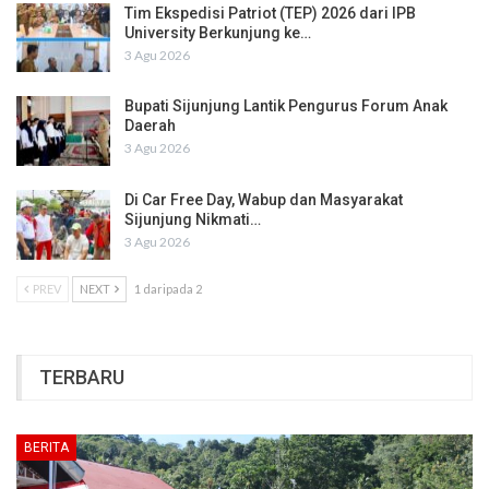
Tim Ekspedisi Patriot (TEP) 2026 dari IPB
University Berkunjung ke…
3 Agu 2026
Bupati Sijunjung Lantik Pengurus Forum Anak
Daerah
3 Agu 2026
Di Car Free Day, Wabup dan Masyarakat
Sijunjung Nikmati…
3 Agu 2026
PREV
NEXT
1 daripada 2
TERBARU
BERITA