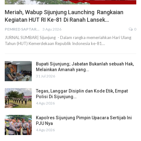
Meriah, Wabup Sijunjung Launching Rangkaian
Kegiatan HUT RI Ke-81 Di Ranah Lansek…
PEMRED SAPTARIUS
3 Agu 2026
0
JURNAL SUMBAR| Sijunjung - Dalam rangka memeriahkan Hari Ulang
Tahun (HUT) Kemerdekaan Republik Indonesia ke-81…
Bupati Sijunjung; Jabatan Bukanlah sebuah Hak,
Melainkan Amanah yang…
31 Jul 2026
Tegas, Langgar Disiplin dan Kode Etik, Empat
Polisi Di Sijunjung…
4 Agu 2026
Kapolres Sijunjung Pimpin Upacara Sertijab Ini
PJU Nya
4 Agu 2026