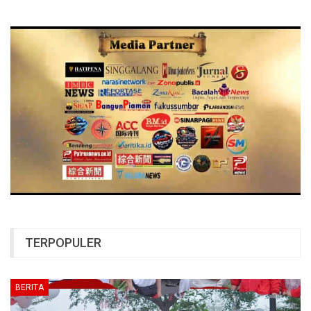
TERPOPULER
BERITA