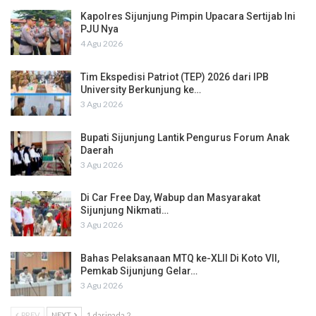
Kapolres Sijunjung Pimpin Upacara Sertijab Ini
PJU Nya
4 Agu 2026
Tim Ekspedisi Patriot (TEP) 2026 dari IPB
University Berkunjung ke…
3 Agu 2026
Bupati Sijunjung Lantik Pengurus Forum Anak
Daerah
3 Agu 2026
Di Car Free Day, Wabup dan Masyarakat
Sijunjung Nikmati…
3 Agu 2026
Bahas Pelaksanaan MTQ ke-XLII Di Koto VII,
Pemkab Sijunjung Gelar…
3 Agu 2026
PREV
NEXT
1 daripada 2