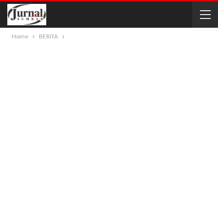
Home
BERITA