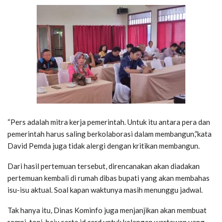
“Pers adalah mitra kerja pemerintah. Untuk itu antara pera dan
pemerintah harus saling berkolaborasi dalam membangun,”kata
David Pemda juga tidak alergi dengan kritikan membangun.
Dari hasil pertemuan tersebut, direncanakan akan diadakan
pertemuan kembali di rumah dibas bupati yang akan membahas
isu-isu aktual. Soal kapan waktunya masih menunggu jadwal.
Tak hanya itu, Dinas Kominfo juga menjanjikan akan membuat
rompi, topi, baju serta id.card untuk kalangan wartawan yang