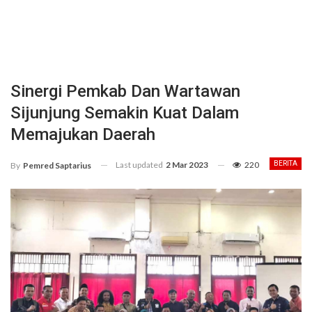
Sinergi Pemkab Dan Wartawan
Sijunjung Semakin Kuat Dalam
Memajukan Daerah
Last updated
2 Mar 2023
220
BERITA
By
Pemred Saptarius