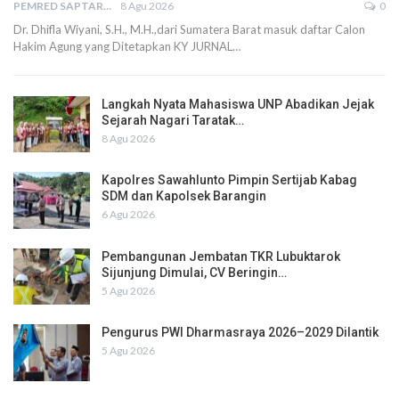
PEMRED SAPTARIUS
8 Agu 2026
0
Dr. Dhifla Wiyani, S.H., M.H.,dari Sumatera Barat masuk daftar Calon
Hakim Agung yang Ditetapkan KY JURNAL…
Langkah Nyata Mahasiswa UNP Abadikan Jejak
Sejarah Nagari Taratak…
8 Agu 2026
Kapolres Sawahlunto Pimpin Sertijab Kabag
SDM dan Kapolsek Barangin
6 Agu 2026
Pembangunan Jembatan TKR Lubuktarok
Sijunjung Dimulai, CV Beringin…
5 Agu 2026
Pengurus PWI Dharmasraya 2026–2029 Dilantik
5 Agu 2026