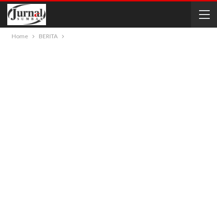
Home
BERITA