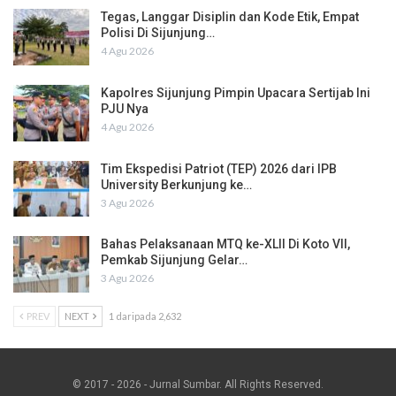
Tegas, Langgar Disiplin dan Kode Etik, Empat
Polisi Di Sijunjung…
4 Agu 2026
Kapolres Sijunjung Pimpin Upacara Sertijab Ini
PJU Nya
4 Agu 2026
Tim Ekspedisi Patriot (TEP) 2026 dari IPB
University Berkunjung ke…
3 Agu 2026
Bahas Pelaksanaan MTQ ke-XLII Di Koto VII,
Pemkab Sijunjung Gelar…
3 Agu 2026
PREV
NEXT
1 daripada 2,632
© 2017 - 2026 - Jurnal Sumbar. All Rights Reserved.