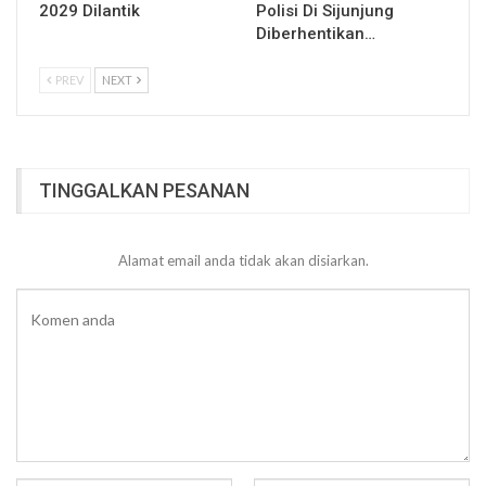
2029 Dilantik
Polisi Di Sijunjung
Diberhentikan…
PREV
NEXT
TINGGALKAN PESANAN
Alamat email anda tidak akan disiarkan.