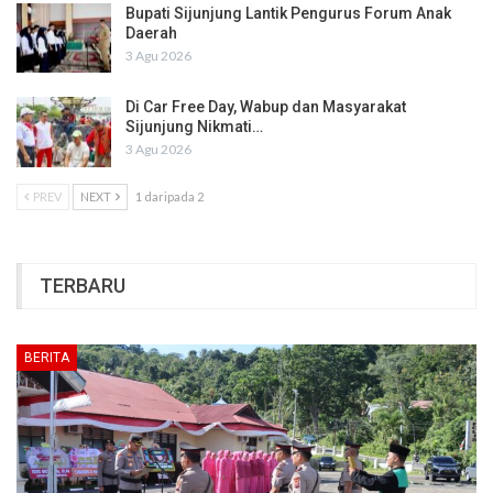
Bupati Sijunjung Lantik Pengurus Forum Anak
Daerah
3 Agu 2026
Di Car Free Day, Wabup dan Masyarakat
Sijunjung Nikmati…
3 Agu 2026
PREV
NEXT
1 daripada 2
TERBARU
BERITA