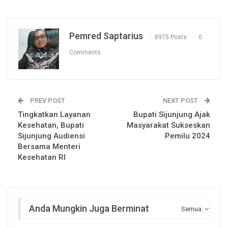
Pemred Saptarius
8975 Posts
0
Comments
PREV POST
NEXT POST
Tingkatkan Layanan
Bupati Sijunjung Ajak
Kesehatan, Bupati
Masyarakat Sukseskan
Sijunjung Audiensi
Pemilu 2024
Bersama Menteri
Kesehatan RI
Anda Mungkin Juga Berminat
Semua