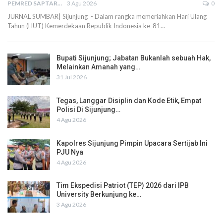
PEMRED SAPTARIUS
3 Agu 2026
0
JURNAL SUMBAR| Sijunjung - Dalam rangka memeriahkan Hari Ulang
Tahun (HUT) Kemerdekaan Republik Indonesia ke-81…
Bupati Sijunjung; Jabatan Bukanlah sebuah Hak,
Melainkan Amanah yang…
31 Jul 2026
Tegas, Langgar Disiplin dan Kode Etik, Empat
Polisi Di Sijunjung…
4 Agu 2026
Kapolres Sijunjung Pimpin Upacara Sertijab Ini
PJU Nya
4 Agu 2026
Tim Ekspedisi Patriot (TEP) 2026 dari IPB
University Berkunjung ke…
3 Agu 2026