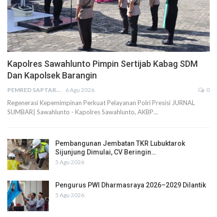
Kapolres Sawahlunto Pimpin Sertijab Kabag SDM
Dan Kapolsek Barangin
PEMRED SAPTARIUS
6 Agu 2026
0
Regenerasi Kepemimpinan Perkuat Pelayanan Polri Presisi JURNAL
SUMBAR| Sawahlunto - Kapolres Sawahlunto, AKBP…
Pembangunan Jembatan TKR Lubuktarok
Sijunjung Dimulai, CV Beringin…
5 Agu 2026
Pengurus PWI Dharmasraya 2026–2029 Dilantik
5 Agu 2026