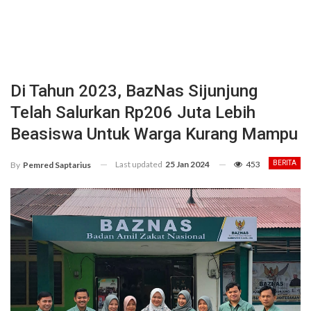
Di Tahun 2023, BazNas Sijunjung
Telah Salurkan Rp206 Juta Lebih
Beasiswa Untuk Warga Kurang Mampu
Last updated
25 Jan 2024
453
BERITA
By
Pemred Saptarius