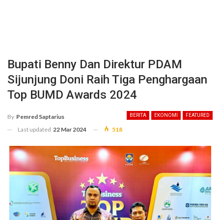
Bupati Benny Dan Direktur PDAM
Sijunjung Doni Raih Tiga Penghargaan
Top BUMD Awards 2024
BERITA
EKONOMI
FEATURED
By
Pemred Saptarius
Last updated
22 Mar 2024
518