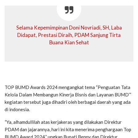
Selama Kepemimpinan Doni Novriadi, SH, Laba
Didapat, Prestasi Diraih, PDAM Sanjung Tirta
Buana Kian Sehat
TOP BUMD Awards 2024 mengangkat tema “Penguatan Tata
Kelola Dalam Membangun Kinerja Bisnis dan Layanan BUMD’”
kegiatan tersebut juga dihadiri oleh berbagai daerah yang ada
di indonesia.
“Ya, alhamdullilah atas kerjakeras yang dilakukan Direktur
PDAM dan jajarannya, hari ini kita menerima penghargaan Top
BUMD Award 2024,” ungkap Bupati Benny dan Direktur