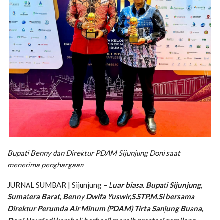
Bupati Benny dan Direktur PDAM Sijunjung Doni saat
menerima penghargaan
JURNAL SUMBAR | Sijunjung –
Luar biasa. Bupati Sijunjung,
Sumatera Barat, Benny Dwifa Yuswir,S.STP,M.Si bersama
Direktur Perumda Air Minum (PDAM) Tirta Sanjung Buana,