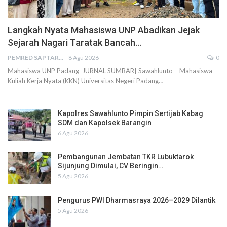
Langkah Nyata Mahasiswa UNP Abadikan Jejak
Sejarah Nagari Taratak Bancah…
PEMRED SAPTARIUS
8 Agu 2026
0
Mahasiswa UNP Padang JURNAL SUMBAR| Sawahlunto – Mahasiswa
Kuliah Kerja Nyata (KKN) Universitas Negeri Padang…
Kapolres Sawahlunto Pimpin Sertijab Kabag
SDM dan Kapolsek Barangin
6 Agu 2026
Pembangunan Jembatan TKR Lubuktarok
Sijunjung Dimulai, CV Beringin…
5 Agu 2026
Pengurus PWI Dharmasraya 2026–2029 Dilantik
5 Agu 2026