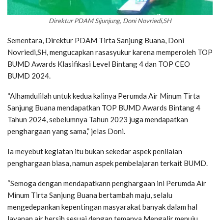
Direktur PDAM Sijunjung, Doni Novriedi,SH
Sementara, Direktur PDAM Tirta Sanjung Buana, Doni
Novriedi,SH, mengucapkan rasasyukur karena memperoleh TOP
BUMD Awards Klasifikasi Level Bintang 4 dan TOP CEO
BUMD 2024.
“Alhamdulilah untuk kedua kalinya Perumda Air Minum Tirta
Sanjung Buana mendapatkan TOP BUMD Awards Bintang 4
Tahun 2024, sebelumnya Tahun 2023 juga mendapatkan
penghargaan yang sama,” jelas Doni.
Ia meyebut kegiatan itu bukan sekedar aspek penilaian
penghargaan biasa, namun aspek pembelajaran terkait BUMD.
“Semoga dengan mendapatkann penghargaan ini Perumda Air
Minum Tirta Sanjung Buana bertambah maju, selalu
mengedepankan kepentingan masyarakat banyak dalam hal
layanan air bersih sesuai dengan temanya Mengalir menuju