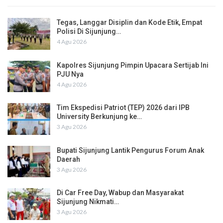
Tegas, Langgar Disiplin dan Kode Etik, Empat
Polisi Di Sijunjung…
4 Agu 2026
Kapolres Sijunjung Pimpin Upacara Sertijab Ini
PJU Nya
4 Agu 2026
Tim Ekspedisi Patriot (TEP) 2026 dari IPB
University Berkunjung ke…
3 Agu 2026
Bupati Sijunjung Lantik Pengurus Forum Anak
Daerah
3 Agu 2026
Di Car Free Day, Wabup dan Masyarakat
Sijunjung Nikmati…
3 Agu 2026