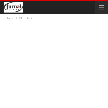
Home
BERITA