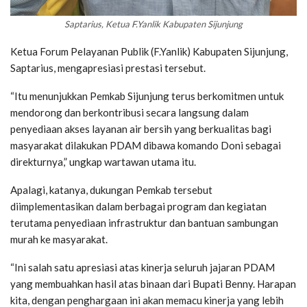
Saptarius, Ketua F.Yanlik Kabupaten Sijunjung
Ketua Forum Pelayanan Publik (F.Yanlik) Kabupaten Sijunjung,
Saptarius, mengapresiasi prestasi tersebut.
“Itu menunjukkan Pemkab Sijunjung terus berkomitmen untuk
mendorong dan berkontribusi secara langsung dalam
penyediaan akses layanan air bersih yang berkualitas bagi
masyarakat dilakukan PDAM dibawa komando Doni sebagai
direkturnya,” ungkap wartawan utama itu.
Apalagi, katanya, dukungan Pemkab tersebut
diimplementasikan dalam berbagai program dan kegiatan
terutama penyediaan infrastruktur dan bantuan sambungan
murah ke masyarakat.
“Ini salah satu apresiasi atas kinerja seluruh jajaran PDAM
yang membuahkan hasil atas binaan dari Bupati Benny. Harapan
kita, dengan penghargaan ini akan memacu kinerja yang lebih