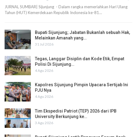
JURNAL SUMBAR| Sijunjung - Dalam rangka memeriahkan Hari Ulang
Tahun (HUT) Kemerdekaan Republik Indonesia ke-81…
Bupati Sijunjung; Jabatan Bukanlah sebuah Hak,
Melainkan Amanah yang…
31 Jul 2026
Tegas, Langgar Disiplin dan Kode Etik, Empat
Polisi Di Sijunjung…
4 Agu 2026
Kapolres Sijunjung Pimpin Upacara Sertijab Ini
PJU Nya
4 Agu 2026
Tim Ekspedisi Patriot (TEP) 2026 dari IPB
University Berkunjung ke…
3 Agu 2026