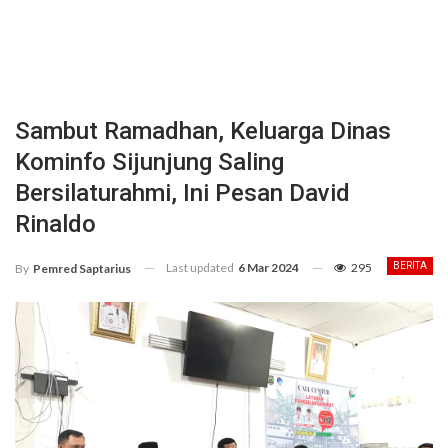
Sambut Ramadhan, Keluarga Dinas
Kominfo Sijunjung Saling
Bersilaturahmi, Ini Pesan David
Rinaldo
Last updated
6 Mar 2024
295
BERITA
By
Pemred Saptarius