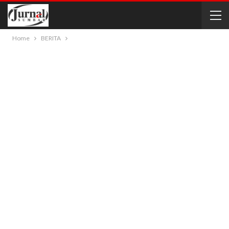
Home
BERITA