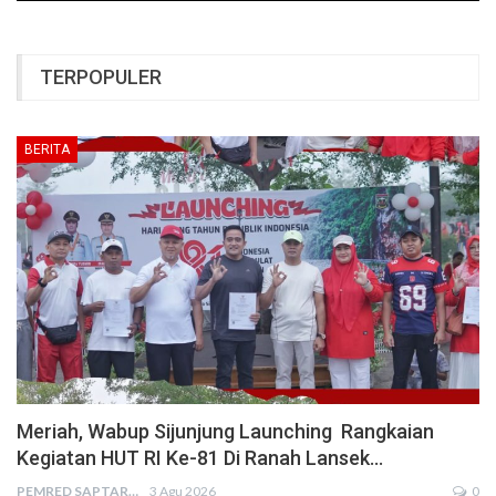
TERPOPULER
BERITA
Meriah, Wabup Sijunjung Launching Rangkaian
Kegiatan HUT RI Ke-81 Di Ranah Lansek…
PEMRED SAPTARIUS
3 Agu 2026
0