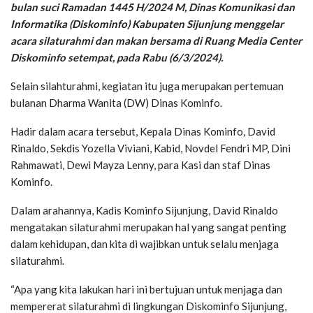
bulan suci Ramadan 1445 H/2024 M, Dinas Komunikasi dan
Informatika (Diskominfo) Kabupaten Sijunjung menggelar
acara silaturahmi dan makan bersama di Ruang Media Center
Diskominfo setempat, pada Rabu (6/3/2024).
Selain silahturahmi, kegiatan itu juga merupakan pertemuan
bulanan Dharma Wanita (DW) Dinas Kominfo.
Hadir dalam acara tersebut, Kepala Dinas Kominfo, David
Rinaldo, Sekdis Yozella Viviani, Kabid, Novdel Fendri MP, Dini
Rahmawati, Dewi Mayza Lenny, para Kasi dan staf Dinas
Kominfo.
Dalam arahannya, Kadis Kominfo Sijunjung, David Rinaldo
mengatakan silaturahmi merupakan hal yang sangat penting
dalam kehidupan, dan kita di wajibkan untuk selalu menjaga
silaturahmi.
“Apa yang kita lakukan hari ini bertujuan untuk menjaga dan
mempererat silaturahmi di lingkungan Diskominfo Sijunjung,