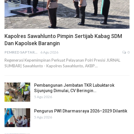
Kapolres Sawahlunto Pimpin Sertijab Kabag SDM
Dan Kapolsek Barangin
PEMRED SAPTARIUS
6 Agu 2026
0
Regenerasi Kepemimpinan Perkuat Pelayanan Polri Presisi JURNAL
SUMBAR| Sawahlunto - Kapolres Sawahlunto, AKBP…
Pembangunan Jembatan TKR Lubuktarok
Sijunjung Dimulai, CV Beringin…
5 Agu 2026
Pengurus PWI Dharmasraya 2026–2029 Dilantik
5 Agu 2026