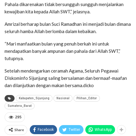
Pahala dikarenakan tidak bersungguh sungguh menjalankan
kewajiban kita kepada Allah SWT,” jelasnya.
Amrizal berharap bulan Suci Ramadhan ini menjadi bulan dimana
seluruh hamba Allah berlomba dalam kebaikan.
“Mari manfaatkan bulan yang penuh berkah ini untuk
mendapatkan banyak ampunan dan pahala dari Allah SWT,”
tutupnya.
Setelah mendengarkan ceramah Agama, Seluruh Pegawai
Diskominfo Sijunjung saling bersalaman dan bermaaf-maafan
dan dilanjutkan dengan makan bersama.dicko
Kabupaten_Sijunjung
Nasional
Pilihan_Editor
Sumatera_Barat
295
Share
Facebook
Twitter
WhatsApp