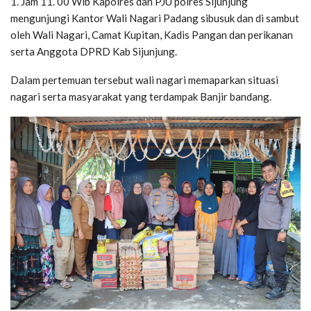
1. Jam 11. 00 Wib Kapolres dan PJU polres Sijunjung
mengunjungi Kantor Wali Nagari Padang sibusuk dan di sambut
oleh Wali Nagari, Camat Kupitan, Kadis Pangan dan perikanan
serta Anggota DPRD Kab Sijunjung.
Dalam pertemuan tersebut wali nagari memaparkan situasi
nagari serta masyarakat yang terdampak Banjir bandang.