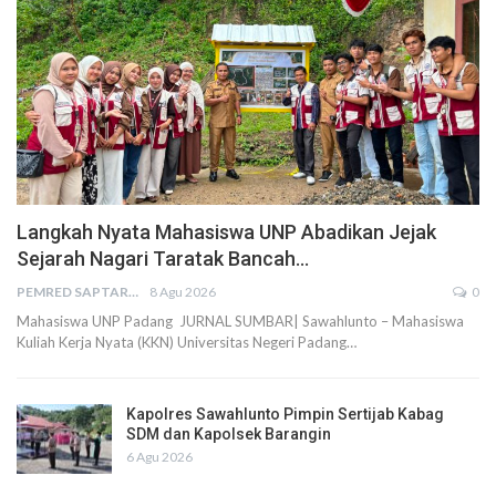
Langkah Nyata Mahasiswa UNP Abadikan Jejak
Sejarah Nagari Taratak Bancah…
PEMRED SAPTARIUS
8 Agu 2026
0
Mahasiswa UNP Padang JURNAL SUMBAR| Sawahlunto – Mahasiswa
Kuliah Kerja Nyata (KKN) Universitas Negeri Padang…
Kapolres Sawahlunto Pimpin Sertijab Kabag
SDM dan Kapolsek Barangin
6 Agu 2026