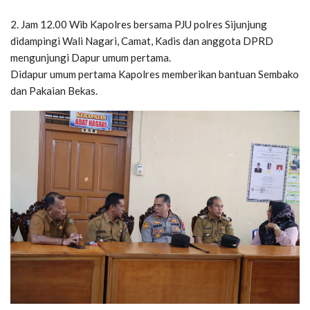
2. Jam 12.00 Wib Kapolres bersama PJU polres Sijunjung
didampingi Wali Nagari, Camat, Kadis dan anggota DPRD
mengunjungi Dapur umum pertama.
Didapur umum pertama Kapolres memberikan bantuan Sembako
dan Pakaian Bekas.