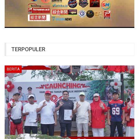
TERPOPULER
BERITA