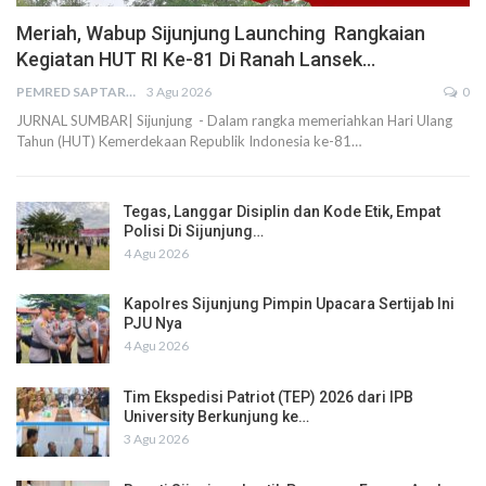
Meriah, Wabup Sijunjung Launching Rangkaian
Kegiatan HUT RI Ke-81 Di Ranah Lansek…
PEMRED SAPTARIUS
3 Agu 2026
0
JURNAL SUMBAR| Sijunjung - Dalam rangka memeriahkan Hari Ulang
Tahun (HUT) Kemerdekaan Republik Indonesia ke-81…
Tegas, Langgar Disiplin dan Kode Etik, Empat
Polisi Di Sijunjung…
4 Agu 2026
Kapolres Sijunjung Pimpin Upacara Sertijab Ini
PJU Nya
4 Agu 2026
Tim Ekspedisi Patriot (TEP) 2026 dari IPB
University Berkunjung ke…
3 Agu 2026