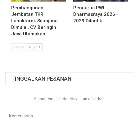
Pembangunan
Pengurus PWI
Jembatan TKR
Dharmasraya 2026–
Lubuktarok Sijunjung
2029 Dilantik
Dimulai, CV Beringin
Jaya Utamakan…
PREV
NEXT
TINGGALKAN PESANAN
Alamat email anda tidak akan disiarkan.