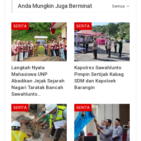
Anda Mungkin Juga Berminat
Semua
BERITA
BERITA
Langkah Nyata
Kapolres Sawahlunto
Mahasiswa UNP
Pimpin Sertijab Kabag
Abadikan Jejak Sejarah
SDM dan Kapolsek
Nagari Taratak Bancah
Barangin
Sawahlunto…
BERITA
BERITA