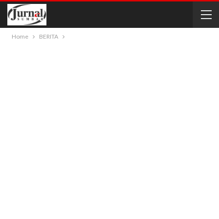
Home
BERITA