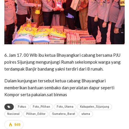
6. Jam 17. 00 Wib ibu ketua Bhayangkari cabang bersama PJU
polres Sijunjung mengunjungi Rumah sekelompok warga yang
terdampak Banjir bandang yakni terdiri dari 8 rumah.
Dalam kunjungan tersebut ketua cabang Bhayangkari
memberikan bantuan sembako dan peralatan dapur seperti
Kompor serta pakaian.sat binmas
Fokus
Foto_Pilihan
Foto_Utama
Kabupaten_Sijunjung
Nasional
Pilihan_Editor
Sumatera_Barat
utama
949