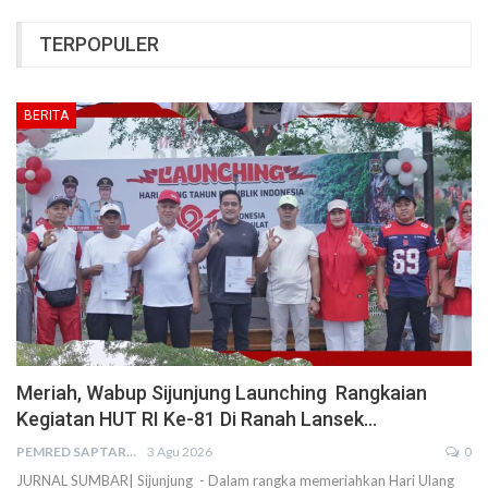
TERPOPULER
BERITA
Meriah, Wabup Sijunjung Launching Rangkaian
Kegiatan HUT RI Ke-81 Di Ranah Lansek…
PEMRED SAPTARIUS
3 Agu 2026
0
JURNAL SUMBAR| Sijunjung - Dalam rangka memeriahkan Hari Ulang