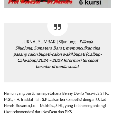
JURNAL SUMBAR | Sijunjung –
Pilkada
Sijunjung, Sumatera Barat, memunculkan tiga
pasang calon bupati-calon wakil bupati (Calbup-
Calwabup) 2024 – 2029.Informasi tersebut
beredar di media sosial.
Namun yang pasti, nama petahana Benny Dwifa Yuswir, S.STP.,
M.Si., – H. Iraddatillah, S.Pt., akan berkompetisi dengan Uztad
Hendri Susanto,Lc., – Mukhlis., S.HI., yang telah mengantongi
tiket rekomendasi dari NasDem dan PKS.