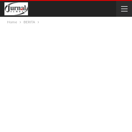
Home
BERITA