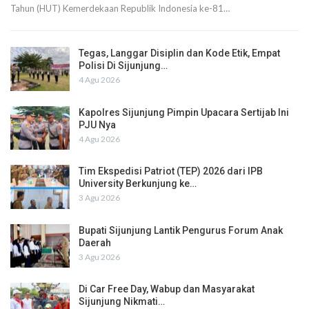
Tahun (HUT) Kemerdekaan Republik Indonesia ke-81…
Tegas, Langgar Disiplin dan Kode Etik, Empat
Polisi Di Sijunjung…
4 Agu 2026
Kapolres Sijunjung Pimpin Upacara Sertijab Ini
PJU Nya
4 Agu 2026
Tim Ekspedisi Patriot (TEP) 2026 dari IPB
University Berkunjung ke…
3 Agu 2026
Bupati Sijunjung Lantik Pengurus Forum Anak
Daerah
3 Agu 2026
Di Car Free Day, Wabup dan Masyarakat
Sijunjung Nikmati…