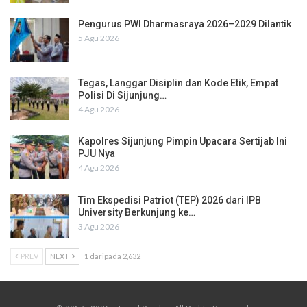
Pengurus PWI Dharmasraya 2026–2029 Dilantik
5 Agu 2026
Tegas, Langgar Disiplin dan Kode Etik, Empat
Polisi Di Sijunjung…
4 Agu 2026
Kapolres Sijunjung Pimpin Upacara Sertijab Ini
PJU Nya
4 Agu 2026
Tim Ekspedisi Patriot (TEP) 2026 dari IPB
University Berkunjung ke…
3 Agu 2026
PREV
NEXT
1 daripada 2,632