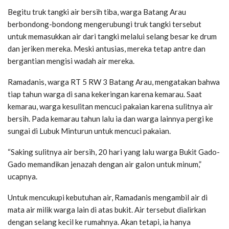
Begitu truk tangki air bersih tiba, warga Batang Arau
berbondong-bondong mengerubungi truk tangki tersebut
untuk memasukkan air dari tangki melalui selang besar ke drum
dan jeriken mereka. Meski antusias, mereka tetap antre dan
bergantian mengisi wadah air mereka.
Ramadanis, warga RT 5 RW 3 Batang Arau, mengatakan bahwa
tiap tahun warga di sana kekeringan karena kemarau. Saat
kemarau, warga kesulitan mencuci pakaian karena sulitnya air
bersih. Pada kemarau tahun lalu ia dan warga lainnya pergi ke
sungai di Lubuk Minturun untuk mencuci pakaian.
“Saking sulitnya air bersih, 20 hari yang lalu warga Bukit Gado-
Gado memandikan jenazah dengan air galon untuk minum,”
ucapnya.
Untuk mencukupi kebutuhan air, Ramadanis mengambil air di
mata air milik warga lain di atas bukit. Air tersebut dialirkan
dengan selang kecil ke rumahnya. Akan tetapi, ia hanya