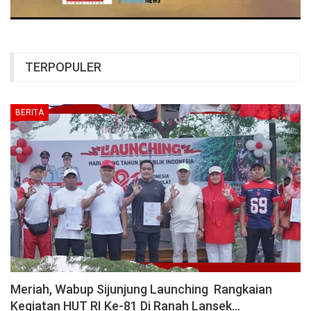
TERPOPULER
BERITA
Meriah, Wabup Sijunjung Launching Rangkaian
Kegiatan HUT RI Ke-81 Di Ranah Lansek…