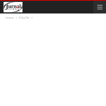
Home
POLITIK