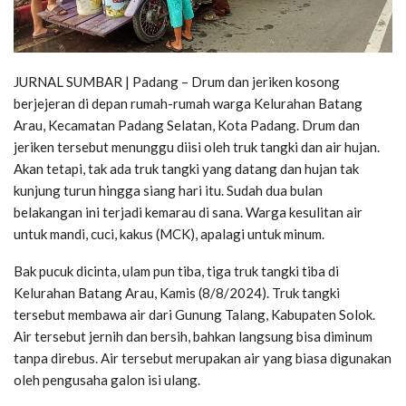
JURNAL SUMBAR | Padang – Drum dan jeriken kosong
berjejeran di depan rumah-rumah warga Kelurahan Batang
Arau, Kecamatan Padang Selatan, Kota Padang. Drum dan
jeriken tersebut menunggu diisi oleh truk tangki dan air hujan.
Akan tetapi, tak ada truk tangki yang datang dan hujan tak
kunjung turun hingga siang hari itu. Sudah dua bulan
belakangan ini terjadi kemarau di sana. Warga kesulitan air
untuk mandi, cuci, kakus (MCK), apalagi untuk minum.
Bak pucuk dicinta, ulam pun tiba, tiga truk tangki tiba di
Kelurahan Batang Arau, Kamis (8/8/2024). Truk tangki
tersebut membawa air dari Gunung Talang, Kabupaten Solok.
Air tersebut jernih dan bersih, bahkan langsung bisa diminum
tanpa direbus. Air tersebut merupakan air yang biasa digunakan
oleh pengusaha galon isi ulang.