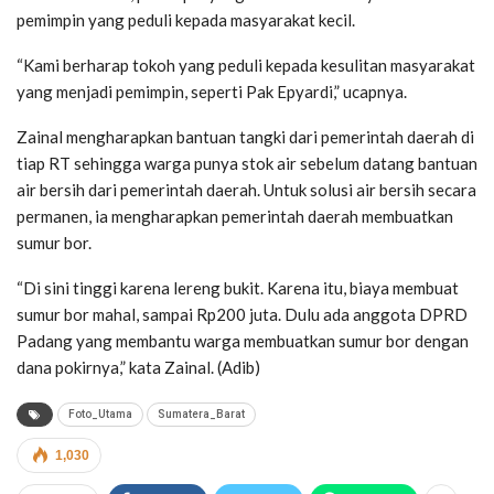
pemimpin yang peduli kepada masyarakat kecil.
“Kami berharap tokoh yang peduli kepada kesulitan masyarakat
yang menjadi pemimpin, seperti Pak Epyardi,” ucapnya.
Zainal mengharapkan bantuan tangki dari pemerintah daerah di
tiap RT sehingga warga punya stok air sebelum datang bantuan
air bersih dari pemerintah daerah. Untuk solusi air bersih secara
permanen, ia mengharapkan pemerintah daerah membuatkan
sumur bor.
“Di sini tinggi karena lereng bukit. Karena itu, biaya membuat
sumur bor mahal, sampai Rp200 juta. Dulu ada anggota DPRD
Padang yang membantu warga membuatkan sumur bor dengan
dana pokirnya,” kata Zainal. (Adib)
Foto_Utama
Sumatera_Barat
1,030