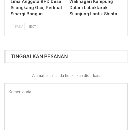
Lima Anggota BPD Desa
Walinagari Kampung
Silungkang Oso, Perkuat
Dalam Lubuktarok
Sinergi Bangun…
Sijunjung Lantik Shinta…
PREV
NEXT
TINGGALKAN PESANAN
Alamat email anda tidak akan disiarkan.