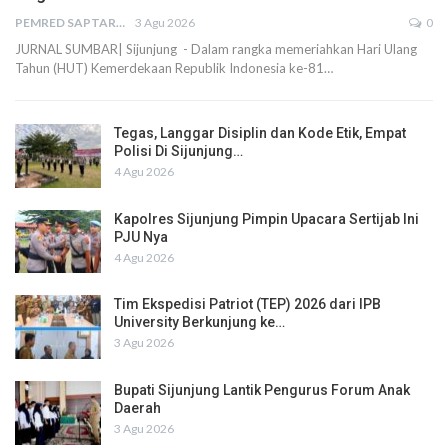
PEMRED SAPTARIUS
3 Agu 2026
0
JURNAL SUMBAR| Sijunjung - Dalam rangka memeriahkan Hari Ulang
Tahun (HUT) Kemerdekaan Republik Indonesia ke-81…
Tegas, Langgar Disiplin dan Kode Etik, Empat
Polisi Di Sijunjung…
4 Agu 2026
Kapolres Sijunjung Pimpin Upacara Sertijab Ini
PJU Nya
4 Agu 2026
Tim Ekspedisi Patriot (TEP) 2026 dari IPB
University Berkunjung ke…
3 Agu 2026
Bupati Sijunjung Lantik Pengurus Forum Anak
Daerah
3 Agu 2026