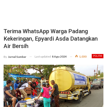
Terima WhatsApp Warga Padang
Kekeringan, Epyardi Asda Datangkan
Air Bersih
Last updated
8 Agu 2024
1,030
POLITIK
By
Jurnal Sumbar