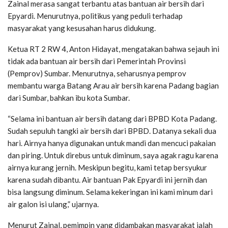
Zainal merasa sangat terbantu atas bantuan air bersih dari
Epyardi. Menurutnya, politikus yang peduli terhadap
masyarakat yang kesusahan harus didukung.
Ketua RT 2 RW 4, Anton Hidayat, mengatakan bahwa sejauh ini
tidak ada bantuan air bersih dari Pemerintah Provinsi
(Pemprov) Sumbar. Menurutnya, seharusnya pemprov
membantu warga Batang Arau air bersih karena Padang bagian
dari Sumbar, bahkan ibu kota Sumbar.
“Selama ini bantuan air bersih datang dari BPBD Kota Padang.
Sudah sepuluh tangki air bersih dari BPBD. Datanya sekali dua
hari. Airnya hanya digunakan untuk mandi dan mencuci pakaian
dan piring. Untuk direbus untuk diminum, saya agak ragu karena
airnya kurang jernih. Meskipun begitu, kami tetap bersyukur
karena sudah dibantu. Air bantuan Pak Epyardi ini jernih dan
bisa langsung diminum. Selama kekeringan ini kami minum dari
air galon isi ulang,” ujarnya.
Menurut Zainal, pemimpin yang didambakan masyarakat ialah