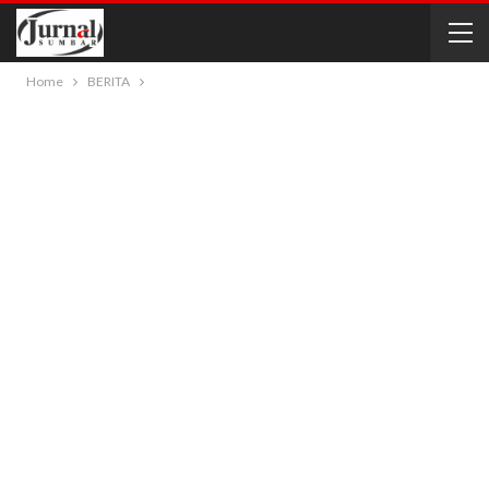
Home
BERITA