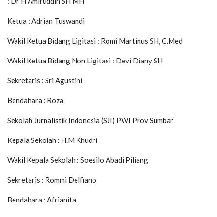
: Dr H Amiruddin SH MH
Ketua : Adrian Tuswandi
Wakil Ketua Bidang Ligitasi : Romi Martinus SH, C.Med
Wakil Ketua Bidang Non Ligitasi : Devi Diany SH
Sekretaris : Sri Agustini
Bendahara : Roza
Sekolah Jurnalistik Indonesia (SJI) PWI Prov Sumbar
Kepala Sekolah : H.M Khudri
Wakil Kepala Sekolah : Soesilo Abadi Piliang
Sekretaris : Rommi Delfiano
Bendahara : Afrianita