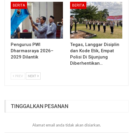
BERITA
BERITA
Pengurus PWI
Tegas, Langgar Disiplin
Dharmasraya 2026–
dan Kode Etik, Empat
2029 Dilantik
Polisi Di Sijunjung
Diberhentikan…
PREV
NEXT
TINGGALKAN PESANAN
Alamat email anda tidak akan disiarkan.