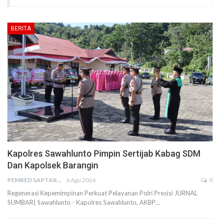
BERITA
Kapolres Sawahlunto Pimpin Sertijab Kabag SDM
Dan Kapolsek Barangin
PEMRED SAPTARIUS
6 Agu 2026
0
Regenerasi Kepemimpinan Perkuat Pelayanan Polri Presisi JURNAL
SUMBAR| Sawahlunto - Kapolres Sawahlunto, AKBP…