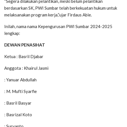
“Segera dilakukan pelantikan, meski belum pelantikan
berdasarkan SK, PWI Sumbar telah berkekuatan hukum untuk
melaksanakan program kerja,”ujar Firdaus Abie.
Inilah, nama nama Kepengurusan PWI Sumbar 2024-2025
lengkap:
DEWAN PENASIHAT
Ketua : Basril Djabar
Anggota : Khairul Jasmi
: Yanuar Abdullah
: M. Mufti Syarfie
: Basril Basyar
: Basrizal Koto
: Suryanto