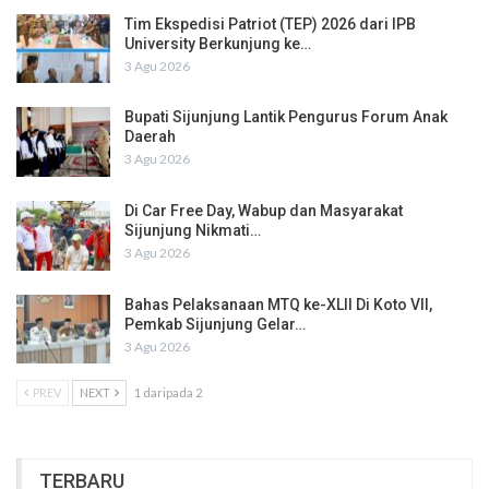
Tim Ekspedisi Patriot (TEP) 2026 dari IPB
University Berkunjung ke…
3 Agu 2026
Bupati Sijunjung Lantik Pengurus Forum Anak
Daerah
3 Agu 2026
Di Car Free Day, Wabup dan Masyarakat
Sijunjung Nikmati…
3 Agu 2026
Bahas Pelaksanaan MTQ ke-XLII Di Koto VII,
Pemkab Sijunjung Gelar…
3 Agu 2026
PREV
NEXT
1 daripada 2
TERBARU