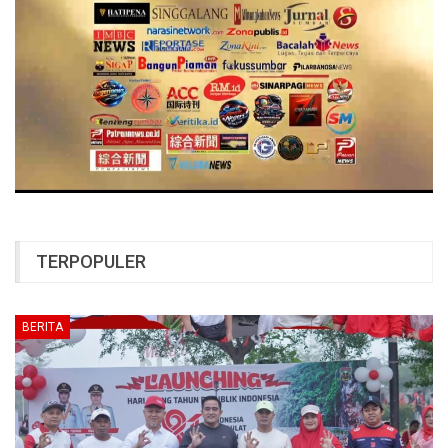
TERPOPULER
BERITA