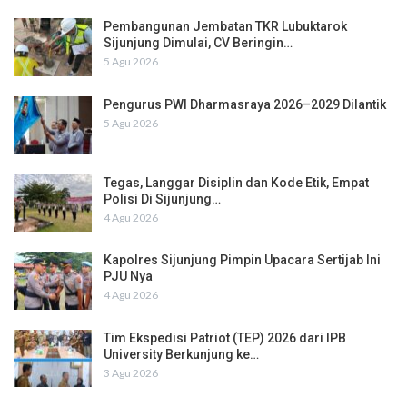
Pembangunan Jembatan TKR Lubuktarok
Sijunjung Dimulai, CV Beringin…
5 Agu 2026
Pengurus PWI Dharmasraya 2026–2029 Dilantik
5 Agu 2026
Tegas, Langgar Disiplin dan Kode Etik, Empat
Polisi Di Sijunjung…
4 Agu 2026
Kapolres Sijunjung Pimpin Upacara Sertijab Ini
PJU Nya
4 Agu 2026
Tim Ekspedisi Patriot (TEP) 2026 dari IPB
University Berkunjung ke…
3 Agu 2026