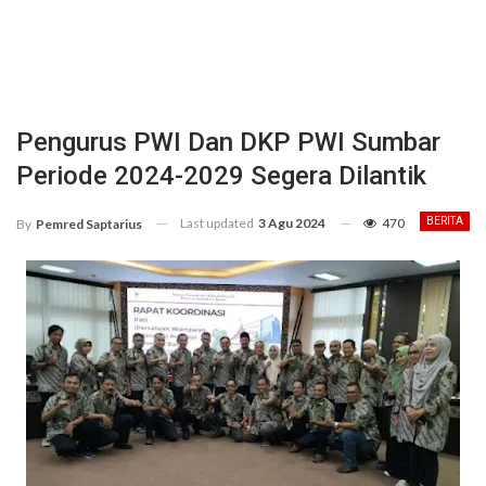
Pengurus PWI Dan DKP PWI Sumbar
Periode 2024-2029 Segera Dilantik
Last updated
3 Agu 2024
470
BERITA
By
Pemred Saptarius