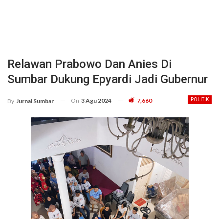
Relawan Prabowo Dan Anies Di
Sumbar Dukung Epyardi Jadi Gubernur
On
3 Agu 2024
7,660
POLITIK
By
Jurnal Sumbar