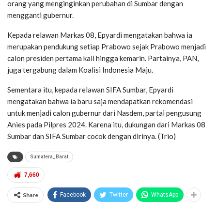
orang yang menginginkan perubahan di Sumbar dengan
mengganti gubernur.
Kepada relawan Markas 08, Epyardi mengatakan bahwa ia
merupakan pendukung setiap Prabowo sejak Prabowo menjadi
calon presiden pertama kali hingga kemarin. Partainya, PAN,
juga tergabung dalam Koalisi Indonesia Maju.
Sementara itu, kepada relawan SIFA Sumbar, Epyardi
mengatakan bahwa ia baru saja mendapatkan rekomendasi
untuk menjadi calon gubernur dari Nasdem, partai pengusung
Anies pada Pilpres 2024. Karena itu, dukungan dari Markas 08
Sumbar dan SIFA Sumbar cocok dengan dirinya. (Trio)
Sumatera_Barat
7,660
Share
Facebook
Twitter
WhatsApp