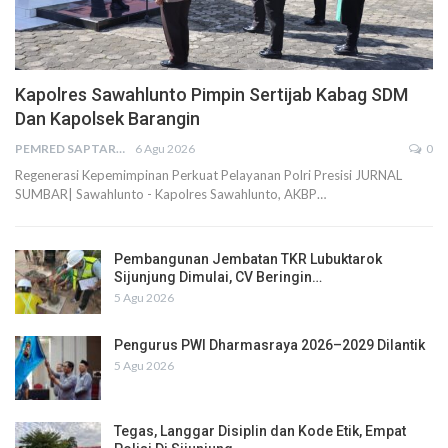
Kapolres Sawahlunto Pimpin Sertijab Kabag SDM
Dan Kapolsek Barangin
PEMRED SAPTARIUS
6 Agu 2026
0
Regenerasi Kepemimpinan Perkuat Pelayanan Polri Presisi JURNAL
SUMBAR| Sawahlunto - Kapolres Sawahlunto, AKBP…
Pembangunan Jembatan TKR Lubuktarok
Sijunjung Dimulai, CV Beringin…
5 Agu 2026
Pengurus PWI Dharmasraya 2026–2029 Dilantik
5 Agu 2026
Tegas, Langgar Disiplin dan Kode Etik, Empat