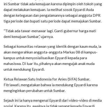
ini Sumbar tidak ada kemajuan karena dipimpin oleh tokoh yang
dapat melakukan kemajuan. Ia melihat sosok Epyardi Asda
dengan ketegasan dan pengalamannya sebagai anggota DPR
tiga periode dan bupati satu periode dapat memajukan Sumbar.
“Tidak ada tawar-menawar lagi. Ganti gubernur harga mati
demi kemajuan Sumbar,” ujarnya.
Sebagai komunitas relawan yang identik dengan kaum muda, ia
akan mengerahkan anggota-anggota Markas 08 di kampus-
kampus untuk menyosialisasikan Epyardi kepada para
mahasiswa. Di luar itu, pihaknya akan mengajak anak muda
untuk mendukung Epyardi.
Ketua Relawan Satu Indonesia for Anies (SIFA) Sumbar,
Fitriawati, mengatakan bahwa ia mendukung Epyardi karena
menginginkan perubahan untuk Sumbar.
Sejauh ini ia hanya mengenal Epyardi dari video-video di media
sosial. Karena itu, awalnya ia tidak senang kepada Epyardi.