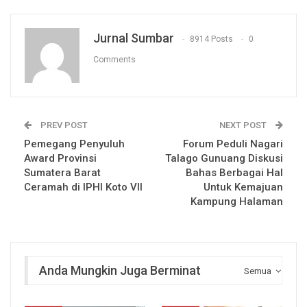
Jurnal Sumbar
8914 Posts
0
Comments
PREV POST
NEXT POST
Pemegang Penyuluh
Forum Peduli Nagari
Award Provinsi
Talago Gunuang Diskusi
Sumatera Barat
Bahas Berbagai Hal
Ceramah di IPHI Koto VII
Untuk Kemajuan
Kampung Halaman
Anda Mungkin Juga Berminat
Semua