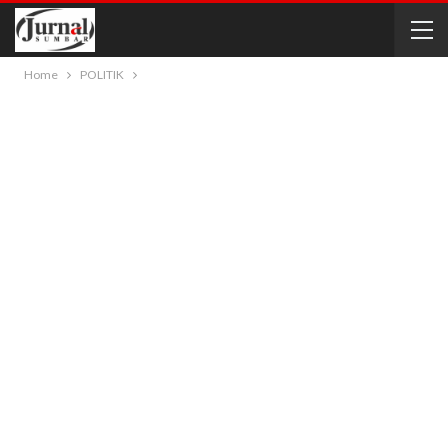
Home
POLITIK