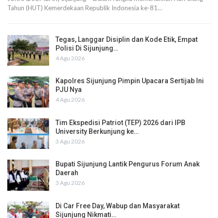
Tahun (HUT) Kemerdekaan Republik Indonesia ke-81…
Tegas, Langgar Disiplin dan Kode Etik, Empat
Polisi Di Sijunjung…
4 Agu 2026
Kapolres Sijunjung Pimpin Upacara Sertijab Ini
PJU Nya
4 Agu 2026
Tim Ekspedisi Patriot (TEP) 2026 dari IPB
University Berkunjung ke…
3 Agu 2026
Bupati Sijunjung Lantik Pengurus Forum Anak
Daerah
3 Agu 2026
Di Car Free Day, Wabup dan Masyarakat
Sijunjung Nikmati…