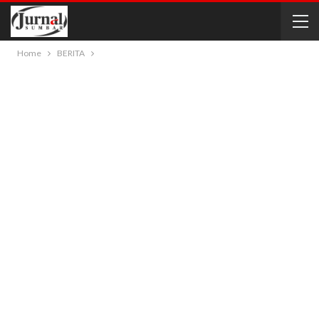
Home
BERITA