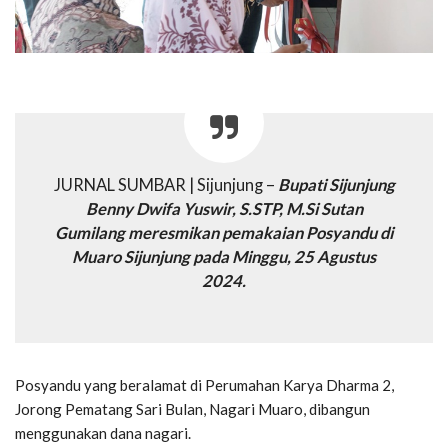
JURNAL SUMBAR | Sijunjung –
Bupati Sijunjung
Benny Dwifa Yuswir, S.STP, M.Si Sutan
Gumilang meresmikan pemakaian Posyandu di
Muaro Sijunjung pada Minggu, 25 Agustus
2024.
Posyandu yang beralamat di Perumahan Karya Dharma 2,
Jorong Pematang Sari Bulan, Nagari Muaro, dibangun
menggunakan dana nagari.