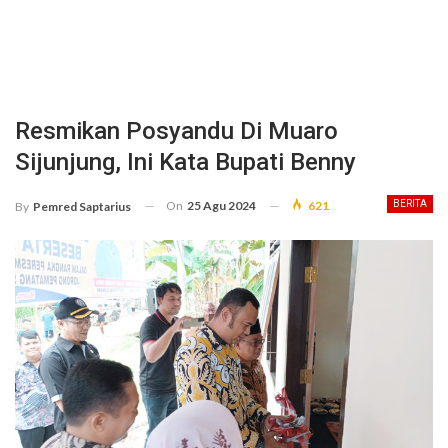
Resmikan Posyandu Di Muaro
Sijunjung, Ini Kata Bupati Benny
On
25 Agu 2024
621
BERITA
By
Pemred Saptarius