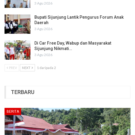
3 Agu 2026
Bupati Sijunjung Lantik Pengurus Forum Anak
Daerah
3 Agu 2026
Di Car Free Day, Wabup dan Masyarakat
Sijunjung Nikmati…
3 Agu 2026
PREV
NEXT
1 daripada 2
TERBARU
BERITA