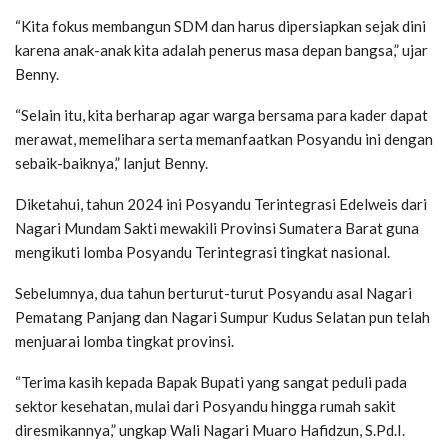
“Kita fokus membangun SDM dan harus dipersiapkan sejak dini
karena anak-anak kita adalah penerus masa depan bangsa,” ujar
Benny.
“Selain itu, kita berharap agar warga bersama para kader dapat
merawat, memelihara serta memanfaatkan Posyandu ini dengan
sebaik-baiknya,” lanjut Benny.
Diketahui, tahun 2024 ini Posyandu Terintegrasi Edelweis dari
Nagari Mundam Sakti mewakili Provinsi Sumatera Barat guna
mengikuti lomba Posyandu Terintegrasi tingkat nasional.
Sebelumnya, dua tahun berturut-turut Posyandu asal Nagari
Pematang Panjang dan Nagari Sumpur Kudus Selatan pun telah
menjuarai lomba tingkat provinsi.
“Terima kasih kepada Bapak Bupati yang sangat peduli pada
sektor kesehatan, mulai dari Posyandu hingga rumah sakit
diresmikannya,” ungkap Wali Nagari Muaro Hafidzun, S.Pd.I.