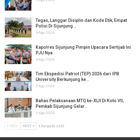
Tegas, Langgar Disiplin dan Kode Etik, Empat
Polisi Di Sijunjung…
4 Agu 2026
Kapolres Sijunjung Pimpin Upacara Sertijab Ini
PJU Nya
4 Agu 2026
Tim Ekspedisi Patriot (TEP) 2026 dari IPB
University Berkunjung ke…
3 Agu 2026
Bahas Pelaksanaan MTQ ke-XLII Di Koto VII,
Pemkab Sijunjung Gelar…
3 Agu 2026
PREV
NEXT
1 daripada 2,632