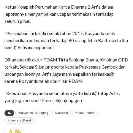
Ketua Komplek Perumahan Karya Dharma 2 Arfis dalam
laporannya menyampaikan ucapan terimakasih terhadap
seluruh pihak.
“Perumahan ini berdiri sejak tahun 2017, Posyandu telah
memberikan pelayanan terhadap 80 orang lebih Balita serta ibu
hamil,” Arfis memaparkan.
Dihadapan direktur PDAM Tirta Sanjung Buana, pimpinan OPD
terkait, Sekcam Sijunjung serta kepala Puskesmas Gambok dan
undangan laonnya, Arfis juga menyampaikan terimakasih
karena Posyandu telah dialiri air PDAM.
“Kebutuhan Posyandu selanjutnya yaitu listrik,” tutup Arfis,
yang juga personil Polres Sijunjung.gun
Kabupaten_Sijunjung
Nasional
Pilihan_Editor
Sumatera_Barat
621