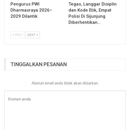
Pengurus PWI
Tegas, Langgar Disiplin
Dharmasraya 2026–
dan Kode Etik, Empat
2029 Dilantik
Polisi Di Sijunjung
Diberhentikan…
PREV
NEXT
TINGGALKAN PESANAN
Alamat email anda tidak akan disiarkan.