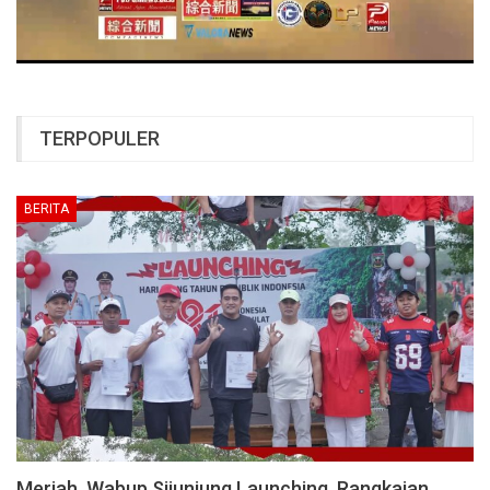
TERPOPULER
BERITA
Meriah, Wabup Sijunjung Launching Rangkaian