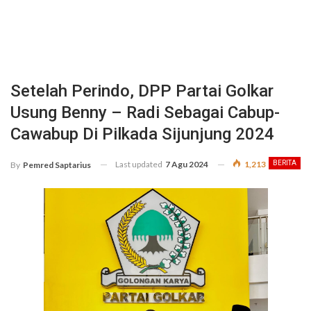
Setelah Perindo, DPP Partai Golkar
Usung Benny – Radi Sebagai Cabup-
Cawabup Di Pilkada Sijunjung 2024
Last updated
7 Agu 2024
1,213
BERITA
By
Pemred Saptarius