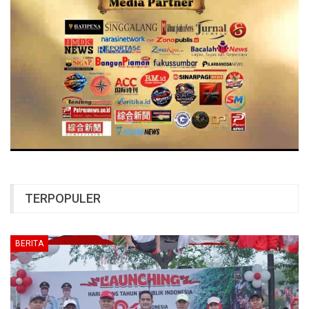
TERPOPULER
BERITA