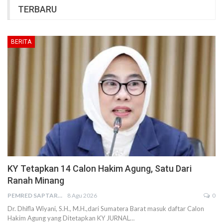
TERBARU
BERITA
KY Tetapkan 14 Calon Hakim Agung, Satu Dari
Ranah Minang
PEMRED SAPTARIUS
8 Agu 2026
0
Dr. Dhifla Wiyani, S.H., M.H.,dari Sumatera Barat masuk daftar Calon
Hakim Agung yang Ditetapkan KY JURNAL…