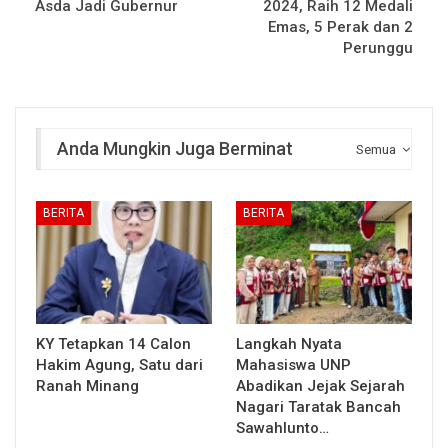
Asda Jadi Gubernur
2024, Raih 12 Medali
Emas, 5 Perak dan 2
Perunggu
Anda Mungkin Juga Berminat
Semua
BERITA
BERITA
KY Tetapkan 14 Calon
Langkah Nyata
Hakim Agung, Satu dari
Mahasiswa UNP
Ranah Minang
Abadikan Jejak Sejarah
Nagari Taratak Bancah
Sawahlunto…