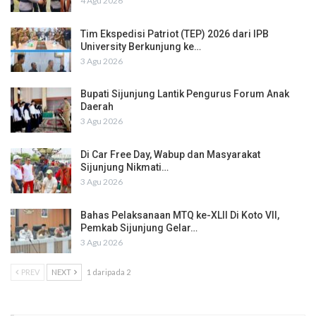
4 Agu 2026
Tim Ekspedisi Patriot (TEP) 2026 dari IPB
University Berkunjung ke…
3 Agu 2026
Bupati Sijunjung Lantik Pengurus Forum Anak
Daerah
3 Agu 2026
Di Car Free Day, Wabup dan Masyarakat
Sijunjung Nikmati…
3 Agu 2026
Bahas Pelaksanaan MTQ ke-XLII Di Koto VII,
Pemkab Sijunjung Gelar…
3 Agu 2026
PREV
NEXT
1 daripada 2