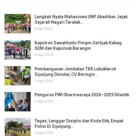
Langkah Nyata Mahasiswa UNP Abadikan Jejak
Sejarah Nagari Taratak…
8 Agu 2026
Kapolres Sawahlunto Pimpin Sertijab Kabag
SDM dan Kapolsek Barangin
6 Agu 2026
Pembangunan Jembatan TKR Lubuktarok
Sijunjung Dimulai, CV Beringin…
5 Agu 2026
Pengurus PWI Dharmasraya 2026–2029 Dilantik
5 Agu 2026
Tegas, Langgar Disiplin dan Kode Etik, Empat
Polisi Di Sijunjung…
4 Agu 2026