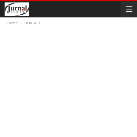
Home
BERITA