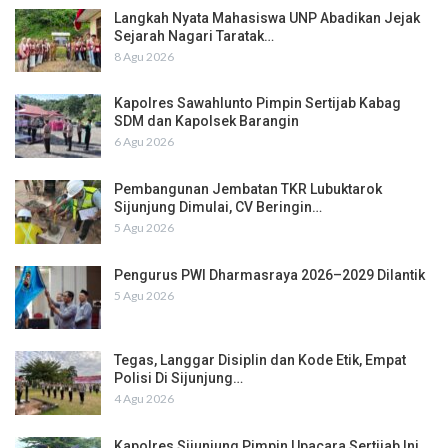
Langkah Nyata Mahasiswa UNP Abadikan Jejak
Sejarah Nagari Taratak…
8 Agu 2026
Kapolres Sawahlunto Pimpin Sertijab Kabag
SDM dan Kapolsek Barangin
6 Agu 2026
Pembangunan Jembatan TKR Lubuktarok
Sijunjung Dimulai, CV Beringin…
5 Agu 2026
Pengurus PWI Dharmasraya 2026–2029 Dilantik
5 Agu 2026
Tegas, Langgar Disiplin dan Kode Etik, Empat
Polisi Di Sijunjung…
4 Agu 2026
Kapolres Sijunjung Pimpin Upacara Sertijab Ini