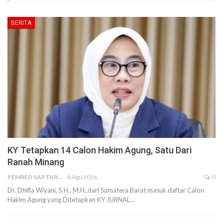
BERITA
KY Tetapkan 14 Calon Hakim Agung, Satu Dari
Ranah Minang
PEMRED SAPTARIUS
8 Agu 2026
0
Dr. Dhifla Wiyani, S.H., M.H.,dari Sumatera Barat masuk daftar Calon
Hakim Agung yang Ditetapkan KY JURNAL…