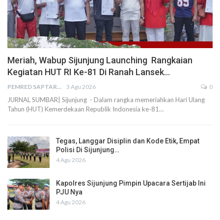
Meriah, Wabup Sijunjung Launching Rangkaian
Kegiatan HUT RI Ke-81 Di Ranah Lansek…
PEMRED SAPTARIUS
3 Agu 2026
0
JURNAL SUMBAR| Sijunjung - Dalam rangka memeriahkan Hari Ulang
Tahun (HUT) Kemerdekaan Republik Indonesia ke-81…
Tegas, Langgar Disiplin dan Kode Etik, Empat
Polisi Di Sijunjung…
4 Agu 2026
Kapolres Sijunjung Pimpin Upacara Sertijab Ini
PJU Nya
4 Agu 2026