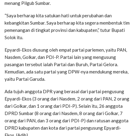
menang Pilgub Sumbar.
“Saya berharap kita satukan hati untuk perubahan dan
kebangkitan Sumbar. Saya berharap kita segera membentuk tim
pemenangan di tingkat provinsi dan kabupaten,” tutur Bupati
Solok itu.
Epyardi-Ekos diusung oleh empat partai parlemen, yaitu PAN,
Nasdem, Golkar, dan PDI-P. Partai lain yang mengusung
pasangan tersebut ialah Partai dan Buruh, Partai Gelora.
Kemudian, ada satu partai yang DPW-nya mendukung mereka,
yaitu Partai Garuda.
Ada tujuh anggota DPR yang berasal dari partai pengusung
Epyardi-Ekos (3 orang dari Nasdem, 2 orang dari PAN, 2 orang
dari Golkar, dan 1 orang dari PDI-P). Selain itu, 26 anggota
DPRD Sumbar (8 orang dari Nasdem, 8 orang dari Golkar, 7
orang dari PAN, dan 3 orang dari PDI-P) dan ratusan anggota
DPRD kabupaten dan kota dari partai pengusung Epyardi-
Ekos. (Adib)