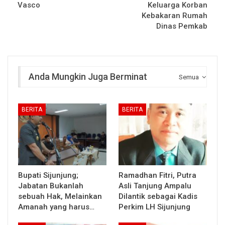
Vasco
Keluarga Korban
Kebakaran Rumah
Dinas Pemkab
Anda Mungkin Juga Berminat
Semua
BERITA
BERITA
Bupati Sijunjung;
Ramadhan Fitri, Putra
Jabatan Bukanlah
Asli Tanjung Ampalu
sebuah Hak, Melainkan
Dilantik sebagai Kadis
Amanah yang harus…
Perkim LH Sijunjung