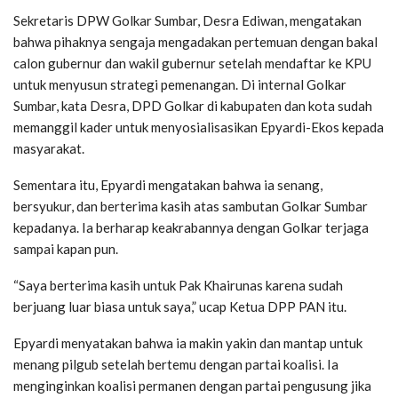
Sekretaris DPW Golkar Sumbar, Desra Ediwan, mengatakan
bahwa pihaknya sengaja mengadakan pertemuan dengan bakal
calon gubernur dan wakil gubernur setelah mendaftar ke KPU
untuk menyusun strategi pemenangan. Di internal Golkar
Sumbar, kata Desra, DPD Golkar di kabupaten dan kota sudah
memanggil kader untuk menyosialisasikan Epyardi-Ekos kepada
masyarakat.
Sementara itu, Epyardi mengatakan bahwa ia senang,
bersyukur, dan berterima kasih atas sambutan Golkar Sumbar
kepadanya. Ia berharap keakrabannya dengan Golkar terjaga
sampai kapan pun.
“Saya berterima kasih untuk Pak Khairunas karena sudah
berjuang luar biasa untuk saya,” ucap Ketua DPP PAN itu.
Epyardi menyatakan bahwa ia makin yakin dan mantap untuk
menang pilgub setelah bertemu dengan partai koalisi. Ia
menginginkan koalisi permanen dengan partai pengusung jika