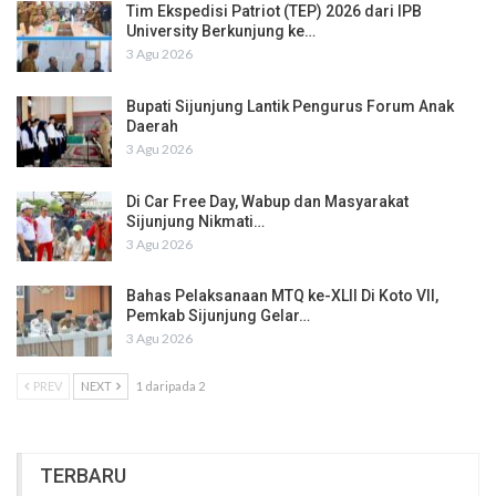
Tim Ekspedisi Patriot (TEP) 2026 dari IPB
University Berkunjung ke…
3 Agu 2026
Bupati Sijunjung Lantik Pengurus Forum Anak
Daerah
3 Agu 2026
Di Car Free Day, Wabup dan Masyarakat
Sijunjung Nikmati…
3 Agu 2026
Bahas Pelaksanaan MTQ ke-XLII Di Koto VII,
Pemkab Sijunjung Gelar…
3 Agu 2026
PREV
NEXT
1 daripada 2
TERBARU