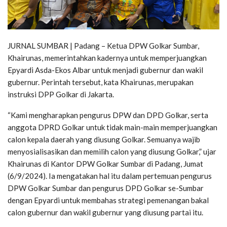
JURNAL SUMBAR | Padang – Ketua DPW Golkar Sumbar,
Khairunas, memerintahkan kadernya untuk memperjuangkan
Epyardi Asda-Ekos Albar untuk menjadi gubernur dan wakil
gubernur. Perintah tersebut, kata Khairunas, merupakan
instruksi DPP Golkar di Jakarta.
“Kami mengharapkan pengurus DPW dan DPD Golkar, serta
anggota DPRD Golkar untuk tidak main-main memperjuangkan
calon kepala daerah yang diusung Golkar. Semuanya wajib
menyosialisasikan dan memilih calon yang diusung Golkar,” ujar
Khairunas di Kantor DPW Golkar Sumbar di Padang, Jumat
(6/9/2024). Ia mengatakan hal itu dalam pertemuan pengurus
DPW Golkar Sumbar dan pengurus DPD Golkar se-Sumbar
dengan Epyardi untuk membahas strategi pemenangan bakal
calon gubernur dan wakil gubernur yang diusung partai itu.