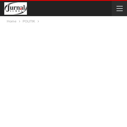
Home
POLITIK