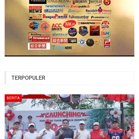
TERPOPULER
BERITA