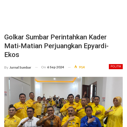
Golkar Sumbar Perintahkan Kader
Mati-Matian Perjuangkan Epyardi-
Ekos
On
6 Sep 2024
914
POLITIK
By
Jurnal Sumbar