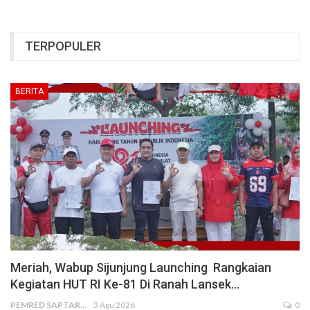
TERPOPULER
BERITA
Meriah, Wabup Sijunjung Launching Rangkaian
Kegiatan HUT RI Ke-81 Di Ranah Lansek…
PEMRED SAPTARIUS
3 Agu 2026
0