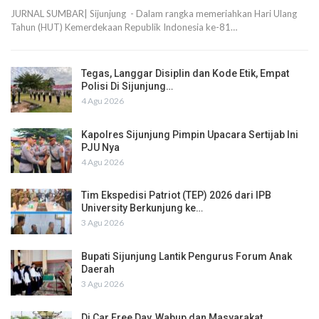
JURNAL SUMBAR| Sijunjung - Dalam rangka memeriahkan Hari Ulang
Tahun (HUT) Kemerdekaan Republik Indonesia ke-81…
Tegas, Langgar Disiplin dan Kode Etik, Empat
Polisi Di Sijunjung…
4 Agu 2026
Kapolres Sijunjung Pimpin Upacara Sertijab Ini
PJU Nya
4 Agu 2026
Tim Ekspedisi Patriot (TEP) 2026 dari IPB
University Berkunjung ke…
3 Agu 2026
Bupati Sijunjung Lantik Pengurus Forum Anak
Daerah
3 Agu 2026
Di Car Free Day, Wabup dan Masyarakat