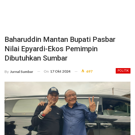
Baharuddin Mantan Bupati Pasbar
Nilai Epyardi-Ekos Pemimpin
Dibutuhkan Sumbar
On
17 Okt 2024
697
POLITIK
By
Jurnal Sumbar