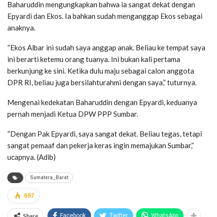
Baharuddin mengungkapkan bahwa ia sangat dekat dengan
Epyardi dan Ekos. Ia bahkan sudah menganggap Ekos sebagai
anaknya.
“Ekos Albar ini sudah saya anggap anak. Beliau ke tempat saya
ini berarti ketemu orang tuanya. Ini bukan kali pertama
berkunjung ke sini. Ketika dulu maju sebagai calon anggota
DPR RI, beliau juga bersilahturahmi dengan saya,” tuturnya.
Mengenai kedekatan Baharuddin dengan Epyardi, keduanya
pernah menjadi Ketua DPW PPP Sumbar.
“Dengan Pak Epyardi, saya sangat dekat. Beliau tegas, tetapi
sangat pemaaf dan pekerja keras ingin memajukan Sumbar,”
ucapnya. (Adib)
Sumatera_Barat
697
Share
Facebook
Twitter
WhatsApp