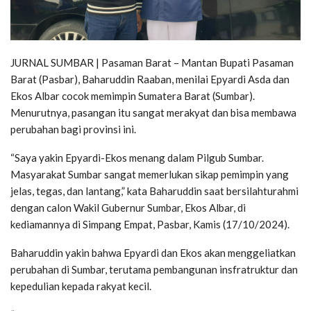
JURNAL SUMBAR | Pasaman Barat – Mantan Bupati Pasaman
Barat (Pasbar), Baharuddin Raaban, menilai Epyardi Asda dan
Ekos Albar cocok memimpin Sumatera Barat (Sumbar).
Menurutnya, pasangan itu sangat merakyat dan bisa membawa
perubahan bagi provinsi ini.
“Saya yakin Epyardi-Ekos menang dalam Pilgub Sumbar.
Masyarakat Sumbar sangat memerlukan sikap pemimpin yang
jelas, tegas, dan lantang,” kata Baharuddin saat bersilahturahmi
dengan calon Wakil Gubernur Sumbar, Ekos Albar, di
kediamannya di Simpang Empat, Pasbar, Kamis (17/10/2024).
Baharuddin yakin bahwa Epyardi dan Ekos akan menggeliatkan
perubahan di Sumbar, terutama pembangunan insfratruktur dan
kepedulian kepada rakyat kecil.