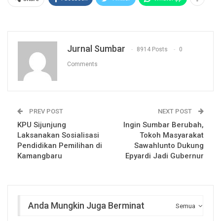
Jurnal Sumbar
8914 Posts
0
Comments
PREV POST
NEXT POST
KPU Sijunjung
Ingin Sumbar Berubah,
Laksanakan Sosialisasi
Tokoh Masyarakat
Pendidikan Pemilihan di
Sawahlunto Dukung
Kamangbaru
Epyardi Jadi Gubernur
Anda Mungkin Juga Berminat
Semua