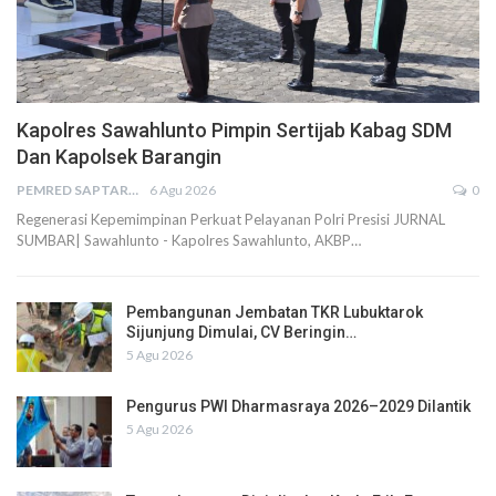
Kapolres Sawahlunto Pimpin Sertijab Kabag SDM
Dan Kapolsek Barangin
PEMRED SAPTARIUS
6 Agu 2026
0
Regenerasi Kepemimpinan Perkuat Pelayanan Polri Presisi JURNAL
SUMBAR| Sawahlunto - Kapolres Sawahlunto, AKBP…
Pembangunan Jembatan TKR Lubuktarok
Sijunjung Dimulai, CV Beringin…
5 Agu 2026
Pengurus PWI Dharmasraya 2026–2029 Dilantik
5 Agu 2026