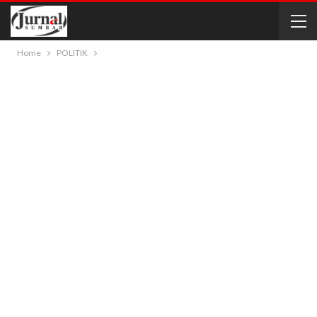
Home
POLITIK