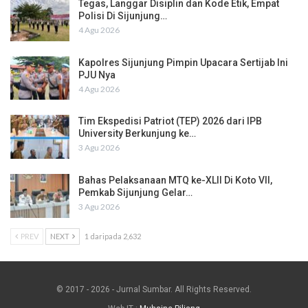
Tegas, Langgar Disiplin dan Kode Etik, Empat
Polisi Di Sijunjung…
4 Agu 2026
Kapolres Sijunjung Pimpin Upacara Sertijab Ini
PJU Nya
4 Agu 2026
Tim Ekspedisi Patriot (TEP) 2026 dari IPB
University Berkunjung ke…
3 Agu 2026
Bahas Pelaksanaan MTQ ke-XLII Di Koto VII,
Pemkab Sijunjung Gelar…
3 Agu 2026
PREV
NEXT
1 daripada 2,632
© 2017 - 2026 - Jurnal Sumbar. All Rights Reserved.