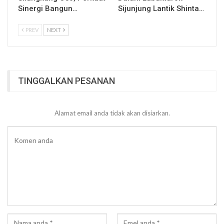
Sinergi Bangun…
Sijunjung Lantik Shinta…
PREV
NEXT
TINGGALKAN PESANAN
Alamat email anda tidak akan disiarkan.