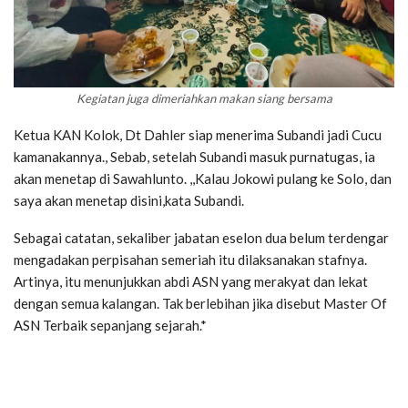
Kegiatan juga dimeriahkan makan siang bersama
Ketua KAN Kolok, Dt Dahler siap menerima Subandi jadi Cucu
kamanakannya., Sebab, setelah Subandi masuk purnatugas, ia
akan menetap di Sawahlunto. ,,Kalau Jokowi pulang ke Solo, dan
saya akan menetap disini,kata Subandi.
Sebagai catatan, sekaliber jabatan eselon dua belum terdengar
mengadakan perpisahan semeriah itu dilaksanakan stafnya.
Artinya, itu menunjukkan abdi ASN yang merakyat dan lekat
dengan semua kalangan. Tak berlebihan jika disebut Master Of
ASN Terbaik sepanjang sejarah.*