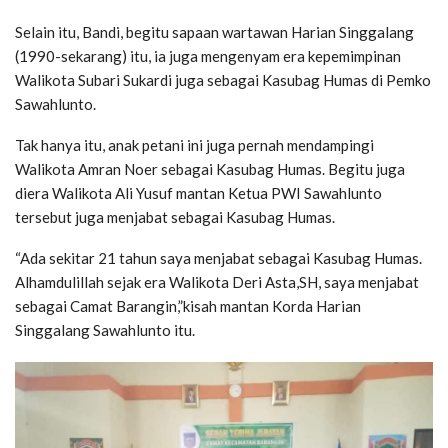
Selain itu, Bandi, begitu sapaan wartawan Harian Singgalang
(1990-sekarang) itu, ia juga mengenyam era kepemimpinan
Walikota Subari Sukardi juga sebagai Kasubag Humas di Pemko
Sawahlunto.
Tak hanya itu, anak petani ini juga pernah mendampingi
Walikota Amran Noer sebagai Kasubag Humas. Begitu juga
diera Walikota Ali Yusuf mantan Ketua PWI Sawahlunto
tersebut juga menjabat sebagai Kasubag Humas.
“Ada sekitar 21 tahun saya menjabat sebagai Kasubag Humas.
Alhamdulillah sejak era Walikota Deri Asta,SH, saya menjabat
sebagai Camat Barangin,”kisah mantan Korda Harian
Singgalang Sawahlunto itu.