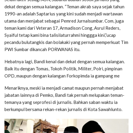
dekat dengan semua kalangan. “Teman akrab saya sejak tahun
1990-an adalah Saptarius yang kini sudah menjadi wartawan
utama dan menjabat sebagai Pemred Jurnalsumbar. Com, juga
teman kami dari Veteran 17, Armadison Cong, Asrul Reders,
Syaiful tetap kami bina talisilaturrahmi hinggga kini,”ucap
pecandu bulutangkis dan bolakaki yang pernah memperkuat Tim
PWI Sumbar dikancah PORWANAS itu.
Hebatnya lagi, Bandi kenal dan dekat dengan semua kalangan.
Baik itu dengan Tomas, Tokoh Politik, Militer, Polri, pimpinan
OPD, maupun dengan kalangan Forkopimda ia gampang me
Menariknya, meski ia menjadi camat maupun pernah menjabat
jabatan lainnya di Pemko, Bandi tak pernah melupakan teman-
temanya yang seprofesi di jurnalis. Bahkan saban waktu ia
berkumpul bersama rekan-rekan jurnalis di Kota Sawahlunto.