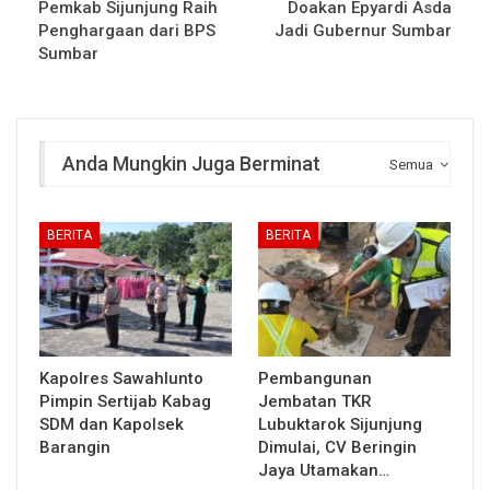
Pemkab Sijunjung Raih
Doakan Epyardi Asda
Penghargaan dari BPS
Jadi Gubernur Sumbar
Sumbar
Anda Mungkin Juga Berminat
Semua
BERITA
BERITA
Kapolres Sawahlunto
Pembangunan
Pimpin Sertijab Kabag
Jembatan TKR
SDM dan Kapolsek
Lubuktarok Sijunjung
Barangin
Dimulai, CV Beringin
Jaya Utamakan…