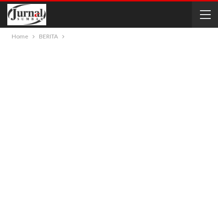
Home
BERITA