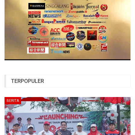
TERPOPULER
BERITA