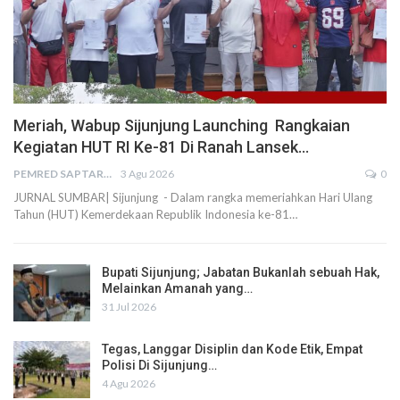
Meriah, Wabup Sijunjung Launching Rangkaian
Kegiatan HUT RI Ke-81 Di Ranah Lansek…
PEMRED SAPTARIUS
3 Agu 2026
0
JURNAL SUMBAR| Sijunjung - Dalam rangka memeriahkan Hari Ulang
Tahun (HUT) Kemerdekaan Republik Indonesia ke-81…
Bupati Sijunjung; Jabatan Bukanlah sebuah Hak,
Melainkan Amanah yang…
31 Jul 2026
Tegas, Langgar Disiplin dan Kode Etik, Empat
Polisi Di Sijunjung…
4 Agu 2026