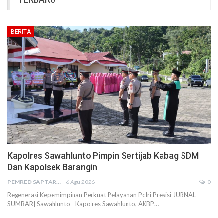
BERITA
Kapolres Sawahlunto Pimpin Sertijab Kabag SDM
Dan Kapolsek Barangin
PEMRED SAPTARIUS
6 Agu 2026
0
Regenerasi Kepemimpinan Perkuat Pelayanan Polri Presisi JURNAL
SUMBAR| Sawahlunto - Kapolres Sawahlunto, AKBP…