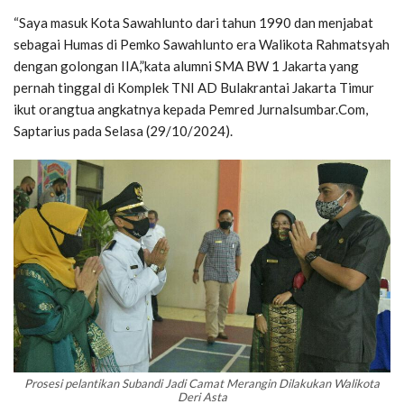
“Saya masuk Kota Sawahlunto dari tahun 1990 dan menjabat
sebagai Humas di Pemko Sawahlunto era Walikota Rahmatsyah
dengan golongan IIA,”kata alumni SMA BW 1 Jakarta yang
pernah tinggal di Komplek TNI AD Bulakrantai Jakarta Timur
ikut orangtua angkatnya kepada Pemred Jurnalsumbar.Com,
Saptarius pada Selasa (29/10/2024).
Prosesi pelantikan Subandi Jadi Camat Merangin Dilakukan Walikota
Deri Asta