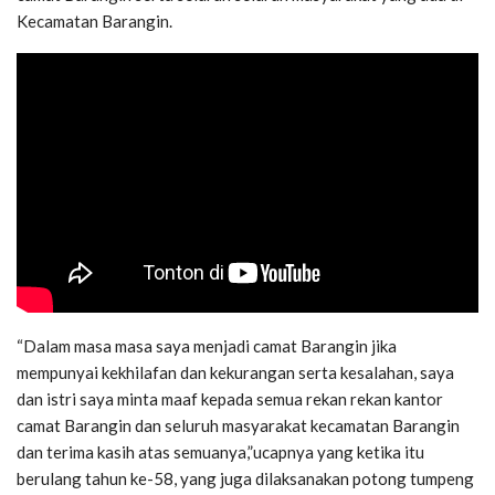
Kecamatan Barangin.
“Dalam masa masa saya menjadi camat Barangin jika
mempunyai kekhilafan dan kekurangan serta kesalahan, saya
dan istri saya minta maaf kepada semua rekan rekan kantor
camat Barangin dan seluruh masyarakat kecamatan Barangin
dan terima kasih atas semuanya,”ucapnya yang ketika itu
berulang tahun ke-58, yang juga dilaksanakan potong tumpeng