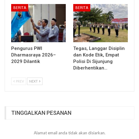
BERITA
BERITA
Pengurus PWI
Tegas, Langgar Disiplin
Dharmasraya 2026–
dan Kode Etik, Empat
2029 Dilantik
Polisi Di Sijunjung
Diberhentikan…
PREV
NEXT
TINGGALKAN PESANAN
Alamat email anda tidak akan disiarkan.