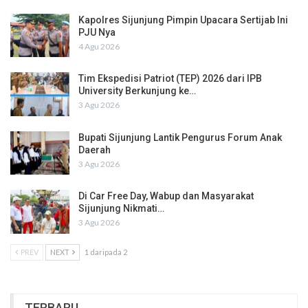
Kapolres Sijunjung Pimpin Upacara Sertijab Ini
PJU Nya
4 Agu 2026
Tim Ekspedisi Patriot (TEP) 2026 dari IPB
University Berkunjung ke…
3 Agu 2026
Bupati Sijunjung Lantik Pengurus Forum Anak
Daerah
3 Agu 2026
Di Car Free Day, Wabup dan Masyarakat
Sijunjung Nikmati…
3 Agu 2026
PREV
NEXT
1 daripada 2
TERBARU