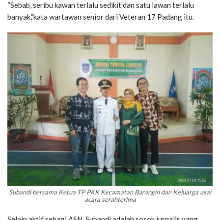
“Sebab, seribu kawan terlalu sedikit dan satu lawan terlalu
banyak,”kata wartawan senior dari Veteran 17 Padang itu.
Subandi bersama Ketua TP PKK Kecamatan Barangin dan Keluarga usai
acara serahterima
Selain aktif sebagi ASN, Subandi adalah sosok jurnalis yang