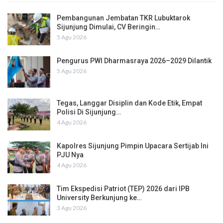
Pembangunan Jembatan TKR Lubuktarok
Sijunjung Dimulai, CV Beringin…
5 Agu 2026
Pengurus PWI Dharmasraya 2026–2029 Dilantik
5 Agu 2026
Tegas, Langgar Disiplin dan Kode Etik, Empat
Polisi Di Sijunjung…
4 Agu 2026
Kapolres Sijunjung Pimpin Upacara Sertijab Ini
PJU Nya
4 Agu 2026
Tim Ekspedisi Patriot (TEP) 2026 dari IPB
University Berkunjung ke…
3 Agu 2026