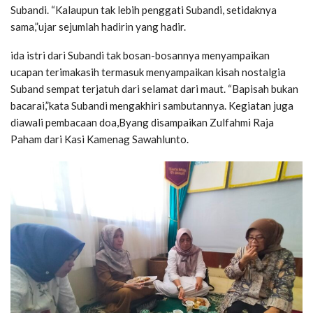
Subandi. “Kalaupun tak lebih penggati Subandi, setidaknya
sama,”ujar sejumlah hadirin yang hadir.
ida istri dari Subandi tak bosan-bosannya menyampaikan
ucapan terimakasih termasuk menyampaikan kisah nostalgia
Suband sempat terjatuh dari selamat dari maut. “Bapisah bukan
bacarai,”kata Subandi mengakhiri sambutannya. Kegiatan juga
diawali pembacaan doa,Byang disampaikan Zulfahmi Raja
Paham dari Kasi Kamenag Sawahlunto.