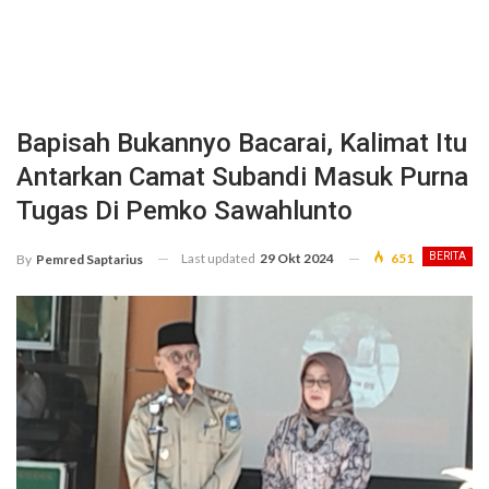
Bapisah Bukannyo Bacarai, Kalimat Itu
Antarkan Camat Subandi Masuk Purna
Tugas Di Pemko Sawahlunto
Last updated
29 Okt 2024
651
BERITA
By
Pemred Saptarius