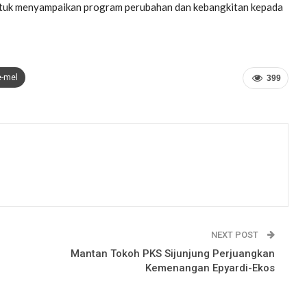
untuk menyampaikan program perubahan dan kebangkitan kepada
e-mel
399
NEXT POST
Mantan Tokoh PKS Sijunjung Perjuangkan
Kemenangan Epyardi-Ekos