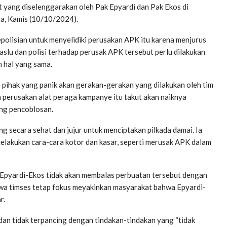
t yang diselenggarakan oleh Pak Epyardi dan Pak Ekos di
ya, Kamis (10/10/2024).
polisian untuk menyelidiki perusakan APK itu karena menjurus
slu dan polisi terhadap perusak APK tersebut perlu dilakukan
 hal yang sama.
pihak yang panik akan gerakan-gerakan yang dilakukan oleh tim
 perusakan alat peraga kampanye itu takut akan naiknya
ang pencoblosan.
g secara sehat dan jujur untuk menciptakan pilkada damai. Ia
 melakukan cara-cara kotor dan kasar, seperti merusak APK dalam
 Epyardi-Ekos tidak akan membalas perbuatan tersebut dengan
hwa timses tetap fokus meyakinkan masyarakat bahwa Epyardi-
r.
an tidak terpancing dengan tindakan-tindakan yang “tidak