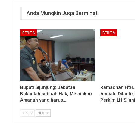
Anda Mungkin Juga Berminat
BERITA
BERITA
Bupati Sijunjung; Jabatan
Ramadhan Fitri,
Bukanlah sebuah Hak, Melainkan
Ampalu Dilantik
Amanah yang harus…
Perkim LH Sijun
PREV
NEXT