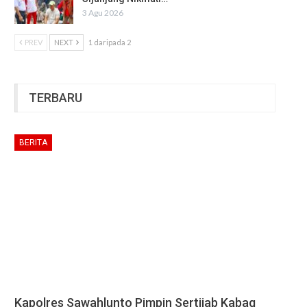
3 Agu 2026
PREV
NEXT
1 daripada 2
TERBARU
BERITA
Kapolres Sawahlunto Pimpin Sertijab Kabag