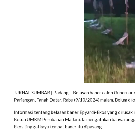
JURNAL SUMBAR | Padang – Belasan baner calon Gubernur dan
Pariangan, Tanah Datar, Rabu (9/10/2024) malam. Belum dike
Informasi tentang belasan baner Epyardi-Ekos yang dirusak it
Ketua UMKM Perubahan Madani. Ia mengatakan bahwa anggot
Ekos tinggal kayu tempat baner itu dipasang.