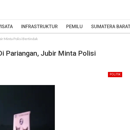
ISATA
INFRASTRUKTUR
PEMILU
SUMATERA BARA
ir Minta Polisi Bertindak
i Pariangan, Jubir Minta Polisi
POLITIK