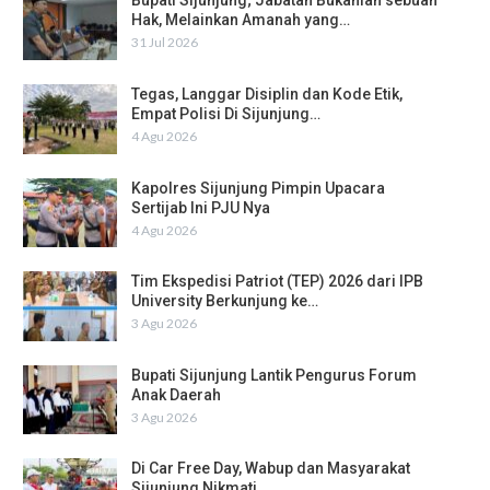
Bupati Sijunjung; Jabatan Bukanlah sebuah
Hak, Melainkan Amanah yang…
31 Jul 2026
Tegas, Langgar Disiplin dan Kode Etik,
Empat Polisi Di Sijunjung…
4 Agu 2026
Kapolres Sijunjung Pimpin Upacara
Sertijab Ini PJU Nya
4 Agu 2026
Tim Ekspedisi Patriot (TEP) 2026 dari IPB
University Berkunjung ke…
3 Agu 2026
Bupati Sijunjung Lantik Pengurus Forum
Anak Daerah
3 Agu 2026
Di Car Free Day, Wabup dan Masyarakat
Sijunjung Nikmati…