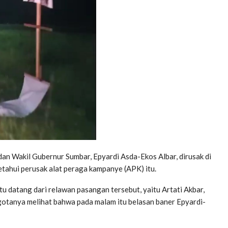
 Wakil Gubernur Sumbar, Epyardi Asda-Ekos Albar, dirusak di
tahui perusak alat peraga kampanye (APK) itu.
u datang dari relawan pasangan tersebut, yaitu Artati Akbar,
anya melihat bahwa pada malam itu belasan baner Epyardi-