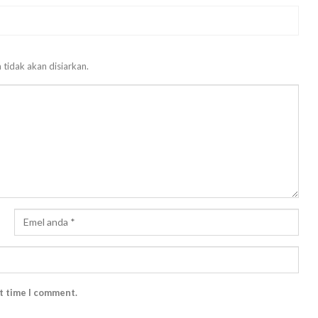
 tidak akan disiarkan.
xt time I comment.