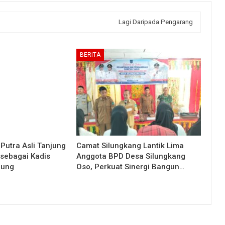
Lagi Daripada Pengarang
BERITA
 Putra Asli Tanjung
Camat Silungkang Lantik Lima
 sebagai Kadis
Anggota BPD Desa Silungkang
jung
Oso, Perkuat Sinergi Bangun…