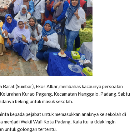
Barat (Sumbar), Ekos Albar, membahas kacaunya persoalan
 di Kelurahan Kurao Pagang, Kecamatan Nanggalo, Padang, Sabtu
adanya beking untuk masuk sekolah.
minta kepada pejabat untuk memasukkan anaknya ke sekolah di
ka menjadi Wakil Wali Kota Padang. Kala itu ia tidak ingin
an untuk golongan tertentu.