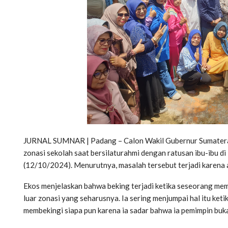
JURNAL SUMNAR | Padang – Calon Wakil Gubernur Sumatera 
zonasi sekolah saat bersilaturahmi dengan ratusan ibu-ibu
(12/10/2024). Menurutnya, masalah tersebut terjadi karena 
Ekos menjelaskan bahwa beking terjadi ketika seseorang me
luar zonasi yang seharusnya. Ia sering menjumpai hal itu keti
membekingi siapa pun karena ia sadar bahwa ia pemimpin buk