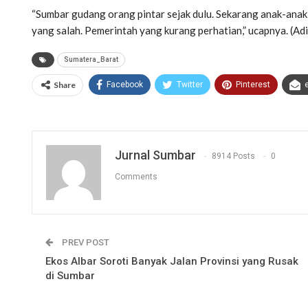
“Sumbar gudang orang pintar sejak dulu. Sekarang anak-anak
yang salah. Pemerintah yang kurang perhatian,” ucapnya. (Adi
Sumatera_Barat
Share
Facebook
Twitter
Pinterest
Jurnal Sumbar
8914 Posts
0
Comments
PREV POST
Ekos Albar Soroti Banyak Jalan Provinsi yang Rusak
di Sumbar