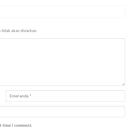
 tidak akan disiarkan.
xt time I comment.