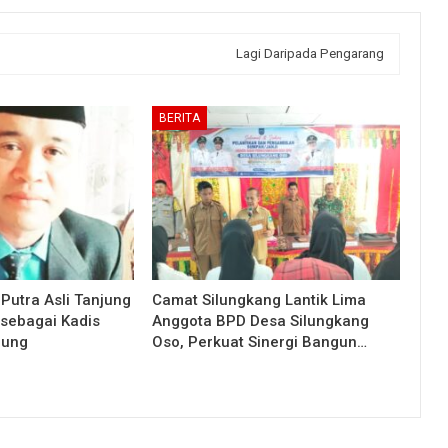
Lagi Daripada Pengarang
BERITA
 Putra Asli Tanjung
Camat Silungkang Lantik Lima
 sebagai Kadis
Anggota BPD Desa Silungkang
jung
Oso, Perkuat Sinergi Bangun…