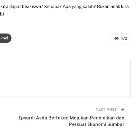
 kita dapat beasiswa? Kenapa? Apa yang salah? Bukan anak kita
b)
e-mel
472
NEXT POST
Epyardi Asda Bertekad Majukan Pendidikan dan
Perkuat Ekonomi Sumbar