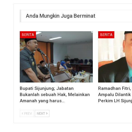
Anda Mungkin Juga Berminat
BERITA
BERITA
Bupati Sijunjung; Jabatan
Ramadhan Fitri,
Bukanlah sebuah Hak, Melainkan
Ampalu Dilantik
Amanah yang harus…
Perkim LH Sijun
PREV
NEXT