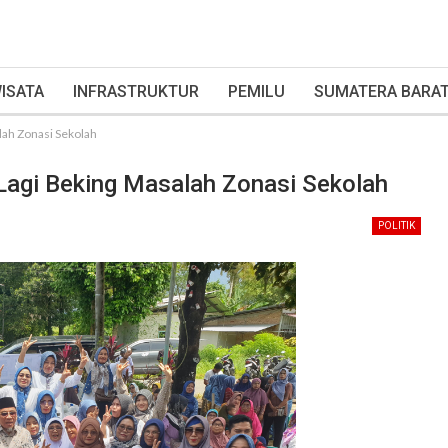
ISATA
INFRASTRUKTUR
PEMILU
SUMATERA BARA
lah Zonasi Sekolah
Lagi Beking Masalah Zonasi Sekolah
POLITIK