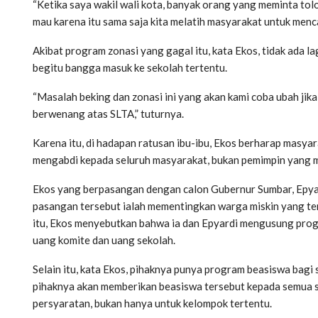
“Ketika saya wakil wali kota, banyak orang yang meminta to
mau karena itu sama saja kita melatih masyarakat untuk menca
Akibat program zonasi yang gagal itu, kata Ekos, tidak ada l
begitu bangga masuk ke sekolah tertentu.
“Masalah beking dan zonasi ini yang akan kami coba ubah ji
berwenang atas SLTA,” tuturnya.
Karena itu, di hadapan ratusan ibu-ibu, Ekos berharap masyar
mengabdi kepada seluruh masyarakat, bukan pemimpin yang 
Ekos yang berpasangan dengan calon Gubernur Sumbar, Epyard
pasangan tersebut ialah mementingkan warga miskin yang ter
itu, Ekos menyebutkan bahwa ia dan Epyardi mengusung prog
uang komite dan uang sekolah.
Selain itu, kata Ekos, pihaknya punya program beasiswa bagi
pihaknya akan memberikan beasiswa tersebut kepada semua s
persyaratan, bukan hanya untuk kelompok tertentu.