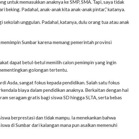
long untuk memasukkan anaknya ke SMP, SMA. Tapi, saya tidak
ri beking. Padahal, anak-anak kita anak-anak pintar,” katanya.
agi sekolah unggulan. Padahal, katanya, dulu orang tua atau anak
ka memimpin Sumbar karena memang pemerintah provinsi
akat dapat betul-betul memilih calon pemimpin yang ingin
mementingkan golongan tertentu.
i Asda, sangat fokus kepada pendidikan. Salah satu fokus
kendala biaya dalam pendidikan anaknya. Berkaitan dengan hal
ram seragam gratis bagi siswa SD hingga SLTA, serta bebas
 siswa berprestasi dan tidak mampu. Ia menekankan bahwa
iswa di Sumbar dari kalangan mana pun asalkan memenuhi