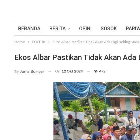
BERANDA
BERITA
OPINI
SOSOK
PARIW
Home
POLITIK
Ekos Albar Pastikan Tidak Akan Ada Lagi Beking Masa
Ekos Albar Pastikan Tidak Akan Ada 
On
12 Okt 2024
472
By
Jurnal Sumbar