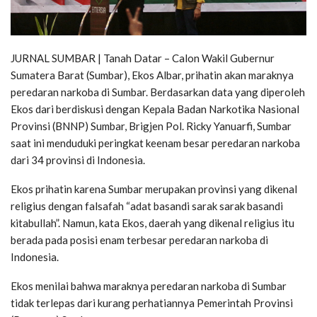
JURNAL SUMBAR | Tanah Datar – Calon Wakil Gubernur
Sumatera Barat (Sumbar), Ekos Albar, prihatin akan maraknya
peredaran narkoba di Sumbar. Berdasarkan data yang diperoleh
Ekos dari berdiskusi dengan Kepala Badan Narkotika Nasional
Provinsi (BNNP) Sumbar, Brigjen Pol. Ricky Yanuarfi, Sumbar
saat ini menduduki peringkat keenam besar peredaran narkoba
dari 34 provinsi di Indonesia.
Ekos prihatin karena Sumbar merupakan provinsi yang dikenal
religius dengan falsafah “adat basandi sarak sarak basandi
kitabullah”. Namun, kata Ekos, daerah yang dikenal religius itu
berada pada posisi enam terbesar peredaran narkoba di
Indonesia.
Ekos menilai bahwa maraknya peredaran narkoba di Sumbar
tidak terlepas dari kurang perhatiannya Pemerintah Provinsi