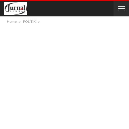
Home
POLITIK