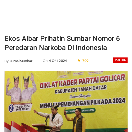
Ekos Albar Prihatin Sumbar Nomor 6
Peredaran Narkoba Di Indonesia
On
4 Okt 2024
709
POLITIK
By
Jurnal Sumbar