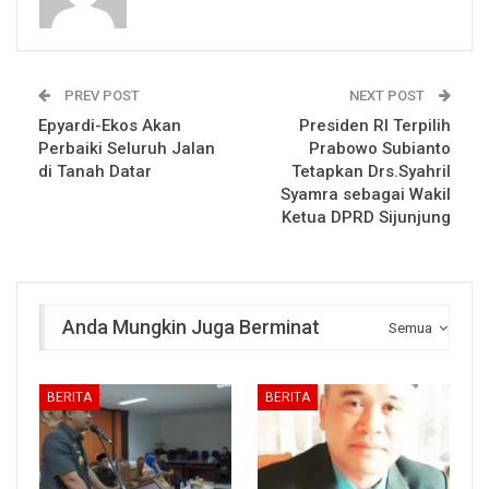
PREV POST
NEXT POST
Epyardi-Ekos Akan
Presiden RI Terpilih
Perbaiki Seluruh Jalan
Prabowo Subianto
di Tanah Datar
Tetapkan Drs.Syahril
Syamra sebagai Wakil
Ketua DPRD Sijunjung
Anda Mungkin Juga Berminat
Semua
BERITA
BERITA