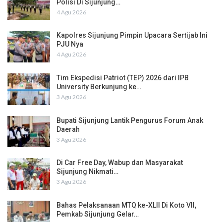
Polisi Di Sijunjung…
4 Agu 2026
Kapolres Sijunjung Pimpin Upacara Sertijab Ini
PJU Nya
4 Agu 2026
Tim Ekspedisi Patriot (TEP) 2026 dari IPB
University Berkunjung ke…
3 Agu 2026
Bupati Sijunjung Lantik Pengurus Forum Anak
Daerah
3 Agu 2026
Di Car Free Day, Wabup dan Masyarakat
Sijunjung Nikmati…
3 Agu 2026
Bahas Pelaksanaan MTQ ke-XLII Di Koto VII,
Pemkab Sijunjung Gelar…