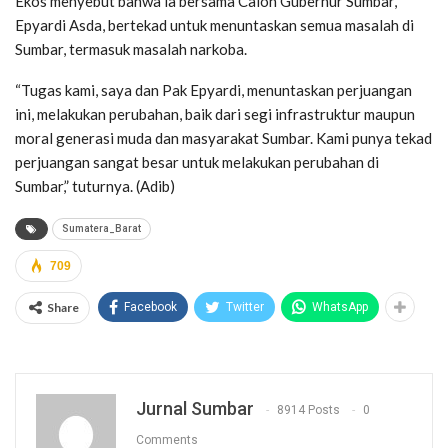
Ekos menyebut bahwa ia bersama Calon Gubernur Sumbar,
Epyardi Asda, bertekad untuk menuntaskan semua masalah di
Sumbar, termasuk masalah narkoba.
“Tugas kami, saya dan Pak Epyardi, menuntaskan perjuangan
ini, melakukan perubahan, baik dari segi infrastruktur maupun
moral generasi muda dan masyarakat Sumbar. Kami punya tekad
perjuangan sangat besar untuk melakukan perubahan di
Sumbar,” tuturnya. (Adib)
Sumatera_Barat
709
Share
Facebook
Twitter
WhatsApp
Jurnal Sumbar
8914 Posts
0
Comments