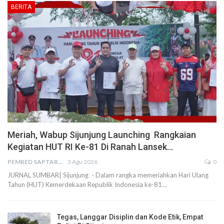
BERITA
Meriah, Wabup Sijunjung Launching Rangkaian
Kegiatan HUT RI Ke-81 Di Ranah Lansek…
PEMRED SAPTARIUS
3 Agu 2026
0
JURNAL SUMBAR| Sijunjung - Dalam rangka memeriahkan Hari Ulang
Tahun (HUT) Kemerdekaan Republik Indonesia ke-81…
Tegas, Langgar Disiplin dan Kode Etik, Empat