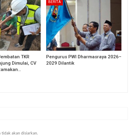
BERITA
Jembatan TKR
Pengurus PWI Dharmasraya 2026–
njung Dimulai, CV
2029 Dilantik
Utamakan…
 tidak akan disiarkan.