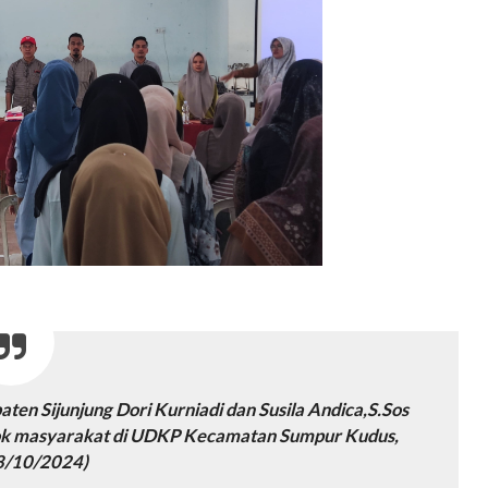
en Sijunjung Dori Kurniadi dan Susila Andica,S.Sos
mpok masyarakat di UDKP Kecamatan Sumpur Kudus,
(8/10/2024)