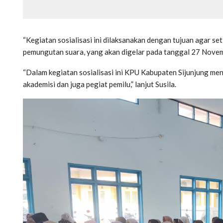
“Kegiatan sosialisasi ini dilaksanakan dengan tujuan agar se
pemungutan suara, yang akan digelar pada tanggal 27 Novemb
“Dalam kegiatan sosialisasi ini KPU Kabupaten Sijunjung m
akademisi dan juga pegiat pemilu,” lanjut Susila.