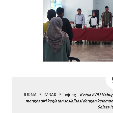
JURNAL SUMBAR | Sijunjung –
Ketua KPU Kabupat
menghadiri kegiatan sosialisasi dengan kelo
Selasa 