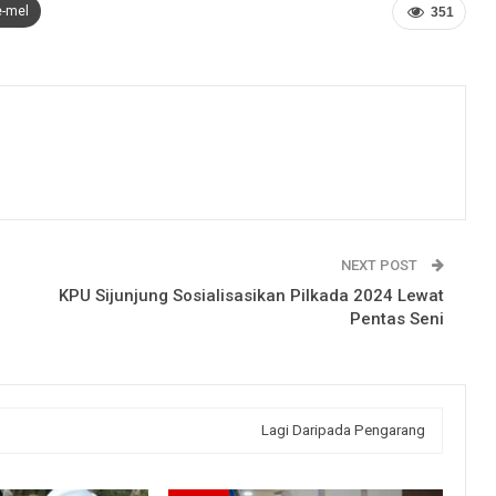
e-mel
351
NEXT POST
KPU Sijunjung Sosialisasikan Pilkada 2024 Lewat
Pentas Seni
Lagi Daripada Pengarang