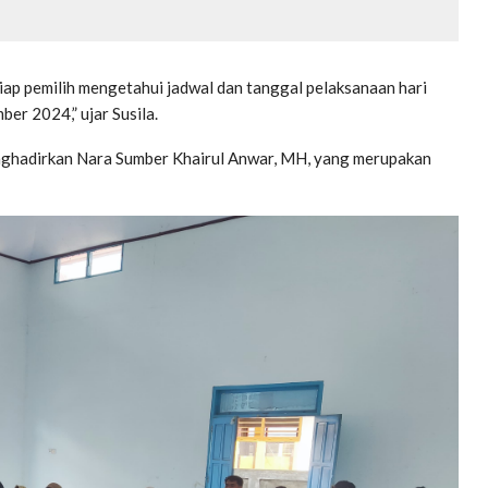
tiap pemilih mengetahui jadwal dan tanggal pelaksanaan hari
er 2024,” ujar Susila.
enghadirkan Nara Sumber Khairul Anwar, MH, yang merupakan