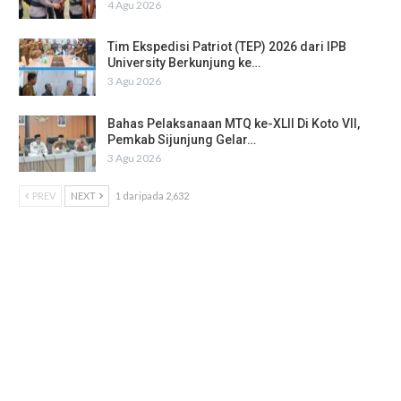
4 Agu 2026
Tim Ekspedisi Patriot (TEP) 2026 dari IPB
University Berkunjung ke…
3 Agu 2026
Bahas Pelaksanaan MTQ ke-XLII Di Koto VII,
Pemkab Sijunjung Gelar…
3 Agu 2026
PREV
NEXT
1 daripada 2,632