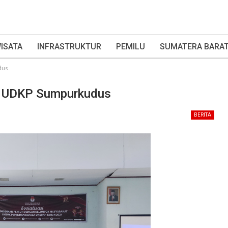
ISATA
INFRASTRUKTUR
PEMILU
SUMATERA BARA
dus
Di UDKP Sumpurkudus
BERITA