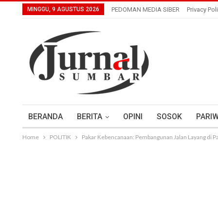
MINGGU, 9 AGUSTUS 2026
PEDOMAN MEDIA SIBER
Privacy Pol
BERANDA
BERITA
OPINI
SOSOK
PARIW
Home
POLITIK
Pakar Kebencanaan: Pembangunan Jalan Layang di P