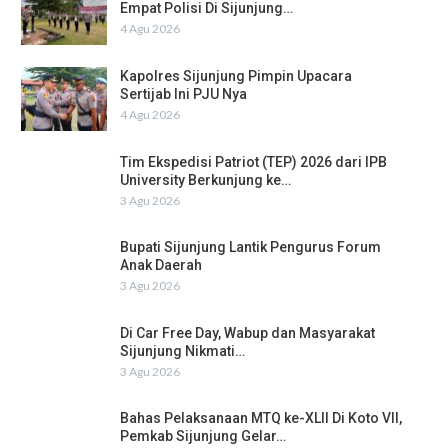
Empat Polisi Di Sijunjung…
4 Agu 2026
Kapolres Sijunjung Pimpin Upacara
Sertijab Ini PJU Nya
4 Agu 2026
Tim Ekspedisi Patriot (TEP) 2026 dari IPB
University Berkunjung ke…
3 Agu 2026
Bupati Sijunjung Lantik Pengurus Forum
Anak Daerah
3 Agu 2026
Di Car Free Day, Wabup dan Masyarakat
Sijunjung Nikmati…
3 Agu 2026
Bahas Pelaksanaan MTQ ke-XLII Di Koto VII,
Pemkab Sijunjung Gelar…