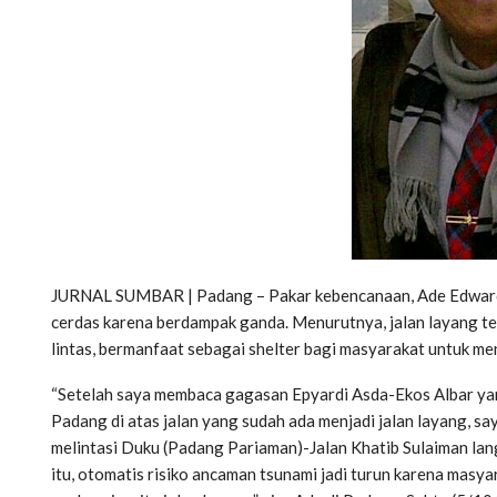
JURNAL SUMBAR | Padang – Pakar kebencanaan, Ade Edward, 
cerdas karena berdampak ganda. Menurutnya, jalan layang te
lintas, bermanfaat sebagai shelter bagi masyarakat untuk me
“Setelah saya membaca gagasan Epyardi Asda-Ekos Albar ya
Padang di atas jalan yang sudah ada menjadi jalan layang, say
melintasi Duku (Padang Pariaman)-Jalan Khatib Sulaiman lan
itu, otomatis risiko ancaman tsunami jadi turun karena masyar