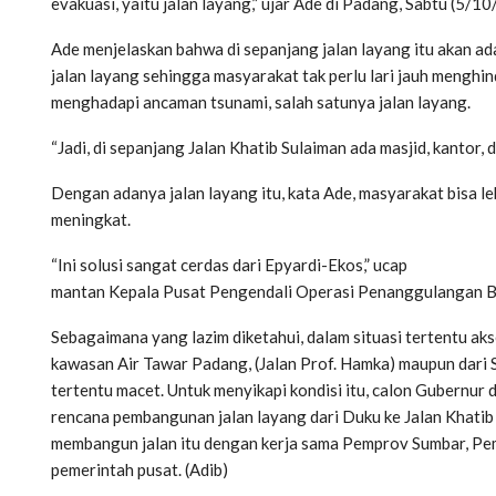
evakuasi, yaitu jalan layang,” ujar Ade di Padang, Sabtu (5/1
Ade menjelaskan bahwa di sepanjang jalan layang itu akan a
jalan layang sehingga masyarakat tak perlu lari jauh menghin
menghadapi ancaman tsunami, salah satunya jalan layang.
“Jadi, di sepanjang Jalan Khatib Sulaiman ada masjid, kantor, 
Dengan adanya jalan layang itu, kata Ade, masyarakat bisa le
meningkat.
“Ini solusi sangat cerdas dari Epyardi-Ekos,” ucap
mantan Kepala Pusat Pengendali Operasi Penanggulangan 
Sebagaimana yang lazim diketahui, dalam situasi tertentu ak
kawasan Air Tawar Padang, (Jalan Prof. Hamka) maupun dari 
tertentu macet. Untuk menyikapi kondisi itu, calon Gubernur
rencana pembangunan jalan layang dari Duku ke Jalan Khatib
membangun jalan itu dengan kerja sama Pemprov Sumbar, P
pemerintah pusat. (Adib)