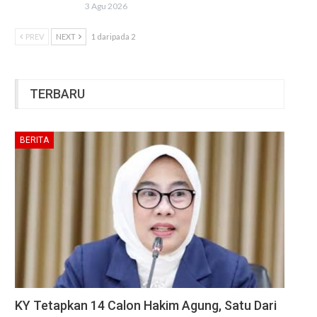
3 Agu 2026
PREV
NEXT
1 daripada 2
TERBARU
BERITA
KY Tetapkan 14 Calon Hakim Agung, Satu Dari