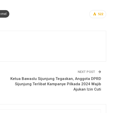
e-mel
522
NEXT POST
Ketua Bawaslu Sijunjung Tegaskan, Anggota DPRD
Sijunjung Terlibat Kampanye Pilkada 2024 Wajib
Ajukan Izin Cuti