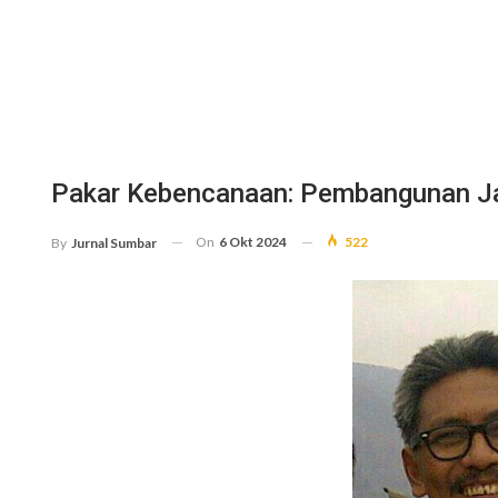
Pakar Kebencanaan: Pembangunan Ja
On
6 Okt 2024
522
By
Jurnal Sumbar