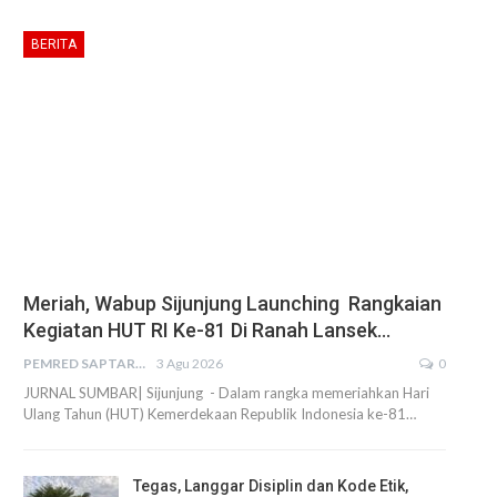
BERITA
Meriah, Wabup Sijunjung Launching Rangkaian
Kegiatan HUT RI Ke-81 Di Ranah Lansek…
PEMRED SAPTARIUS
3 Agu 2026
0
JURNAL SUMBAR| Sijunjung - Dalam rangka memeriahkan Hari
Ulang Tahun (HUT) Kemerdekaan Republik Indonesia ke-81…
Tegas, Langgar Disiplin dan Kode Etik,