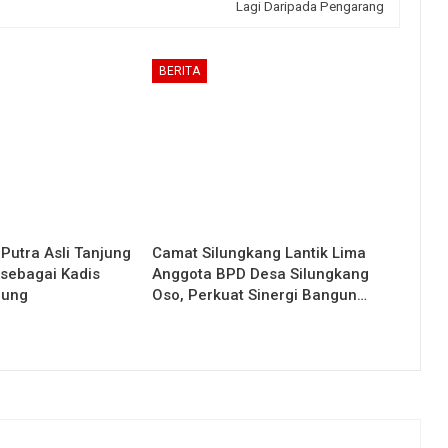
Lagi Daripada Pengarang
BERITA
 Putra Asli Tanjung
Camat Silungkang Lantik Lima
 sebagai Kadis
Anggota BPD Desa Silungkang
jung
Oso, Perkuat Sinergi Bangun…