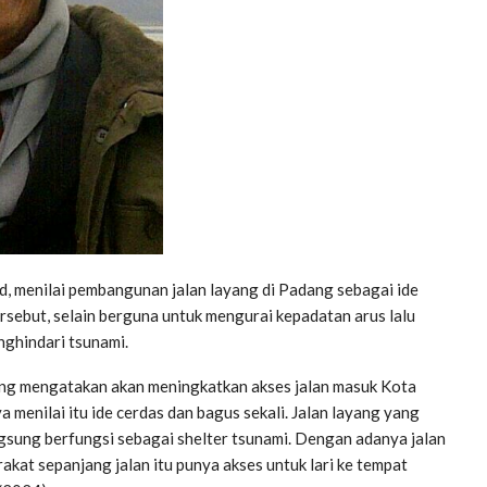
menilai pembangunan jalan layang di Padang sebagai ide
rsebut, selain berguna untuk mengurai kepadatan arus lalu
nghindari tsunami.
ng mengatakan akan meningkatkan akses jalan masuk Kota
a menilai itu ide cerdas dan bagus sekali. Jalan layang yang
gsung berfungsi sebagai shelter tsunami. Dengan adanya jalan
akat sepanjang jalan itu punya akses untuk lari ke tempat