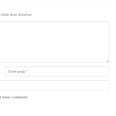
 tidak akan disiarkan.
xt time I comment.