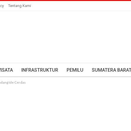
icy
Tentang Kami
ISATA
INFRASTRUKTUR
PEMILU
SUMATERA BARA
adang Ide Cerdas