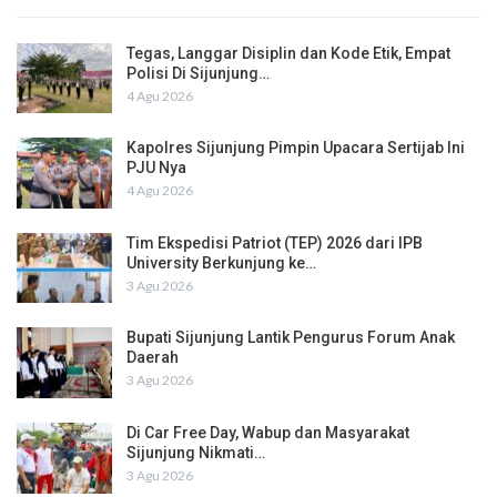
Tegas, Langgar Disiplin dan Kode Etik, Empat
Polisi Di Sijunjung…
4 Agu 2026
Kapolres Sijunjung Pimpin Upacara Sertijab Ini
PJU Nya
4 Agu 2026
Tim Ekspedisi Patriot (TEP) 2026 dari IPB
University Berkunjung ke…
3 Agu 2026
Bupati Sijunjung Lantik Pengurus Forum Anak
Daerah
3 Agu 2026
Di Car Free Day, Wabup dan Masyarakat
Sijunjung Nikmati…
3 Agu 2026