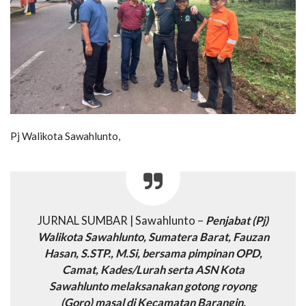
Pj Walikota Sawahlunto,
JURNAL SUMBAR | Sawahlunto –
Penjabat (Pj)
Walikota Sawahlunto, Sumatera Barat, Fauzan
Hasan, S.STP., M.Si, bersama pimpinan OPD,
Camat, Kades/Lurah serta ASN Kota
Sawahlunto melaksanakan gotong royong
(Goro) masal di Kecamatan Barangin.