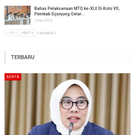
Bahas Pelaksanaan MTQ ke-XLII Di Koto VII,
Pemkab Sijunjung Gelar…
3 Agu 2026
PREV
NEXT
1 daripada 2
TERBARU
BERITA