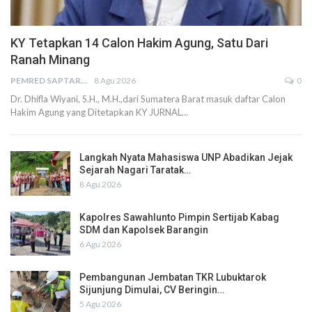
KY Tetapkan 14 Calon Hakim Agung, Satu Dari
Ranah Minang
PEMRED SAPTARIUS
8 Agu 2026
0
Dr. Dhifla Wiyani, S.H., M.H.,dari Sumatera Barat masuk daftar Calon
Hakim Agung yang Ditetapkan KY JURNAL…
Langkah Nyata Mahasiswa UNP Abadikan Jejak
Sejarah Nagari Taratak…
8 Agu 2026
Kapolres Sawahlunto Pimpin Sertijab Kabag
SDM dan Kapolsek Barangin
6 Agu 2026
Pembangunan Jembatan TKR Lubuktarok
Sijunjung Dimulai, CV Beringin…
5 Agu 2026