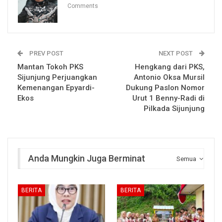
Comments
PREV POST
NEXT POST
Mantan Tokoh PKS
Hengkang dari PKS,
Sijunjung Perjuangkan
Antonio Oksa Mursil
Kemenangan Epyardi-
Dukung Paslon Nomor
Ekos
Urut 1 Benny-Radi di
Pilkada Sijunjung
Anda Mungkin Juga Berminat
Semua
BERITA
BERITA