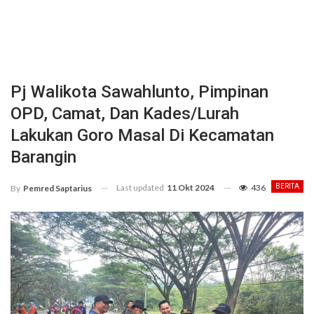
Pj Walikota Sawahlunto, Pimpinan
OPD, Camat, Dan Kades/Lurah
Lakukan Goro Masal Di Kecamatan
Barangin
Last updated
11 Okt 2024
436
BERITA
By
Pemred Saptarius