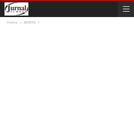
Home
BERITA