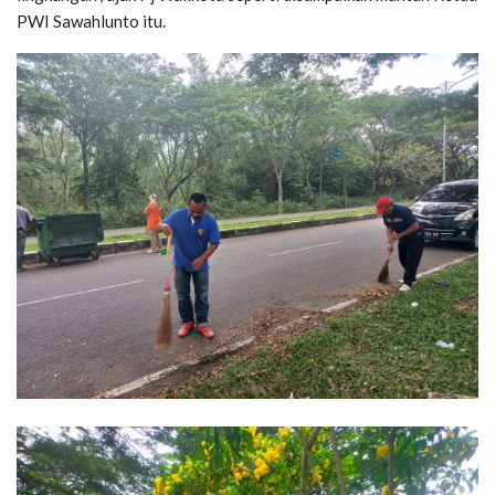
PWI Sawahlunto itu.