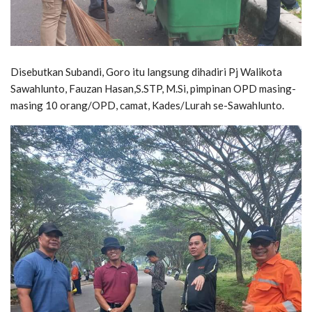
Disebutkan Subandi, Goro itu langsung dihadiri Pj Walikota
Sawahlunto, Fauzan Hasan,S.STP, M.Si, pimpinan OPD masing-
masing 10 orang/OPD, camat, Kades/Lurah se-Sawahlunto.