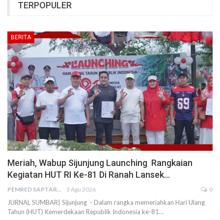
TERPOPULER
BERITA
Meriah, Wabup Sijunjung Launching Rangkaian
Kegiatan HUT RI Ke-81 Di Ranah Lansek…
PEMRED SAPTARIUS
3 Agu 2026
0
JURNAL SUMBAR| Sijunjung - Dalam rangka memeriahkan Hari Ulang
Tahun (HUT) Kemerdekaan Republik Indonesia ke-81…