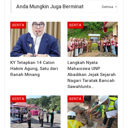
Anda Mungkin Juga Berminat
Semua
BERITA
BERITA
KY Tetapkan 14 Calon
Langkah Nyata
Hakim Agung, Satu dari
Mahasiswa UNP
Ranah Minang
Abadikan Jejak Sejarah
Nagari Taratak Bancah
Sawahlunto…
BERITA
BERITA