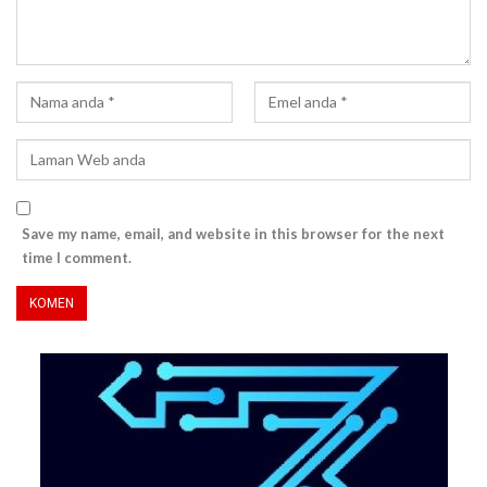
Save my name, email, and website in this browser for the next
time I comment.