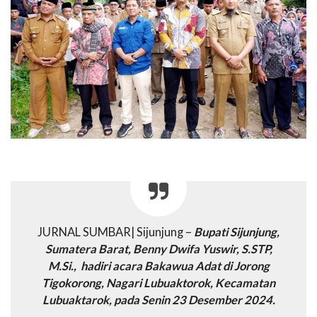
JURNAL SUMBAR| Sijunjung –
Bupati Sijunjung,
Sumatera Barat, Benny Dwifa Yuswir, S.STP,
M.Si., hadiri acara Bakawua Adat di Jorong
Tigokorong, Nagari Lubuaktorok, Kecamatan
Lubuaktarok, pada Senin 23 Desember 2024.