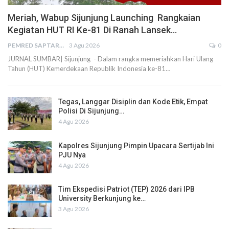
Meriah, Wabup Sijunjung Launching Rangkaian
Kegiatan HUT RI Ke-81 Di Ranah Lansek…
PEMRED SAPTARIUS
3 Agu 2026
0
JURNAL SUMBAR| Sijunjung - Dalam rangka memeriahkan Hari Ulang
Tahun (HUT) Kemerdekaan Republik Indonesia ke-81…
Tegas, Langgar Disiplin dan Kode Etik, Empat
Polisi Di Sijunjung…
4 Agu 2026
Kapolres Sijunjung Pimpin Upacara Sertijab Ini
PJU Nya
4 Agu 2026
Tim Ekspedisi Patriot (TEP) 2026 dari IPB
University Berkunjung ke…
3 Agu 2026