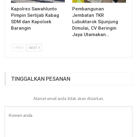
Kapolres Sawahlunto
Pembangunan
Pimpin Sertijab Kabag
Jembatan TKR
SDM dan Kapolsek
Lubuktarok Sijunjung
Barangin
Dimulai, CV Beringin
Jaya Utamakan…
PREV
NEXT
TINGGALKAN PESANAN
Alamat email anda tidak akan disiarkan.