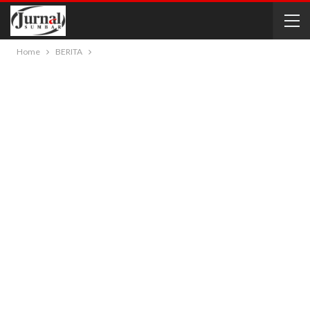
Home
BERITA