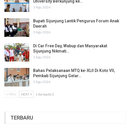
University Berkunjung ke…
3 Agu 2026
Bupati Sijunjung Lantik Pengurus Forum Anak
Daerah
3 Agu 2026
Di Car Free Day, Wabup dan Masyarakat
Sijunjung Nikmati…
3 Agu 2026
Bahas Pelaksanaan MTQ ke-XLII Di Koto VII,
Pemkab Sijunjung Gelar…
3 Agu 2026
PREV
NEXT
1 daripada 2
TERBARU