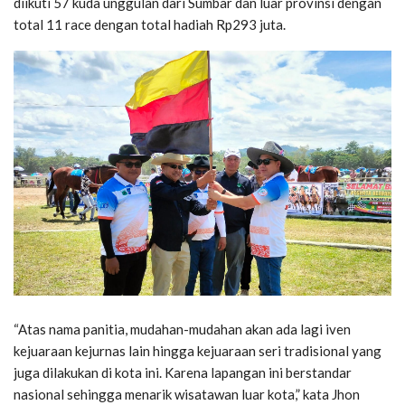
diikuti 57 kuda unggulan dari Sumbar dan luar provinsi dengan
total 11 race dengan total hadiah Rp293 juta.
“Atas nama panitia, mudahan-mudahan akan ada lagi iven
kejuaraan kejurnas lain hingga kejuaraan seri tradisional yang
juga dilakukan di kota ini. Karena lapangan ini berstandar
nasional sehingga menarik wisatawan luar kota,” kata Jhon