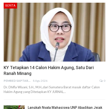
BERITA
KY Tetapkan 14 Calon Hakim Agung, Satu Dari
Ranah Minang
PEMRED SAPTARIUS
8 Agu 2026
0
Dr. Dhifla Wiyani, S.H., M.H.,dari Sumatera Barat masuk daftar Calon
Hakim Agung yang Ditetapkan KY JURNAL…
Langkah Nyata Mahasiswa UNP Abadikan Jejak