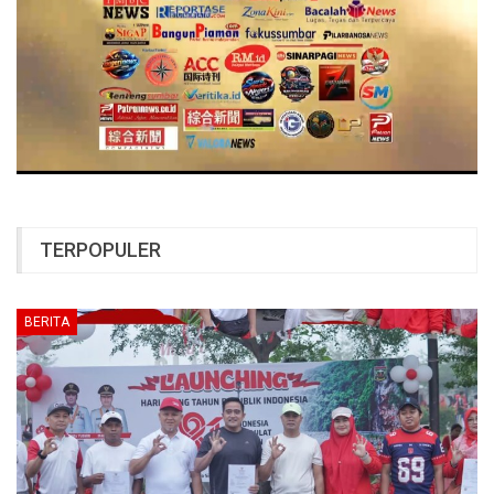
TERPOPULER
BERITA