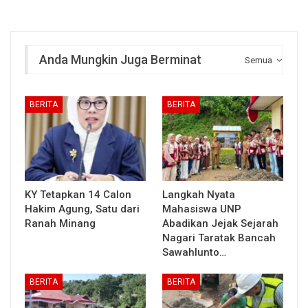
Anda Mungkin Juga Berminat
Semua
BERITA
BERITA
KY Tetapkan 14 Calon
Langkah Nyata
Hakim Agung, Satu dari
Mahasiswa UNP
Ranah Minang
Abadikan Jejak Sejarah
Nagari Taratak Bancah
Sawahlunto…
BERITA
BERITA