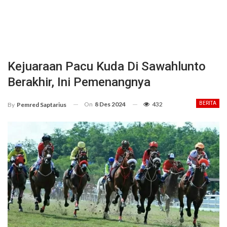
Kejuaraan Pacu Kuda Di Sawahlunto
Berakhir, Ini Pemenangnya
On
8 Des 2024
432
BERITA
By
Pemred Saptarius