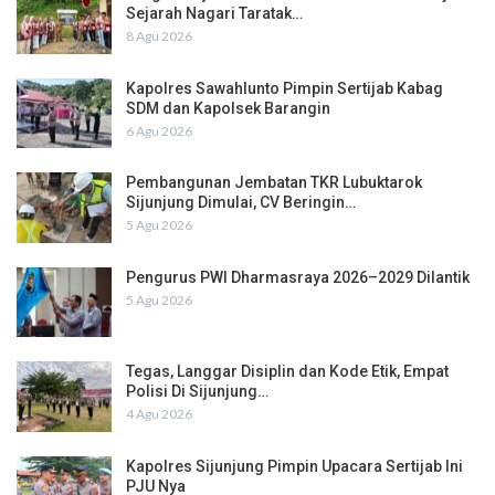
Sejarah Nagari Taratak…
8 Agu 2026
Kapolres Sawahlunto Pimpin Sertijab Kabag
SDM dan Kapolsek Barangin
6 Agu 2026
Pembangunan Jembatan TKR Lubuktarok
Sijunjung Dimulai, CV Beringin…
5 Agu 2026
Pengurus PWI Dharmasraya 2026–2029 Dilantik
5 Agu 2026
Tegas, Langgar Disiplin dan Kode Etik, Empat
Polisi Di Sijunjung…
4 Agu 2026
Kapolres Sijunjung Pimpin Upacara Sertijab Ini
PJU Nya