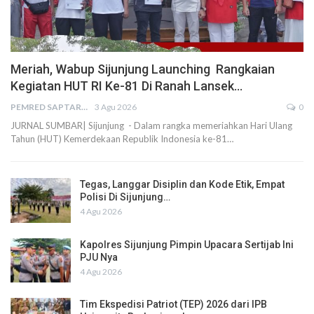
Meriah, Wabup Sijunjung Launching Rangkaian
Kegiatan HUT RI Ke-81 Di Ranah Lansek…
PEMRED SAPTARIUS
3 Agu 2026
0
JURNAL SUMBAR| Sijunjung - Dalam rangka memeriahkan Hari Ulang
Tahun (HUT) Kemerdekaan Republik Indonesia ke-81…
Tegas, Langgar Disiplin dan Kode Etik, Empat
Polisi Di Sijunjung…
4 Agu 2026
Kapolres Sijunjung Pimpin Upacara Sertijab Ini
PJU Nya
4 Agu 2026
Tim Ekspedisi Patriot (TEP) 2026 dari IPB