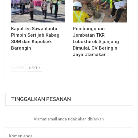
Kapolres Sawahlunto
Pembangunan
Pimpin Sertijab Kabag
Jembatan TKR
SDM dan Kapolsek
Lubuktarok Sijunjung
Barangin
Dimulai, CV Beringin
Jaya Utamakan…
PREV
NEXT
TINGGALKAN PESANAN
Alamat email anda tidak akan disiarkan.