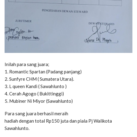
Inilah para sang juara;
1. Romantic Spartan (Padang panjang)
2. Sunfyre CHM ( Sumatera Utara).
3. L queen Kandi ( Sawahlunto )
4. Cerah Agogo ( Bukittinggi)
5. Mubiner Ni Miyor (Sawahlunto)
Para sang juara berhasil meraih
hadiah dengan total Rp150 juta dan piala Pj Walikota
Sawahlunto.