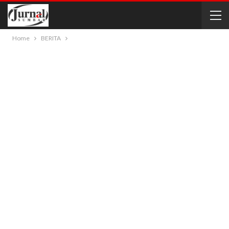
Home
BERITA