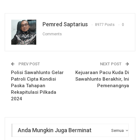
Pemred Saptarius
8977 Posts
0
Comments
PREV POST
NEXT POST
Polisi Sawahlunto Gelar
Kejuaraan Pacu Kuda Di
Patroli Cipta Kondisi
Sawahlunto Berakhir, Ini
Paska Tahapan
Pemenangnya
Rekapitulasi Pilkada
2024
Anda Mungkin Juga Berminat
Semua