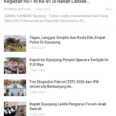
Kegiatan HUT RI Ke-81 Di Ranah Lansek…
PEMRED SAPTARIUS
3 Agu 2026
0
JURNAL SUMBAR| Sijunjung - Dalam rangka memeriahkan Hari Ulang
Tahun (HUT) Kemerdekaan Republik Indonesia ke-81…
Tegas, Langgar Disiplin dan Kode Etik, Empat
Polisi Di Sijunjung…
4 Agu 2026
Kapolres Sijunjung Pimpin Upacara Sertijab Ini
PJU Nya
4 Agu 2026
Tim Ekspedisi Patriot (TEP) 2026 dari IPB
University Berkunjung ke…
3 Agu 2026
Bupati Sijunjung Lantik Pengurus Forum Anak
Daerah
3 Agu 2026