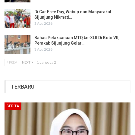
Di Car Free Day, Wabup dan Masyarakat
Sijunjung Nikmati…
3 Agu 2026
Bahas Pelaksanaan MTQ ke-XLII Di Koto VII,
Pemkab Sijunjung Gelar…
3 Agu 2026
PREV
NEXT
1 daripada 2
TERBARU
BERITA