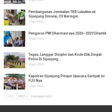
Pembangunan Jembatan TKR Lubuktarok
Sijunjung Dimulai, CV Beringin…
5 Agu 2026
Pengurus PWI Dharmasraya 2026–2029 Dilantik
5 Agu 2026
Tegas, Langgar Disiplin dan Kode Etik, Empat
Polisi Di Sijunjung…
4 Agu 2026
Kapolres Sijunjung Pimpin Upacara Sertijab Ini
PJU Nya
4 Agu 2026
PREV
NEXT
1 daripada 2,632