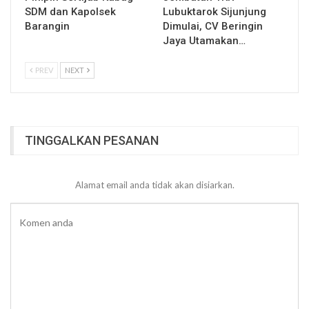
SDM dan Kapolsek
Lubuktarok Sijunjung
Barangin
Dimulai, CV Beringin
Jaya Utamakan…
PREV
NEXT
TINGGALKAN PESANAN
Alamat email anda tidak akan disiarkan.