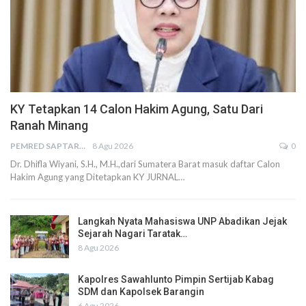
KY Tetapkan 14 Calon Hakim Agung, Satu Dari
Ranah Minang
PEMRED SAPTARIUS
8 Agu 2026
0
Dr. Dhifla Wiyani, S.H., M.H.,dari Sumatera Barat masuk daftar Calon
Hakim Agung yang Ditetapkan KY JURNAL…
Langkah Nyata Mahasiswa UNP Abadikan Jejak
Sejarah Nagari Taratak…
8 Agu 2026
Kapolres Sawahlunto Pimpin Sertijab Kabag
SDM dan Kapolsek Barangin
6 Agu 2026