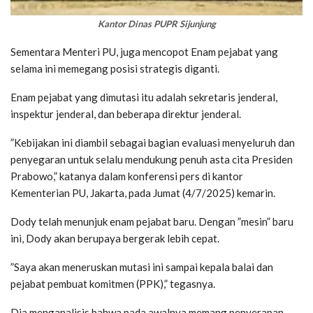
Kantor Dinas PUPR Sijunjung
Sementara Menteri PU, juga mencopot Enam pejabat yang
selama ini memegang posisi strategis diganti.
Enam pejabat yang dimutasi itu adalah sekretaris jenderal,
inspektur jenderal, dan beberapa direktur jenderal.
”Kebijakan ini diambil sebagai bagian evaluasi menyeluruh dan
penyegaran untuk selalu mendukung penuh asta cita Presiden
Prabowo,” katanya dalam konferensi pers di kantor
Kementerian PU, Jakarta, pada Jumat (4/7/2025) kemarin.
Dody telah menunjuk enam pejabat baru. Dengan ”mesin” baru
ini, Dody akan berupaya bergerak lebih cepat.
”Saya akan meneruskan mutasi ini sampai kepala balai dan
pejabat pembuat komitmen (PPK),” tegasnya.
Dia menganalisis bahwa pada awalnya memang penyerapan