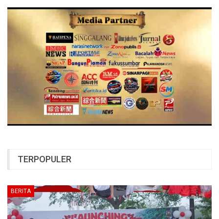
TERPOPULER
BERITA