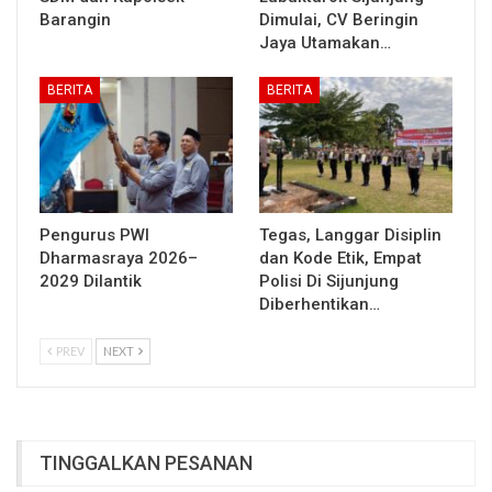
Barangin
Dimulai, CV Beringin
Jaya Utamakan…
BERITA
BERITA
Pengurus PWI
Tegas, Langgar Disiplin
Dharmasraya 2026–
dan Kode Etik, Empat
2029 Dilantik
Polisi Di Sijunjung
Diberhentikan…
PREV
NEXT
TINGGALKAN PESANAN