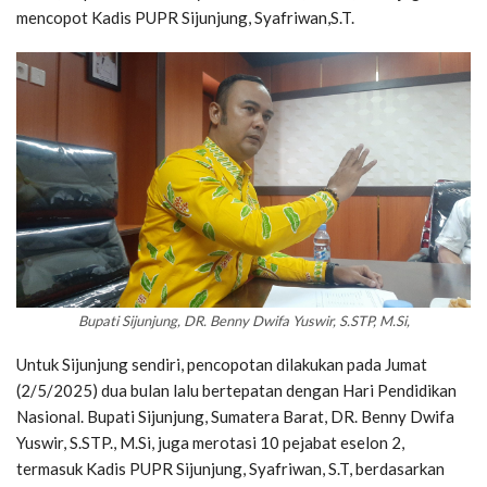
mencopot Kadis PUPR Sijunjung, Syafriwan,S.T.
Bupati Sijunjung, DR. Benny Dwifa Yuswir, S.STP, M.Si,
Untuk Sijunjung sendiri, pencopotan dilakukan pada Jumat
(2/5/2025) dua bulan lalu bertepatan dengan Hari Pendidikan
Nasional. Bupati Sijunjung, Sumatera Barat, DR. Benny Dwifa
Yuswir, S.STP., M.Si, juga merotasi 10 pejabat eselon 2,
termasuk Kadis PUPR Sijunjung, Syafriwan, S.T, berdasarkan