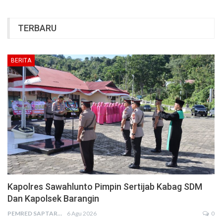
TERBARU
BERITA
Kapolres Sawahlunto Pimpin Sertijab Kabag SDM
Dan Kapolsek Barangin
PEMRED SAPTARIUS
6 Agu 2026
0