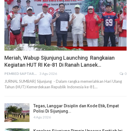
Meriah, Wabup Sijunjung Launching Rangkaian
Kegiatan HUT RI Ke-81 Di Ranah Lansek…
PEMRED SAPTARIUS
3 Agu 2026
0
JURNAL SUMBAR| Sijunjung - Dalam rangka memeriahkan Hari Ulang
Tahun (HUT) Kemerdekaan Republik Indonesia ke-81…
Tegas, Langgar Disiplin dan Kode Etik, Empat
Polisi Di Sijunjung…
4 Agu 2026