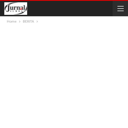
Home
BERITA