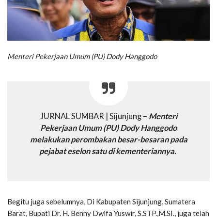
Menteri Pekerjaan Umum (PU) Dody Hanggodo
JURNAL SUMBAR | Sijunjung –
Menteri
Pekerjaan Umum (PU) Dody Hanggodo
melakukan perombakan besar-besaran pada
pejabat eselon satu di kementeriannya.
Begitu juga sebelumnya, Di Kabupaten Sijunjung, Sumatera
Barat, Bupati Dr. H. Benny Dwifa Yuswir, S.STP.,M.SI., juga telah