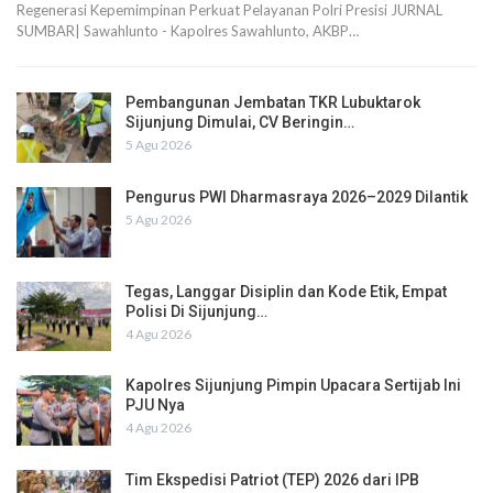
Regenerasi Kepemimpinan Perkuat Pelayanan Polri Presisi JURNAL
SUMBAR| Sawahlunto - Kapolres Sawahlunto, AKBP…
Pembangunan Jembatan TKR Lubuktarok
Sijunjung Dimulai, CV Beringin…
5 Agu 2026
Pengurus PWI Dharmasraya 2026–2029 Dilantik
5 Agu 2026
Tegas, Langgar Disiplin dan Kode Etik, Empat
Polisi Di Sijunjung…
4 Agu 2026
Kapolres Sijunjung Pimpin Upacara Sertijab Ini
PJU Nya
4 Agu 2026
Tim Ekspedisi Patriot (TEP) 2026 dari IPB