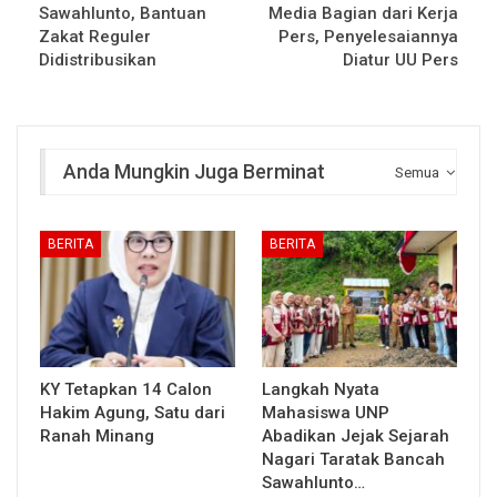
Sawahlunto, Bantuan
Media Bagian dari Kerja
Zakat Reguler
Pers, Penyelesaiannya
Didistribusikan
Diatur UU Pers
Anda Mungkin Juga Berminat
Semua
BERITA
BERITA
KY Tetapkan 14 Calon
Langkah Nyata
Hakim Agung, Satu dari
Mahasiswa UNP
Ranah Minang
Abadikan Jejak Sejarah
Nagari Taratak Bancah
Sawahlunto…