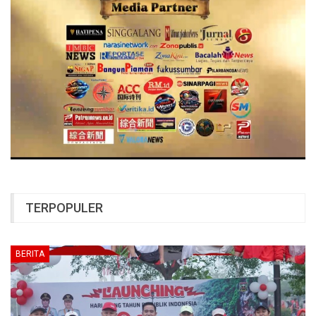
TERPOPULER
BERITA