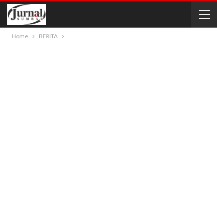
Home
BERITA