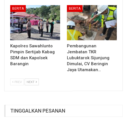
BERITA
BERITA
Kapolres Sawahlunto
Pembangunan
Pimpin Sertijab Kabag
Jembatan TKR
SDM dan Kapolsek
Lubuktarok Sijunjung
Barangin
Dimulai, CV Beringin
Jaya Utamakan…
PREV
NEXT
TINGGALKAN PESANAN