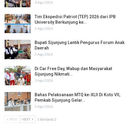
4 Agu 2026
Tim Ekspedisi Patriot (TEP) 2026 dari IPB
University Berkunjung ke…
3 Agu 2026
Bupati Sijunjung Lantik Pengurus Forum Anak
Daerah
3 Agu 2026
Di Car Free Day, Wabup dan Masyarakat
Sijunjung Nikmati…
3 Agu 2026
Bahas Pelaksanaan MTQ ke-XLII Di Koto VII,
Pemkab Sijunjung Gelar…
3 Agu 2026
PREV
NEXT
1 daripada 2