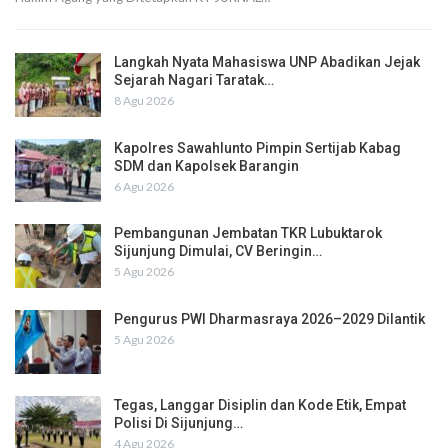
Langkah Nyata Mahasiswa UNP Abadikan Jejak
Sejarah Nagari Taratak…
8 Agu 2026
Kapolres Sawahlunto Pimpin Sertijab Kabag
SDM dan Kapolsek Barangin
6 Agu 2026
Pembangunan Jembatan TKR Lubuktarok
Sijunjung Dimulai, CV Beringin…
5 Agu 2026
Pengurus PWI Dharmasraya 2026–2029 Dilantik
5 Agu 2026
Tegas, Langgar Disiplin dan Kode Etik, Empat
Polisi Di Sijunjung…
4 Agu 2026