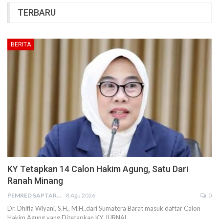
TERBARU
BERITA
KY Tetapkan 14 Calon Hakim Agung, Satu Dari
Ranah Minang
PEMRED SAPTARIUS
8 Agu 2026
0
Dr. Dhifla Wiyani, S.H., M.H.,dari Sumatera Barat masuk daftar Calon
Hakim Agung yang Ditetapkan KY JURNAL…