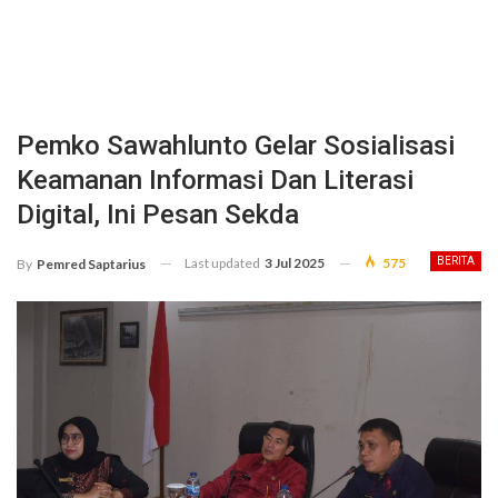
Pemko Sawahlunto Gelar Sosialisasi
Keamanan Informasi Dan Literasi
Digital, Ini Pesan Sekda
Last updated
3 Jul 2025
575
BERITA
By
Pemred Saptarius