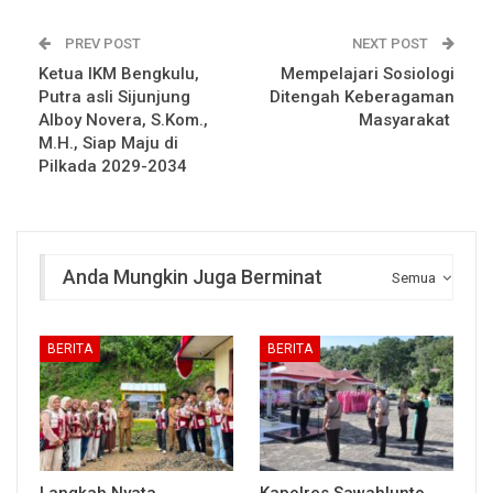
PREV POST
NEXT POST
Ketua IKM Bengkulu,
Mempelajari Sosiologi
Putra asli Sijunjung
Ditengah Keberagaman
Alboy Novera, S.Kom.,
Masyarakat
M.H., Siap Maju di
Pilkada 2029-2034
Anda Mungkin Juga Berminat
Semua
BERITA
BERITA