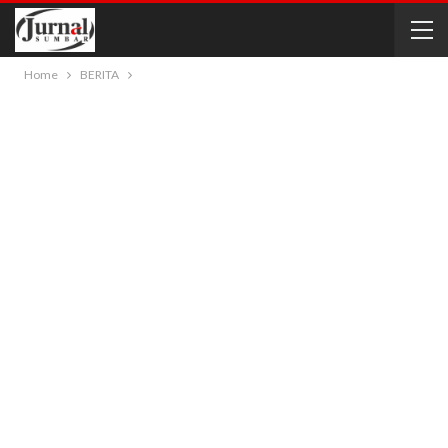
Home
BERITA