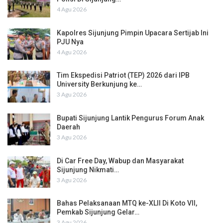
4 Agu 2026
Kapolres Sijunjung Pimpin Upacara Sertijab Ini
PJU Nya
4 Agu 2026
Tim Ekspedisi Patriot (TEP) 2026 dari IPB
University Berkunjung ke…
3 Agu 2026
Bupati Sijunjung Lantik Pengurus Forum Anak
Daerah
3 Agu 2026
Di Car Free Day, Wabup dan Masyarakat
Sijunjung Nikmati…
3 Agu 2026
Bahas Pelaksanaan MTQ ke-XLII Di Koto VII,
Pemkab Sijunjung Gelar…
3 Agu 2026