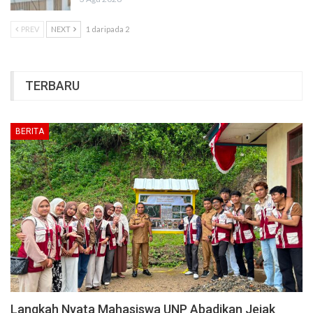
PREV
NEXT
1 daripada 2
TERBARU
BERITA
Langkah Nyata Mahasiswa UNP Abadikan Jejak