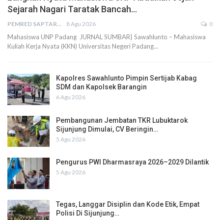
Sejarah Nagari Taratak Bancah…
PEMRED SAPTARIUS
8 Agu 2026
0
Mahasiswa UNP Padang JURNAL SUMBAR| Sawahlunto – Mahasiswa
Kuliah Kerja Nyata (KKN) Universitas Negeri Padang…
Kapolres Sawahlunto Pimpin Sertijab Kabag
SDM dan Kapolsek Barangin
6 Agu 2026
Pembangunan Jembatan TKR Lubuktarok
Sijunjung Dimulai, CV Beringin…
5 Agu 2026
Pengurus PWI Dharmasraya 2026–2029 Dilantik
5 Agu 2026
Tegas, Langgar Disiplin dan Kode Etik, Empat
Polisi Di Sijunjung…