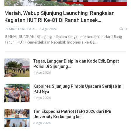
Meriah, Wabup Sijunjung Launching Rangkaian
Kegiatan HUT RI Ke-81 Di Ranah Lansek…
PEMRED SAPTARIUS
3 Agu 2026
0
JURNAL SUMBAR| Sijunjung - Dalam rangka memeriahkan Hari Ulang
Tahun (HUT) Kemerdekaan Republik Indonesia ke-81…
Tegas, Langgar Disiplin dan Kode Etik, Empat
Polisi Di Sijunjung…
4 Agu 2026
Kapolres Sijunjung Pimpin Upacara Sertijab Ini
PJU Nya
4 Agu 2026
Tim Ekspedisi Patriot (TEP) 2026 dari IPB
University Berkunjung ke…
3 Agu 2026