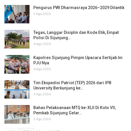
Pengurus PWI Dharmasraya 2026–2029 Dilantik
5 Agu 2026
Tegas, Langgar Disiplin dan Kode Etik, Empat
Polisi Di Sijunjung…
4 Agu 2026
Kapolres Sijunjung Pimpin Upacara Sertijab Ini
PJU Nya
4 Agu 2026
Tim Ekspedisi Patriot (TEP) 2026 dari IPB
University Berkunjung ke…
3 Agu 2026
Bahas Pelaksanaan MTQ ke-XLII Di Koto VII,
Pemkab Sijunjung Gelar…
3 Agu 2026