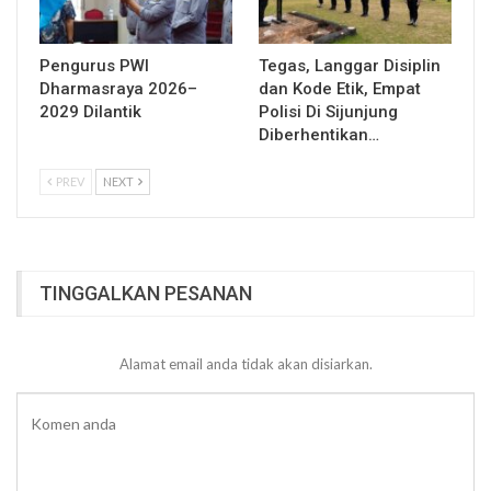
Pengurus PWI
Tegas, Langgar Disiplin
Dharmasraya 2026–
dan Kode Etik, Empat
2029 Dilantik
Polisi Di Sijunjung
Diberhentikan…
PREV
NEXT
TINGGALKAN PESANAN
Alamat email anda tidak akan disiarkan.