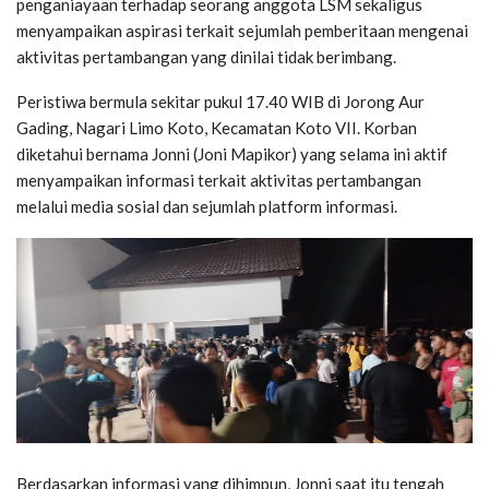
penganiayaan terhadap seorang anggota LSM sekaligus
menyampaikan aspirasi terkait sejumlah pemberitaan mengenai
aktivitas pertambangan yang dinilai tidak berimbang.
Peristiwa bermula sekitar pukul 17.40 WIB di Jorong Aur
Gading, Nagari Limo Koto, Kecamatan Koto VII. Korban
diketahui bernama Jonni (Joni Mapikor) yang selama ini aktif
menyampaikan informasi terkait aktivitas pertambangan
melalui media sosial dan sejumlah platform informasi.
Berdasarkan informasi yang dihimpun, Jonni saat itu tengah