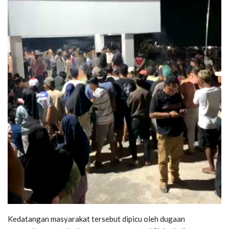
Kedatangan masyarakat tersebut dipicu oleh dugaan