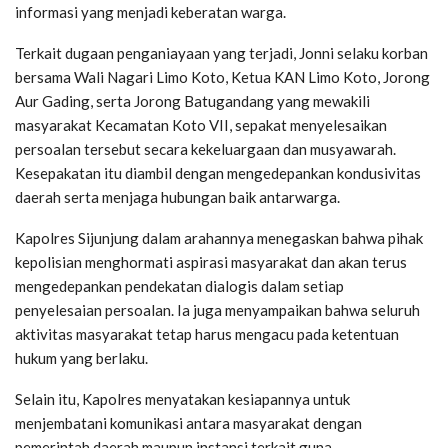
informasi yang menjadi keberatan warga.
Terkait dugaan penganiayaan yang terjadi, Jonni selaku korban
bersama Wali Nagari Limo Koto, Ketua KAN Limo Koto, Jorong
Aur Gading, serta Jorong Batugandang yang mewakili
masyarakat Kecamatan Koto VII, sepakat menyelesaikan
persoalan tersebut secara kekeluargaan dan musyawarah.
Kesepakatan itu diambil dengan mengedepankan kondusivitas
daerah serta menjaga hubungan baik antarwarga.
Kapolres Sijunjung dalam arahannya menegaskan bahwa pihak
kepolisian menghormati aspirasi masyarakat dan akan terus
mengedepankan pendekatan dialogis dalam setiap
penyelesaian persoalan. Ia juga menyampaikan bahwa seluruh
aktivitas masyarakat tetap harus mengacu pada ketentuan
hukum yang berlaku.
Selain itu, Kapolres menyatakan kesiapannya untuk
menjembatani komunikasi antara masyarakat dengan
pemerintah daerah maupun instansi terkait guna