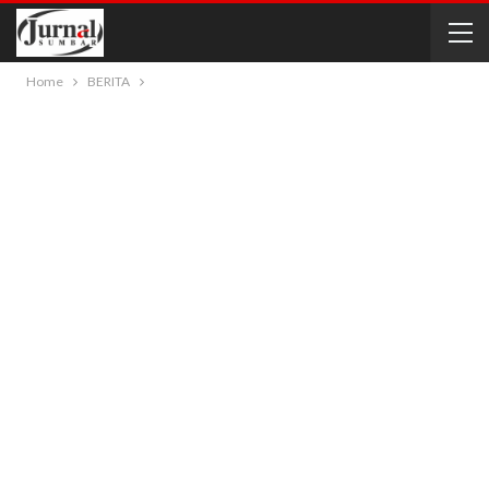
Home
BERITA