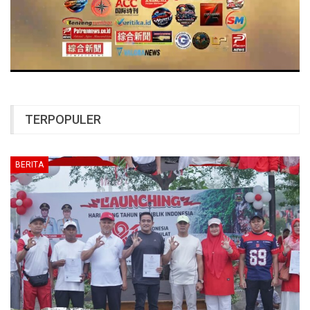
TERPOPULER
BERITA