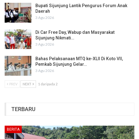
Bupati Sijunjung Lantik Pengurus Forum Anak
Daerah
3 Agu 2026
Di Car Free Day, Wabup dan Masyarakat
Sijunjung Nikmati…
3 Agu 2026
Bahas Pelaksanaan MTQ ke-XLII Di Koto VII,
Pemkab Sijunjung Gelar…
3 Agu 2026
PREV
NEXT
1 daripada 2
TERBARU
BERITA