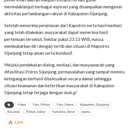
menindaklanjuti berbagai aspirasi yang disampaikan mengenai
aktivitas pertambangan rakyat di Kabupaten Sijunjung.
Setelah menerima penjelasan dari Kapolres serta hasil mediasi
yang telah dilakukan, masyarakat dapat menerima hasil
pertemuan tersebut. Sekitar pukul 23.15 WIB, massa
membubarkan diri dengan tertib dan situasi di Mapolres
Sijunjung tetap aman serta kondusif.
Melalui pendekatan dialog, mediasi, dan musyawarah yang
difasilitasi Polres Sijunjung, permasalahan yang sempat memicu
ketegangan berhasil diselesaikan secara damai sehingga
situasi keamanan dan ketertiban masyarakat di Kabupaten
Sijunjung tetap terjaga dengan
baik.gl
Fokus
Foto_Pilihan
Foto_Utama
Kabupaten_Sijunjung
Nasional
Pilihan_Editor
Sumatera_Barat
utama
1,070