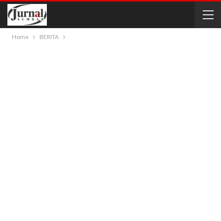
Home
BERITA