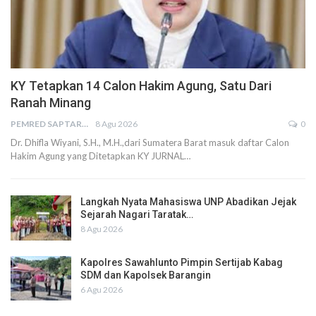
KY Tetapkan 14 Calon Hakim Agung, Satu Dari
Ranah Minang
PEMRED SAPTARIUS
8 Agu 2026
0
Dr. Dhifla Wiyani, S.H., M.H.,dari Sumatera Barat masuk daftar Calon
Hakim Agung yang Ditetapkan KY JURNAL…
Langkah Nyata Mahasiswa UNP Abadikan Jejak
Sejarah Nagari Taratak…
8 Agu 2026
Kapolres Sawahlunto Pimpin Sertijab Kabag
SDM dan Kapolsek Barangin
6 Agu 2026