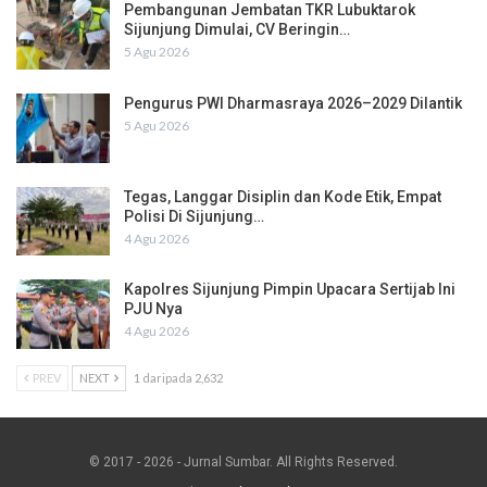
Pembangunan Jembatan TKR Lubuktarok
Sijunjung Dimulai, CV Beringin…
5 Agu 2026
Pengurus PWI Dharmasraya 2026–2029 Dilantik
5 Agu 2026
Tegas, Langgar Disiplin dan Kode Etik, Empat
Polisi Di Sijunjung…
4 Agu 2026
Kapolres Sijunjung Pimpin Upacara Sertijab Ini
PJU Nya
4 Agu 2026
PREV
NEXT
1 daripada 2,632
© 2017 - 2026 - Jurnal Sumbar. All Rights Reserved.