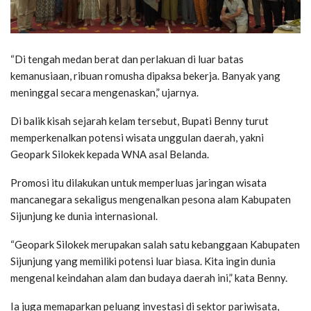
“Di tengah medan berat dan perlakuan di luar batas
kemanusiaan, ribuan romusha dipaksa bekerja. Banyak yang
meninggal secara mengenaskan,” ujarnya.
Di balik kisah sejarah kelam tersebut, Bupati Benny turut
memperkenalkan potensi wisata unggulan daerah, yakni
Geopark Silokek kepada WNA asal Belanda.
Promosi itu dilakukan untuk memperluas jaringan wisata
mancanegara sekaligus mengenalkan pesona alam Kabupaten
Sijunjung ke dunia internasional.
“Geopark Silokek merupakan salah satu kebanggaan Kabupaten
Sijunjung yang memiliki potensi luar biasa. Kita ingin dunia
mengenal keindahan alam dan budaya daerah ini,” kata Benny.
Ia juga memaparkan peluang investasi di sektor pariwisata,