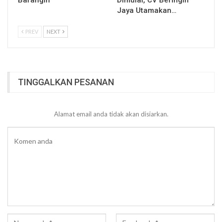
Barangin
Dimulai, CV Beringin
Jaya Utamakan…
PREV
NEXT
TINGGALKAN PESANAN
Alamat email anda tidak akan disiarkan.