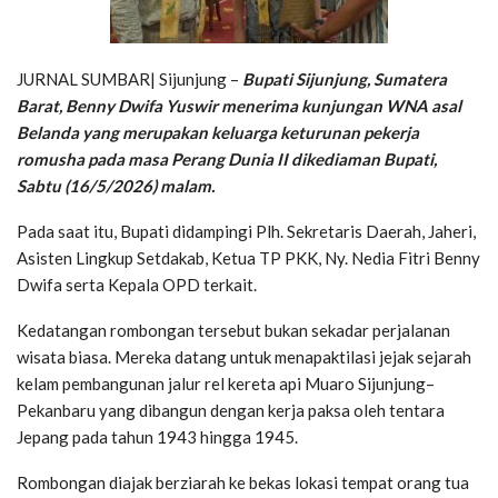
JURNAL SUMBAR| Sijunjung –
Bupati Sijunjung, Sumatera
Barat, Benny Dwifa Yuswir menerima kunjungan WNA asal
Belanda yang merupakan keluarga keturunan pekerja
romusha pada masa Perang Dunia II dikediaman Bupati,
Sabtu (16/5/2026) malam.
Pada saat itu, Bupati didampingi Plh. Sekretaris Daerah, Jaheri,
Asisten Lingkup Setdakab, Ketua TP PKK, Ny. Nedia Fitri Benny
Dwifa serta Kepala OPD terkait.
Kedatangan rombongan tersebut bukan sekadar perjalanan
wisata biasa. Mereka datang untuk menapaktilasi jejak sejarah
kelam pembangunan jalur rel kereta api Muaro Sijunjung–
Pekanbaru yang dibangun dengan kerja paksa oleh tentara
Jepang pada tahun 1943 hingga 1945.
Rombongan diajak berziarah ke bekas lokasi tempat orang tua