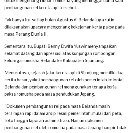
untuk mengenang ribuan romusha yang meninggal dunia saat
pembangunan rel kereta api tersebut.
Tak hanya itu, setiap bulan Agustus di Belanda juga rutin
dilaksanakan upacara mengenang kekejaman kerja paksa pada
masa Perang Dunia II.
Sementara itu, Bupati Benny Dwifa Yuswir menyampaikan
selamat datang dan apresiasi atas kunjungan rombongan
keluarga romusha Belanda ke Kabupaten Sijunjung.
Menurutnya, sejarah jalur kereta api di Sijunjung memiliki dua
cerita besar, yakni pembangunan rel oleh pemerintah kolonial
Belanda dan pembangunan rel menggunakan tenaga kerja
paksa romusha pada masa pendudukan Jepang.
“Dokumen pembangunan rel pada masa Belanda masih
tersimpan rapi dalam arsip resmi pemerintah, mulai dari peta,
foto hingga laporan administrasi. Namun dokumen
pembangunan rel oleh romusha pada masa Jepang hampir tidak