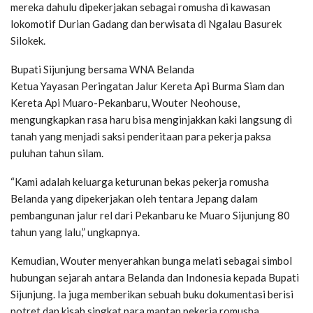
mereka dahulu dipekerjakan sebagai romusha di kawasan
lokomotif Durian Gadang dan berwisata di Ngalau Basurek
Silokek.
Bupati Sijunjung bersama WNA Belanda
Ketua Yayasan Peringatan Jalur Kereta Api Burma Siam dan
Kereta Api Muaro-Pekanbaru, Wouter Neohouse,
mengungkapkan rasa haru bisa menginjakkan kaki langsung di
tanah yang menjadi saksi penderitaan para pekerja paksa
puluhan tahun silam.
“Kami adalah keluarga keturunan bekas pekerja romusha
Belanda yang dipekerjakan oleh tentara Jepang dalam
pembangunan jalur rel dari Pekanbaru ke Muaro Sijunjung 80
tahun yang lalu,” ungkapnya.
Kemudian, Wouter menyerahkan bunga melati sebagai simbol
hubungan sejarah antara Belanda dan Indonesia kepada Bupati
Sijunjung. Ia juga memberikan sebuah buku dokumentasi berisi
potret dan kisah singkat para mantan pekerja romusha.