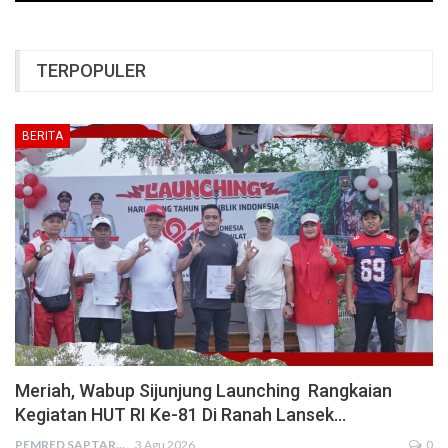
TERPOPULER
BERITA
Meriah, Wabup Sijunjung Launching Rangkaian
Kegiatan HUT RI Ke-81 Di Ranah Lansek…
PEMRED SAPTARIUS
3 Agu 2026
0