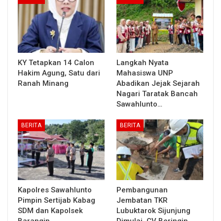
KY Tetapkan 14 Calon
Langkah Nyata
Hakim Agung, Satu dari
Mahasiswa UNP
Ranah Minang
Abadikan Jejak Sejarah
Nagari Taratak Bancah
Sawahlunto…
BERITA
BERITA
Kapolres Sawahlunto
Pembangunan
Pimpin Sertijab Kabag
Jembatan TKR
SDM dan Kapolsek
Lubuktarok Sijunjung