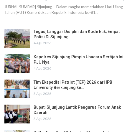
JURNAL SUMBAR| Sijunjung - Dalam rangka memeriahkan Hari Ulang
Tahun (HUT) Kemerdekaan Republik Indonesia ke-81…
Tegas, Langgar Disiplin dan Kode Etik, Empat
Polisi Di Sijunjung…
4 Agu 2026
Kapolres Sijunjung Pimpin Upacara Sertijab Ini
PJU Nya
4 Agu 2026
Tim Ekspedisi Patriot (TEP) 2026 dari IPB
University Berkunjung ke…
3 Agu 2026
Bupati Sijunjung Lantik Pengurus Forum Anak
Daerah
3 Agu 2026