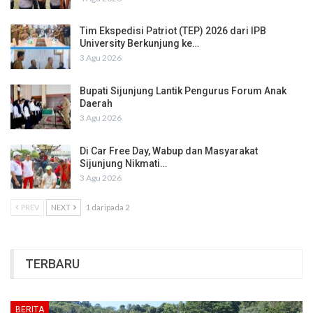
Tim Ekspedisi Patriot (TEP) 2026 dari IPB
University Berkunjung ke…
3 Agu 2026
Bupati Sijunjung Lantik Pengurus Forum Anak
Daerah
3 Agu 2026
Di Car Free Day, Wabup dan Masyarakat
Sijunjung Nikmati…
3 Agu 2026
PREV
NEXT
1 daripada 2
TERBARU
BERITA