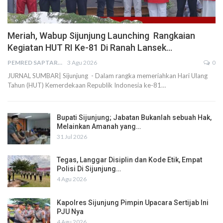
Meriah, Wabup Sijunjung Launching Rangkaian
Kegiatan HUT RI Ke-81 Di Ranah Lansek…
PEMRED SAPTARIUS
3 Agu 2026
0
JURNAL SUMBAR| Sijunjung - Dalam rangka memeriahkan Hari Ulang
Tahun (HUT) Kemerdekaan Republik Indonesia ke-81…
Bupati Sijunjung; Jabatan Bukanlah sebuah Hak,
Melainkan Amanah yang…
31 Jul 2026
Tegas, Langgar Disiplin dan Kode Etik, Empat
Polisi Di Sijunjung…
4 Agu 2026
Kapolres Sijunjung Pimpin Upacara Sertijab Ini
PJU Nya
4 Agu 2026