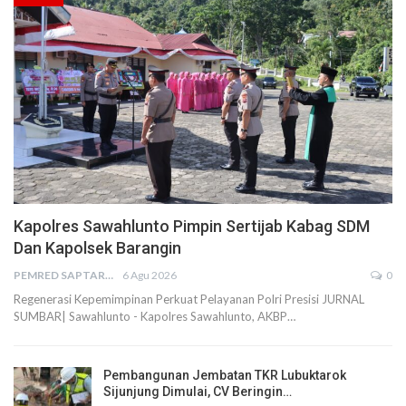
Kapolres Sawahlunto Pimpin Sertijab Kabag SDM
Dan Kapolsek Barangin
PEMRED SAPTARIUS
6 Agu 2026
0
Regenerasi Kepemimpinan Perkuat Pelayanan Polri Presisi JURNAL
SUMBAR| Sawahlunto - Kapolres Sawahlunto, AKBP…
Pembangunan Jembatan TKR Lubuktarok
Sijunjung Dimulai, CV Beringin…