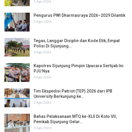
5 Agu 2026
Pengurus PWI Dharmasraya 2026–2029 Dilantik
5 Agu 2026
Tegas, Langgar Disiplin dan Kode Etik, Empat
Polisi Di Sijunjung…
4 Agu 2026
Kapolres Sijunjung Pimpin Upacara Sertijab Ini
PJU Nya
4 Agu 2026
Tim Ekspedisi Patriot (TEP) 2026 dari IPB
University Berkunjung ke…
3 Agu 2026
Bahas Pelaksanaan MTQ ke-XLII Di Koto VII,
Pemkab Sijunjung Gelar…
3 Agu 2026