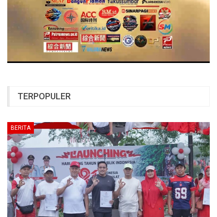
TERPOPULER
BERITA