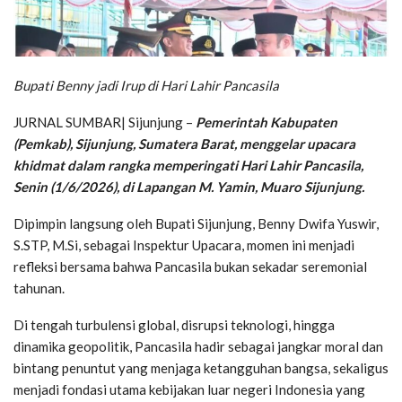
Bupati Benny jadi Irup di Hari Lahir Pancasila
JURNAL SUMBAR| Sijunjung –
Pemerintah Kabupaten
(Pemkab), Sijunjung, Sumatera Barat, menggelar upacara
khidmat dalam rangka memperingati Hari Lahir Pancasila,
Senin (1/6/2026), di Lapangan M. Yamin, Muaro Sijunjung.
Dipimpin langsung oleh Bupati Sijunjung, Benny Dwifa Yuswir,
S.STP, M.Si, sebagai Inspektur Upacara, momen ini menjadi
refleksi bersama bahwa Pancasila bukan sekadar seremonial
tahunan.
Di tengah turbulensi global, disrupsi teknologi, hingga
dinamika geopolitik, Pancasila hadir sebagai jangkar moral dan
bintang penuntut yang menjaga ketangguhan bangsa, sekaligus
menjadi fondasi utama kebijakan luar negeri Indonesia yang