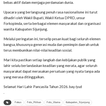
bebas aktif dalam menjaga perdamaian dunia.
Upacara yang berlangsung penuh rasa nasionalisme ini turut
dihadiri oleh Wakil Bupati, Wakil Ketua DPRD, unsur
Forkopimda, serta berbagai elemen masyarakat dan organisasi
wanita Kabupaten Sijunjung.
Melalui peringatan ini, terselip pesan kuat bagi seluruh elemen
bangsa, khususnya generasi muda dan pemimpin daerah untuk
terus membumikan nilai-nilai keadilan sosial.
Mari kita pastikan setiap langkah dan kebijakan publik yang
lahir selalu berlandaskan keadilan yang merata, agar seluruh
masyarakat dapat merasakan persatuan yang nyata tanpa ada
yang merasa ditinggalkan.
Selamat Hari Lahir Pancasila Tahun 2026. bay
/
yud
.
Fokus
Foto_Pilihan
Foto_Utama
Kabupaten_Sijunjung