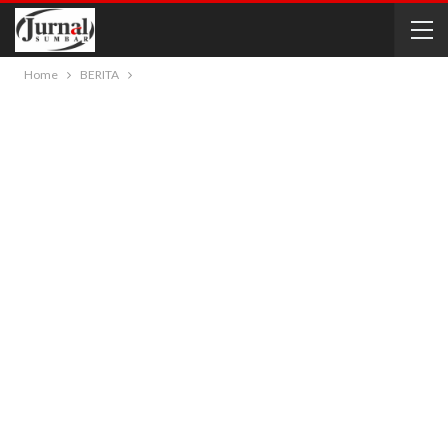
Home
BERITA