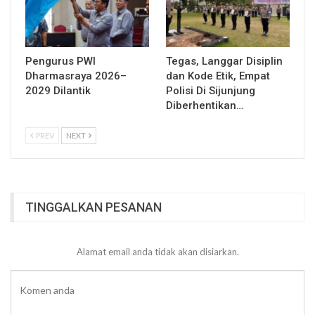
Pengurus PWI
Tegas, Langgar Disiplin
Dharmasraya 2026–
dan Kode Etik, Empat
2029 Dilantik
Polisi Di Sijunjung
Diberhentikan…
PREV
NEXT
TINGGALKAN PESANAN
Alamat email anda tidak akan disiarkan.