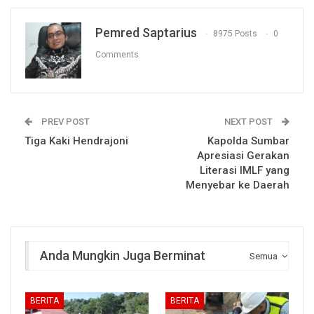
Pemred Saptarius
8975 Posts
0
Comments
PREV POST
NEXT POST
Tiga Kaki Hendrajoni
Kapolda Sumbar
Apresiasi Gerakan
Literasi IMLF yang
Menyebar ke Daerah
Anda Mungkin Juga Berminat
Semua
BERITA
BERITA