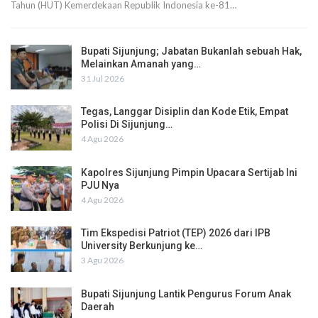
Tahun (HUT) Kemerdekaan Republik Indonesia ke-81…
Bupati Sijunjung; Jabatan Bukanlah sebuah Hak,
Melainkan Amanah yang…
31 Jul 2026
Tegas, Langgar Disiplin dan Kode Etik, Empat
Polisi Di Sijunjung…
4 Agu 2026
Kapolres Sijunjung Pimpin Upacara Sertijab Ini
PJU Nya
4 Agu 2026
Tim Ekspedisi Patriot (TEP) 2026 dari IPB
University Berkunjung ke…
3 Agu 2026
Bupati Sijunjung Lantik Pengurus Forum Anak
Daerah