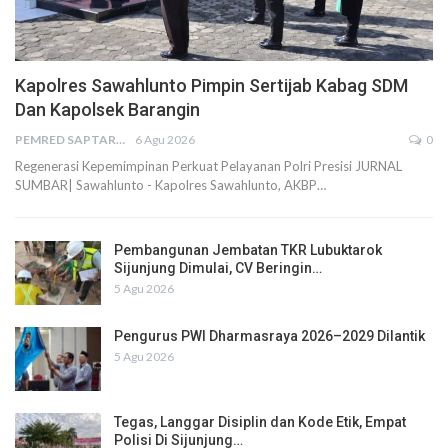
Kapolres Sawahlunto Pimpin Sertijab Kabag SDM
Dan Kapolsek Barangin
PEMRED SAPTARIUS
6 Agu 2026
0
Regenerasi Kepemimpinan Perkuat Pelayanan Polri Presisi JURNAL
SUMBAR| Sawahlunto - Kapolres Sawahlunto, AKBP…
Pembangunan Jembatan TKR Lubuktarok
Sijunjung Dimulai, CV Beringin…
5 Agu 2026
Pengurus PWI Dharmasraya 2026–2029 Dilantik
5 Agu 2026
Tegas, Langgar Disiplin dan Kode Etik, Empat
Polisi Di Sijunjung…