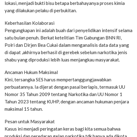
lokasi, menjadi bukti bisu betapa berbahayanya proses kimia
yang dilakukan pelaku di perbukitan.
Keberhasilan Kolaborasi
Pengungkapan ini adalah buah dari penyelidikan intensif selama
satu bulan penuh. Berkat ketelitian Tim Gabungan BNN RI,
Polri dan Dirjen Bea Cukai dalam menganalisis data data yang
di dapat ,akhirnya berhasil di gerebek sebelum narkotika jenis
shabu yang diproduksi lebih luas menjangkau masyarakat.
Ancaman Hukum Maksimal
Kini, tersangka SES harus mempertanggungjawabkan
perbuatannya. Ia dijerat dengan pasal berlapis, termasuk UU
Nomor 35 Tahun 2009 tentang Narkotika dan UU Nomor 1
Tahun 2023 tentang KUHP, dengan ancaman hukuman penjara
maksimal 15 tahun.
Pesan untuk Masyarakat
Kasus ini menjadi peringatan keras bagi kita semua bahwa
produksi dan peredaran gelap narkotika tdk hanya ada dikota