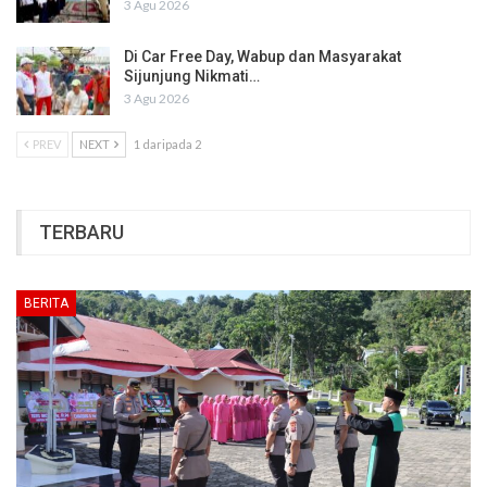
3 Agu 2026
Di Car Free Day, Wabup dan Masyarakat
Sijunjung Nikmati…
3 Agu 2026
PREV
NEXT
1 daripada 2
TERBARU
BERITA