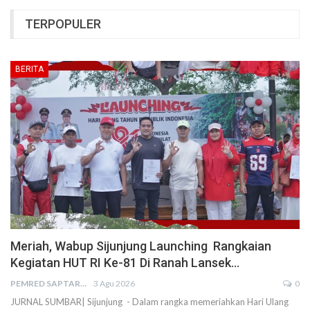
TERPOPULER
BERITA
Meriah, Wabup Sijunjung Launching Rangkaian
Kegiatan HUT RI Ke-81 Di Ranah Lansek…
PEMRED SAPTARIUS
3 Agu 2026
0
JURNAL SUMBAR| Sijunjung - Dalam rangka memeriahkan Hari Ulang