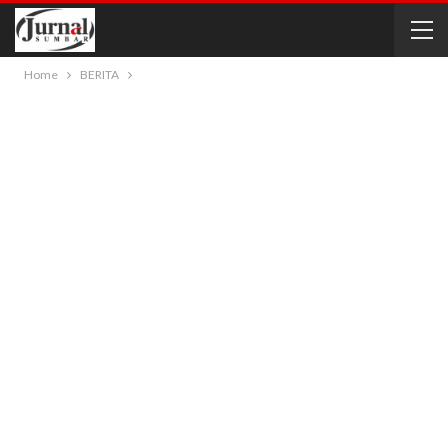
Home
BERITA