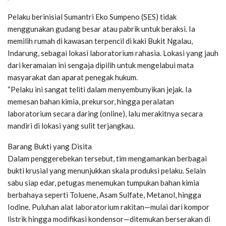
Pelaku berinisial Sumantri Eko Sumpeno (SES) tidak
menggunakan gudang besar atau pabrik untuk beraksi. Ia
memilih rumah di kawasan terpencil di kaki Bukit Ngalau,
Indarung, sebagai lokasi laboratorium rahasia. Lokasi yang jauh
dari keramaian ini sengaja dipilih untuk mengelabui mata
masyarakat dan aparat penegak hukum.
“Pelaku ini sangat teliti dalam menyembunyikan jejak. Ia
memesan bahan kimia, prekursor, hingga peralatan
laboratorium secara daring (online), lalu merakitnya secara
mandiri di lokasi yang sulit terjangkau.
Barang Bukti yang Disita
Dalam penggerebekan tersebut, tim mengamankan berbagai
bukti krusial yang menunjukkan skala produksi pelaku. Selain
sabu siap edar, petugas menemukan tumpukan bahan kimia
berbahaya seperti Toluene, Asam Sulfate, Metanol, hingga
Iodine. Puluhan alat laboratorium rakitan—mulai dari kompor
listrik hingga modifikasi kondensor—ditemukan berserakan di