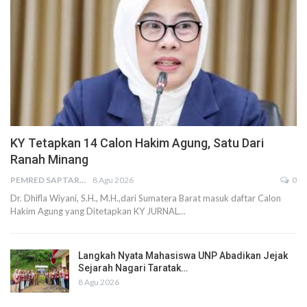
KY Tetapkan 14 Calon Hakim Agung, Satu Dari
Ranah Minang
PEMRED SAPTARIUS
8 Agu 2026
0
Dr. Dhifla Wiyani, S.H., M.H.,dari Sumatera Barat masuk daftar Calon
Hakim Agung yang Ditetapkan KY JURNAL…
Langkah Nyata Mahasiswa UNP Abadikan Jejak
Sejarah Nagari Taratak…
8 Agu 2026