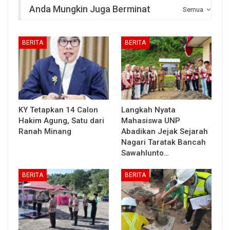
Anda Mungkin Juga Berminat
Semua
BERITA
BERITA
KY Tetapkan 14 Calon
Langkah Nyata
Hakim Agung, Satu dari
Mahasiswa UNP
Ranah Minang
Abadikan Jejak Sejarah
Nagari Taratak Bancah
Sawahlunto…
BERITA
BERITA