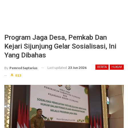
Program Jaga Desa, Pemkab Dan
Kejari Sijunjung Gelar Sosialisasi, Ini
Yang Dibahas
Last updated
23 Jun 2026
BERITA
HUKUM
By
Pemred Saptarius
813