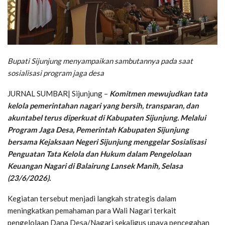
Bupati Sijunjung menyampaikan sambutannya pada saat
sosialisasi program jaga desa
JURNAL SUMBAR| Sijunjung –
Komitmen mewujudkan tata
kelola pemerintahan nagari yang bersih, transparan, dan
akuntabel terus diperkuat di Kabupaten Sijunjung. Melalui
Program Jaga Desa, Pemerintah Kabupaten Sijunjung
bersama Kejaksaan Negeri Sijunjung menggelar Sosialisasi
Penguatan Tata Kelola dan Hukum dalam Pengelolaan
Keuangan Nagari di Balairung Lansek Manih, Selasa
(23/6/2026).
Kegiatan tersebut menjadi langkah strategis dalam
meningkatkan pemahaman para Wali Nagari terkait
pengelolaan Dana Desa/Nagari sekaligus upaya pencegahan