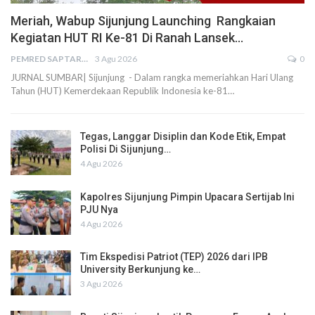
Meriah, Wabup Sijunjung Launching Rangkaian
Kegiatan HUT RI Ke-81 Di Ranah Lansek…
PEMRED SAPTARIUS
3 Agu 2026
0
JURNAL SUMBAR| Sijunjung - Dalam rangka memeriahkan Hari Ulang
Tahun (HUT) Kemerdekaan Republik Indonesia ke-81…
Tegas, Langgar Disiplin dan Kode Etik, Empat
Polisi Di Sijunjung…
4 Agu 2026
Kapolres Sijunjung Pimpin Upacara Sertijab Ini
PJU Nya
4 Agu 2026
Tim Ekspedisi Patriot (TEP) 2026 dari IPB
University Berkunjung ke…
3 Agu 2026