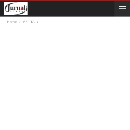
Home
BERITA