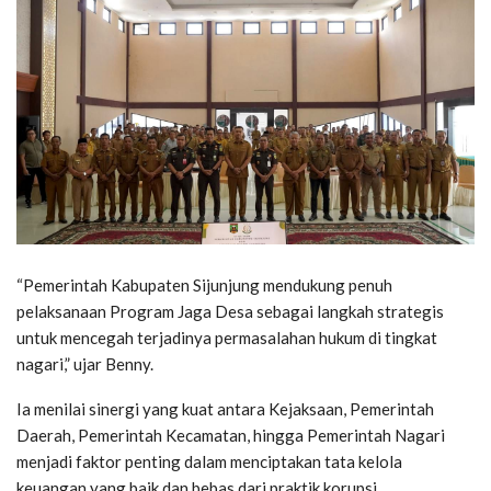
“Pemerintah Kabupaten Sijunjung mendukung penuh
pelaksanaan Program Jaga Desa sebagai langkah strategis
untuk mencegah terjadinya permasalahan hukum di tingkat
nagari,” ujar Benny.
Ia menilai sinergi yang kuat antara Kejaksaan, Pemerintah
Daerah, Pemerintah Kecamatan, hingga Pemerintah Nagari
menjadi faktor penting dalam menciptakan tata kelola
keuangan yang baik dan bebas dari praktik korupsi.