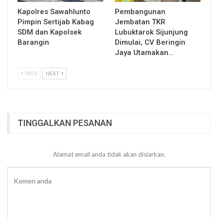
Kapolres Sawahlunto
Pembangunan
Pimpin Sertijab Kabag
Jembatan TKR
SDM dan Kapolsek
Lubuktarok Sijunjung
Barangin
Dimulai, CV Beringin
Jaya Utamakan…
PREV
NEXT
TINGGALKAN PESANAN
Alamat email anda tidak akan disiarkan.