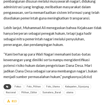
pembangunan disusun melalui musyawarah nagari, didukung
administrasi yang lengkap, melibatkan masyarakat dalam
pengawasan, serta memanfaatkan sistem informasi yang telah
disediakan pemerintah guna meningkatkan transparansi.
Lebih lanjut, Muhammad Ali menegaskan bahwa Kejaksaan tidak
hanya berperan sebagai penegak hukum, tetapi juga hadir
sebagai mitra pemerintah nagari melalui penyuluhan,
penerangan, dan pendampingan hukum.
“Kami berharap para Wali Nagari memahami batas-batas
kewenangan yang dimiliki serta mampu mengidentifikasi
potensi risiko hukum dalam pengelolaan Dana Desa. Mari
jadikan Dana Desa sebagai sarana membangun nagari, bukan
menjadi sumber permasalahan hukum,” pungkasnya.(
dicko
)
Fokus
Foto_Pilihan
Foto_Utama
Kabupaten_Sijunjung
Nasional
Pilihan_Editor
Sumatera_Barat
utama
813