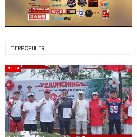
TERPOPULER
BERITA