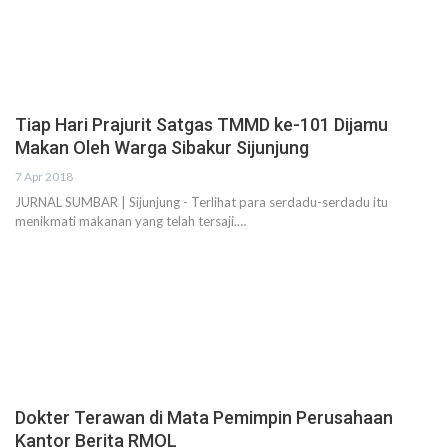
Tiap Hari Prajurit Satgas TMMD ke-101 Dijamu
Makan Oleh Warga Sibakur Sijunjung
7 Apr 2018
JURNAL SUMBAR | Sijunjung - Terlihat para serdadu-serdadu itu
menikmati makanan yang telah tersaji.…
Dokter Terawan di Mata Pemimpin Perusahaan
Kantor Berita RMOL