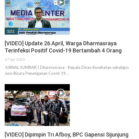
[VIDEO] Update 26 April, Warga Dharmasraya
Terinfeksi Positif Covid-19 Bertambah 4 Orang
27 Apr 2020
JURNAL SUMBAR | Dharmasraya - Kepala Dinas Kesehatan sekaligus
Juru Bicara Penanganan Covid-19…
[VIDEO] Dipimpin Tri Afboy, BPC Gapensi Sijunjung