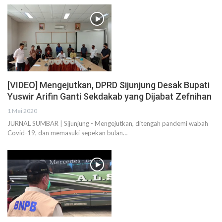
[VIDEO] Mengejutkan, DPRD Sijunjung Desak Bupati
Yuswir Arifin Ganti Sekdakab yang Dijabat Zefnihan
1 Mei 2020
JURNAL SUMBAR | Sijunjung - Mengejutkan, ditengah pandemi wabah
Covid-19, dan memasuki sepekan bulan…