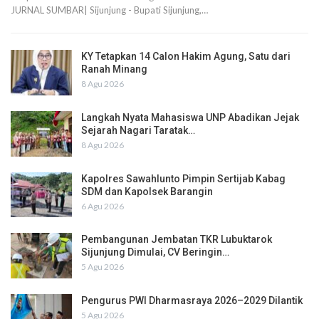
JURNAL SUMBAR| Sijunjung - Bupati Sijunjung,…
KY Tetapkan 14 Calon Hakim Agung, Satu dari
Ranah Minang
8 Agu 2026
Langkah Nyata Mahasiswa UNP Abadikan Jejak
Sejarah Nagari Taratak…
8 Agu 2026
Kapolres Sawahlunto Pimpin Sertijab Kabag
SDM dan Kapolsek Barangin
6 Agu 2026
Pembangunan Jembatan TKR Lubuktarok
Sijunjung Dimulai, CV Beringin…
5 Agu 2026
Pengurus PWI Dharmasraya 2026–2029 Dilantik
5 Agu 2026