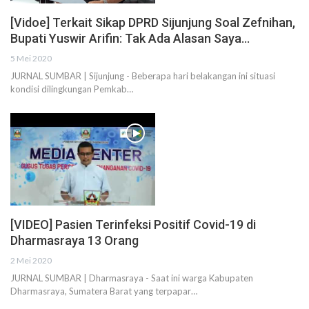
[Vidoe] Terkait Sikap DPRD Sijunjung Soal Zefnihan,
Bupati Yuswir Arifin: Tak Ada Alasan Saya…
5 Mei 2020
JURNAL SUMBAR | Sijunjung - Beberapa hari belakangan ini situasi
kondisi dilingkungan Pemkab…
[VIDEO] Pasien Terinfeksi Positif Covid-19 di
Dharmasraya 13 Orang
2 Mei 2020
JURNAL SUMBAR | Dharmasraya - Saat ini warga Kabupaten
Dharmasraya, Sumatera Barat yang terpapar…