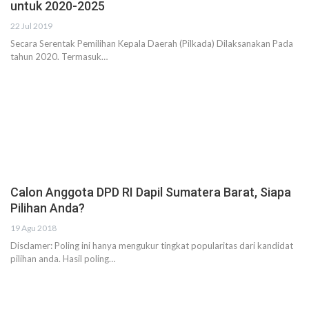
untuk 2020-2025
22 Jul 2019
Secara Serentak Pemilihan Kepala Daerah (Pilkada) Dilaksanakan Pada
tahun 2020. Termasuk…
Calon Anggota DPD RI Dapil Sumatera Barat, Siapa
Pilihan Anda?
19 Agu 2018
Disclamer: Poling ini hanya mengukur tingkat popularitas dari kandidat
pilihan anda. Hasil poling…