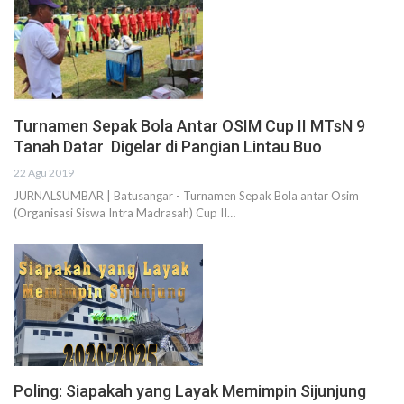
Turnamen Sepak Bola Antar OSIM Cup II MTsN 9
Tanah Datar Digelar di Pangian Lintau Buo
22 Agu 2019
JURNALSUMBAR | Batusangar - Turnamen Sepak Bola antar Osim
(Organisasi Siswa Intra Madrasah) Cup II…
Poling: Siapakah yang Layak Memimpin Sijunjung