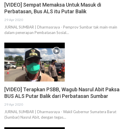
[VIDEO] Sempat Memaksa Untuk Masuk di
Perbatasan, Bus ALS itu Putar Balik
29 Apr 2020
JURNAL SUMBAR | Dharmasraya - Pemprov Sumbar tak main-main
dalam penerapan Pembatasan Sosial…
[VIDEO] Terapkan PSBB, Wagub Nasrul Abit Paksa
BUS ALS Putar Balik dari Perbatasan Sumbar
29 Apr 2020
JURNAL SUMBAR | Dharmasraya - Wakil Gubernur Sumatera Barat
(Sumbar) Nasrul Abit, dengan tegas…