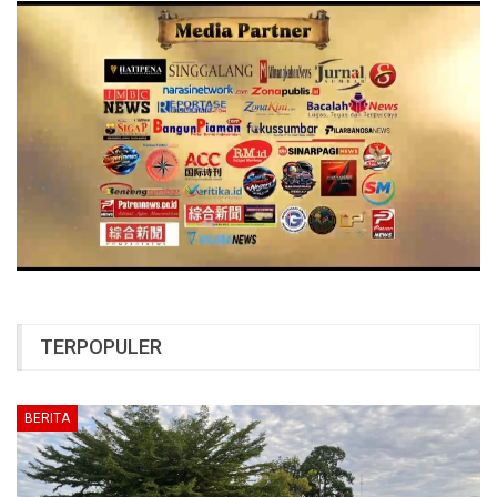
TERPOPULER
BERITA