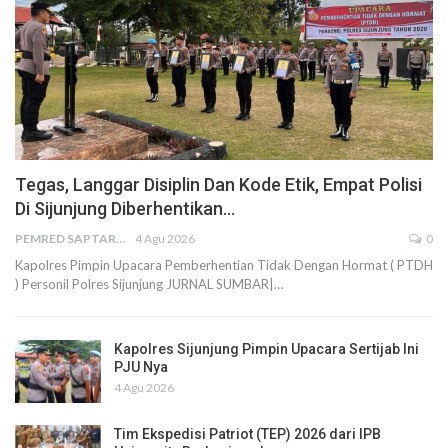
Tegas, Langgar Disiplin Dan Kode Etik, Empat Polisi
Di Sijunjung Diberhentikan…
PEMRED SAPTARIUS
4 Agu 2026
0
Kapolres Pimpin Upacara Pemberhentian Tidak Dengan Hormat ( PTDH
) Personil Polres Sijunjung JURNAL SUMBAR|…
Kapolres Sijunjung Pimpin Upacara Sertijab Ini
PJU Nya
4 Agu 2026
Tim Ekspedisi Patriot (TEP) 2026 dari IPB