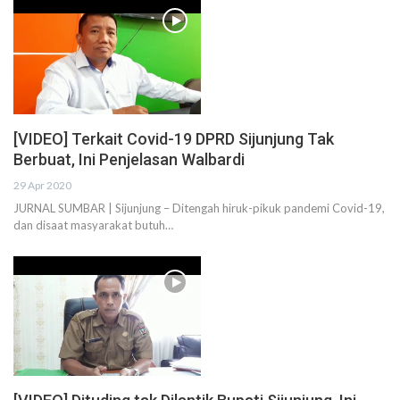
[VIDEO] Terkait Covid-19 DPRD Sijunjung Tak
Berbuat, Ini Penjelasan Walbardi
29 Apr 2020
JURNAL SUMBAR | Sijunjung – Ditengah hiruk-pikuk pandemi Covid-19,
dan disaat masyarakat butuh…