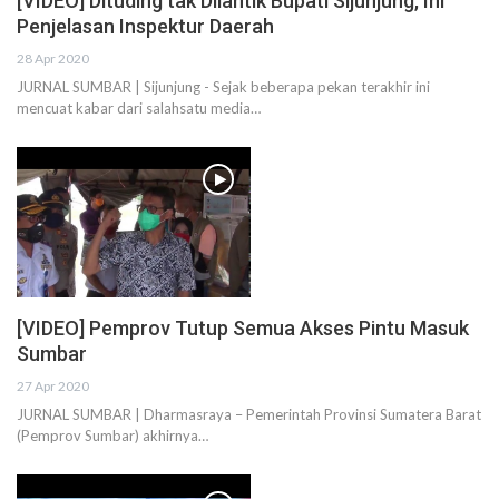
[VIDEO] Dituding tak Dilantik Bupati Sijunjung, Ini
Penjelasan Inspektur Daerah
28 Apr 2020
JURNAL SUMBAR | Sijunjung - Sejak beberapa pekan terakhir ini
mencuat kabar dari salahsatu media…
[VIDEO] Pemprov Tutup Semua Akses Pintu Masuk
Sumbar
27 Apr 2020
JURNAL SUMBAR | Dharmasraya – Pemerintah Provinsi Sumatera Barat
(Pemprov Sumbar) akhirnya…