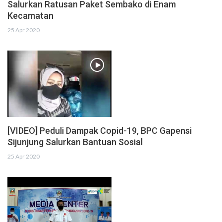
Salurkan Ratusan Paket Sembako di Enam
Kecamatan
25 Apr 2020
[VIDEO] Peduli Dampak Copid-19, BPC Gapensi
Sijunjung Salurkan Bantuan Sosial
25 Apr 2020