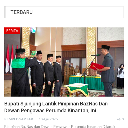
TERBARU
BERITA
Bupati Sijunjung Lantik Pimpinan BazNas Dan
Dewan Pengawas Perumda Kinantan, Ini…
PEMRED SAPTARIUS
10 Agu 2026
0
Pimpinan BazNas dan Dewan Pengawas Perumda Kinantan Dilantik