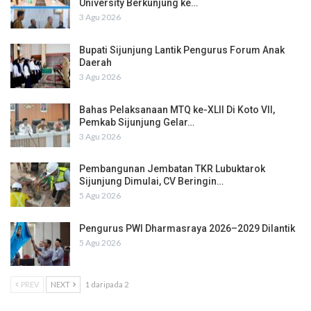
University Berkunjung ke…
3 Agu 2026
Bupati Sijunjung Lantik Pengurus Forum Anak
Daerah
3 Agu 2026
Bahas Pelaksanaan MTQ ke-XLII Di Koto VII,
Pemkab Sijunjung Gelar…
3 Agu 2026
Pembangunan Jembatan TKR Lubuktarok
Sijunjung Dimulai, CV Beringin…
5 Agu 2026
Pengurus PWI Dharmasraya 2026–2029 Dilantik
5 Agu 2026
PREV
NEXT
1 daripada 2