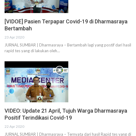
[VIDOE] Pasien Terpapar Covid-19 di Dharmasraya
Bertambah
23 Apr 2020
JURNAL SUMBAR | Dharmasraya – Bertambah lagi yang postif dari hasil
rapid tes yang di lakukan oleh…
VIDEO: Update 21 April, Tujuh Warga Dharmasraya
Positif Terindikasi Covid-19
22 Apr 2020
JURNAL SUMBAR | Dharmasraya – Ternyata dari hasil Rapid tes yang di