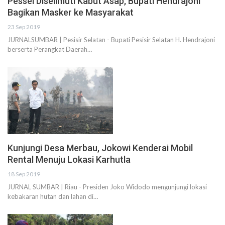
Pessel Diselimuti Kabut Asap, Bupati Hendrajoni
Bagikan Masker ke Masyarakat
23 Sep 2019
JURNALSUMBAR | Pesisir Selatan - Bupati Pesisir Selatan H. Hendrajoni
berserta Perangkat Daerah…
Kunjungi Desa Merbau, Jokowi Kenderai Mobil
Rental Menuju Lokasi Karhutla
18 Sep 2019
JURNAL SUMBAR | Riau - Presiden Joko Widodo mengunjungi lokasi
kebakaran hutan dan lahan di…