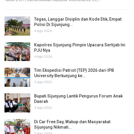
Tegas, Langgar Disiplin dan Kode Etik, Empat
Polisi Di Sijunjung…
4 Agu 2026
Kapolres Sijunjung Pimpin Upacara Sertijab Ini
PJU Nya
4 Agu 2026
Tim Ekspedisi Patriot (TEP) 2026 dari IPB
University Berkunjung ke…
3 Agu 2026
Bupati Sijunjung Lantik Pengurus Forum Anak
Daerah
3 Agu 2026
Di Car Free Day, Wabup dan Masyarakat
Sijunjung Nikmati…
3 Agu 2026