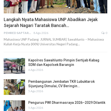
Langkah Nyata Mahasiswa UNP Abadikan Jejak
Sejarah Nagari Taratak Bancah…
PEMRED SAPTARIUS
8 Agu 2026
0
Mahasiswa UNP Padang JURNAL SUMBAR| Sawahlunto – Mahasiswa
Kuliah Kerja Nyata (KKN) Universitas Negeri Padang…
Kapolres Sawahlunto Pimpin Sertijab Kabag
SDM dan Kapolsek Barangin
6 Agu 2026
Pembangunan Jembatan TKR Lubuktarok
Sijunjung Dimulai, CV Beringin…
5 Agu 2026
Pengurus PWI Dharmasraya 2026–2029 Dilantik
5 Agu 2026