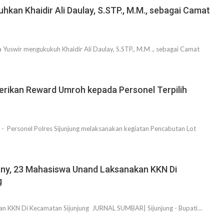
uhkan Khaidir Ali Daulay, S.STP., M.M., sebagai Camat
a Yuswir mengukukuh Khaidir Ali Daulay, S.STP., M.M ., sebagai Camat
Berikan Reward Umroh kepada Personel Terpilih
 Personel Polres Sijunjung melaksanakan kegiatan Pencabutan Lot
nny, 23 Mahasiswa Unand Laksanakan KKN Di
g
n KKN Di Kecamatan Sijunjung JURNAL SUMBAR| Sijunjung - Bupati…