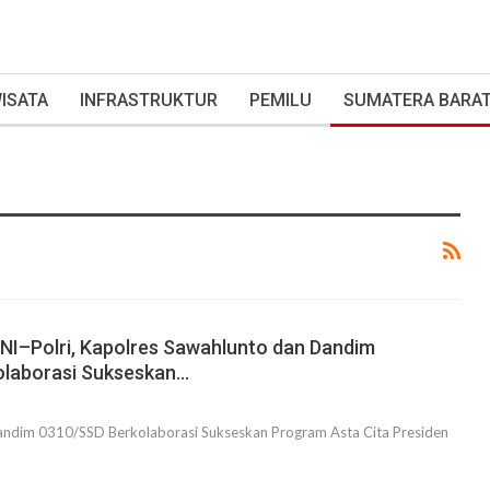
ISATA
INFRASTRUKTUR
PEMILU
SUMATERA BARA
TNI–Polri, Kapolres Sawahlunto dan Dandim
olaborasi Sukseskan…
andim 0310/SSD Berkolaborasi Sukseskan Program Asta Cita Presiden