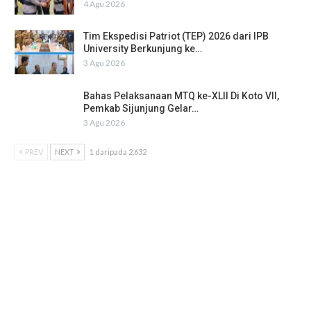
4 Agu 2026
Tim Ekspedisi Patriot (TEP) 2026 dari IPB
University Berkunjung ke…
3 Agu 2026
Bahas Pelaksanaan MTQ ke-XLII Di Koto VII,
Pemkab Sijunjung Gelar…
3 Agu 2026
PREV
NEXT
1 daripada 2,632