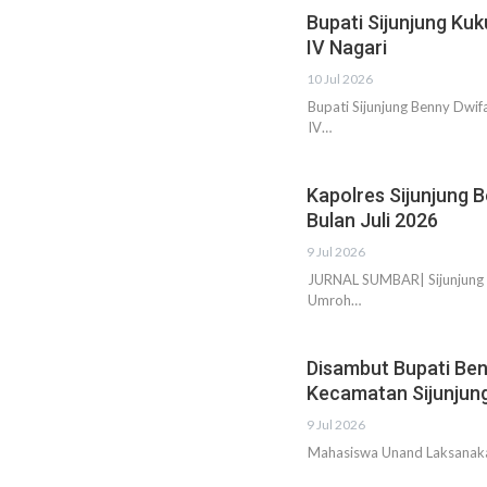
Bupati Sijunjung Kuk
IV Nagari
10 Jul 2026
Bupati Sijunjung Benny Dwif
IV…
Kapolres Sijunjung 
Bulan Juli 2026
9 Jul 2026
JURNAL SUMBAR| Sijunjung -
Umroh…
Disambut Bupati Be
Kecamatan Sijunjun
9 Jul 2026
Mahasiswa Unand Laksanaka