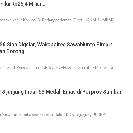
ilai Rp25,4 Miliar…
sangka kasus Korupsi Di Padangpariaman (F.Ist) JURNAL SUMBAR|
6 Siap Digelar, Wakapolres Sawahlunto Pimpin
dan Dorong…
mpin Gladi Pengamanan JURNAL SUMBAR| Sawahluto - Menjelang
 Sijunjung Incar 63 Medali Emas di Porprov Sumbar
fa Yuswir membuka secara resmi Rakor KONI Sijunjung JURNAL