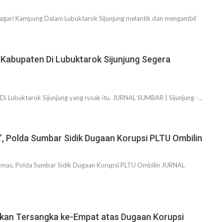
inagari Kampung Dalam Lubuktarok Sijunjung melantik dan mengambil
 Kabupaten Di Lubuktarok Sijunjung Segera
 Di Lubuktarok Sijunjung yang rusak itu. JURNAL SUMBAR | Sijunjung -…
 Polda Sumbar Sidik Dugaan Korupsi PLTU Ombilin
as, Polda Sumbar Sidik Dugaan Korupsi PLTU Ombilin JURNAL
pkan Tersangka ke-Empat atas Dugaan Korupsi