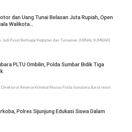
tor dan Uang Tunai Belasan Juta Rupiah, Open
ala Walikota…
o Jadi Pusat Berbagai Kegiatan dan Turnamen JURNAL SUMBAR|
bara PLTU Ombilin, Polda Sumbar Bidik Tiga
ok
irektorat Reserse Kriminal Khusus Polda Sumatera Barat resmi
koba, Polres Sijunjung Edukasi Siswa Dalam