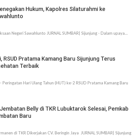
Penegakan Hukum, Kapolres Silaturahmi ke
awahlunto
jaksaan Negeri Sawahlunto JURNAL SUMBAR| Sijunjung - Dalam upaya…
, RSUD Pratama Kamang Baru Sijunjung Terus
sehatan Terbaik
- Peringatan Hari Ulang Tahun (HUT) ke-2 RSUD Pratama Kamang Baru
Jembatan Belly di TKR Lubuktarok Selesai, Pemkab
embatan Baru
anen di TKR Dikerjakan CV. Beringin Jaya JURNAL SUMBAR| Sijunjung