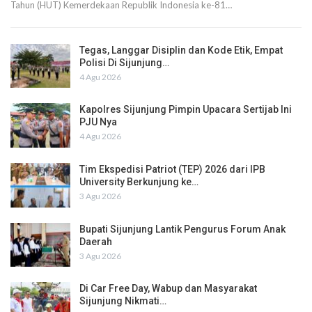
Tahun (HUT) Kemerdekaan Republik Indonesia ke-81…
Tegas, Langgar Disiplin dan Kode Etik, Empat
Polisi Di Sijunjung…
4 Agu 2026
Kapolres Sijunjung Pimpin Upacara Sertijab Ini
PJU Nya
4 Agu 2026
Tim Ekspedisi Patriot (TEP) 2026 dari IPB
University Berkunjung ke…
3 Agu 2026
Bupati Sijunjung Lantik Pengurus Forum Anak
Daerah
3 Agu 2026
Di Car Free Day, Wabup dan Masyarakat
Sijunjung Nikmati…