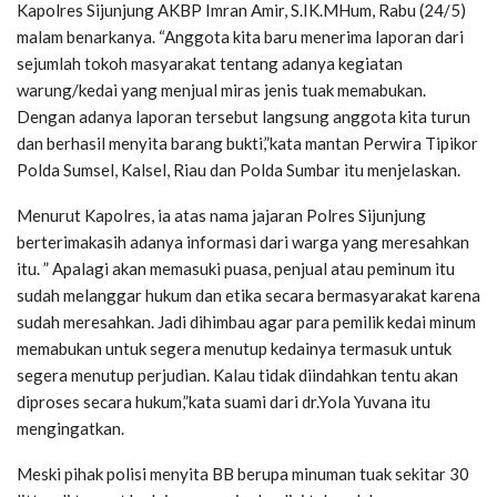
Kapolres Sijunjung AKBP Imran Amir, S.IK.MHum, Rabu (24/5)
malam benarkanya. “Anggota kita baru menerima laporan dari
sejumlah tokoh masyarakat tentang adanya kegiatan
warung/kedai yang menjual miras jenis tuak memabukan.
Dengan adanya laporan tersebut langsung anggota kita turun
dan berhasil menyita barang bukti,”kata mantan Perwira Tipikor
Polda Sumsel, Kalsel, Riau dan Polda Sumbar itu menjelaskan.
Menurut Kapolres, ia atas nama jajaran Polres Sijunjung
berterimakasih adanya informasi dari warga yang meresahkan
itu. ” Apalagi akan memasuki puasa, penjual atau peminum itu
sudah melanggar hukum dan etika secara bermasyarakat karena
sudah meresahkan. Jadi dihimbau agar para pemilik kedai minum
memabukan untuk segera menutup kedainya termasuk untuk
segera menutup perjudian. Kalau tidak diindahkan tentu akan
diproses secara hukum,”kata suami dari dr.Yola Yuvana itu
mengingatkan.
Meski pihak polisi menyita BB berupa minuman tuak sekitar 30