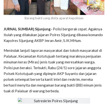
Barang bukti yang disita aparat kepolisian
JURNAL SUMBAR| Sijunjung-
Polisi bergerak cepat. Agaknya
itulah yang dilakukan jajaran Polres Sijunjung dibawa komando
Kapolres Sijunjung AKBP Imran Amir, S.IK.MHum.
Menindak lanjuti laporan masyarakat dan tokoh masyarakat di
Palaluar, Kecamatan Kototujuah tentang maraknya penjualan
minuman keras (Miras) jenis tuak yang meresahkan warga.
Polisi pun beraksi. Terbukti, Rabu (24/5) sore jajaran anggota
Polsek Kototujuah yang dipimpin AKP Suyanto dan jajaran
polsek setempat berserta kanit intel dan reskrim, mereka
berhasil menyita dan mengaman barang bukti (BB) minum jenis
tuak di Palaluar di warung berbeda.