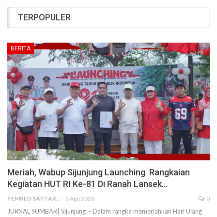
TERPOPULER
BERITA
Meriah, Wabup Sijunjung Launching Rangkaian
Kegiatan HUT RI Ke-81 Di Ranah Lansek…
PEMRED SAPTARIUS
3 Agu 2026
0
JURNAL SUMBAR| Sijunjung - Dalam rangka memeriahkan Hari Ulang