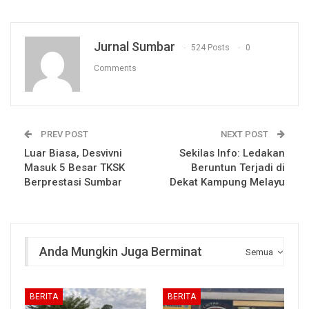
Jurnal Sumbar
524 Posts
0
Comments
PREV POST
NEXT POST
Luar Biasa, Desvivni
Sekilas Info: Ledakan
Masuk 5 Besar TKSK
Beruntun Terjadi di
Berprestasi Sumbar
Dekat Kampung Melayu
Anda Mungkin Juga Berminat
Semua
BERITA
BERITA