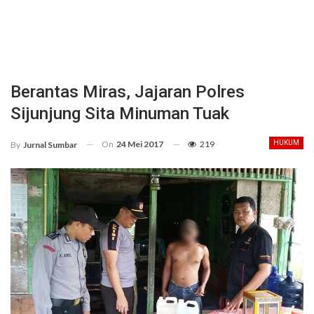
Berantas Miras, Jajaran Polres
Sijunjung Sita Minuman Tuak
On
24 Mei 2017
219
HUKUM
By
Jurnal Sumbar