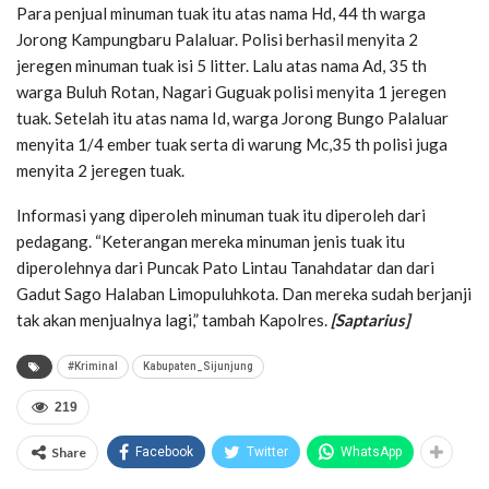
Para penjual minuman tuak itu atas nama Hd, 44 th warga
Jorong Kampungbaru Palaluar. Polisi berhasil menyita 2
jeregen minuman tuak isi 5 litter. Lalu atas nama Ad, 35 th
warga Buluh Rotan, Nagari Guguak polisi menyita 1 jeregen
tuak. Setelah itu atas nama Id, warga Jorong Bungo Palaluar
menyita 1/4 ember tuak serta di warung Mc,35 th polisi juga
menyita 2 jeregen tuak.
Informasi yang diperoleh minuman tuak itu diperoleh dari
pedagang. “Keterangan mereka minuman jenis tuak itu
diperolehnya dari Puncak Pato Lintau Tanahdatar dan dari
Gadut Sago Halaban Limopuluhkota. Dan mereka sudah berjanji
tak akan menjualnya lagi,” tambah Kapolres.
[Saptarius]
#Kriminal
Kabupaten_Sijunjung
219
Share
Facebook
Twitter
WhatsApp