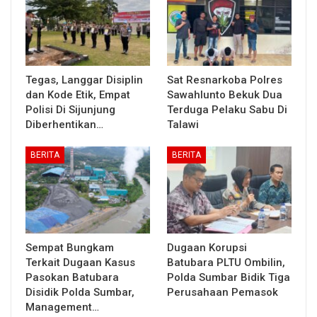
Tegas, Langgar Disiplin
Sat Resnarkoba Polres
dan Kode Etik, Empat
Sawahlunto Bekuk Dua
Polisi Di Sijunjung
Terduga Pelaku Sabu Di
Diberhentikan…
Talawi
BERITA
BERITA
Sempat Bungkam
Dugaan Korupsi
Terkait Dugaan Kasus
Batubara PLTU Ombilin,
Pasokan Batubara
Polda Sumbar Bidik Tiga
Disidik Polda Sumbar,
Perusahaan Pemasok
Management…