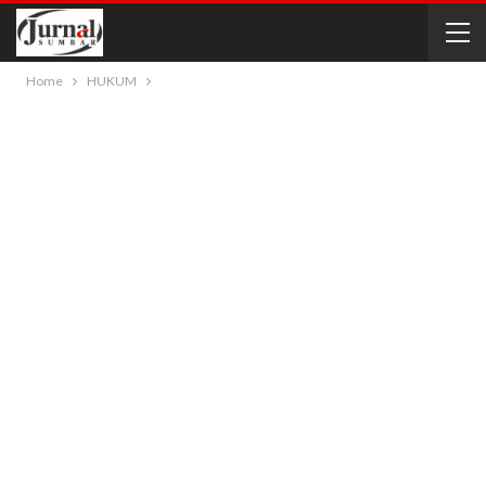
Home
HUKUM