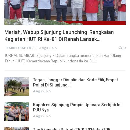
Meriah, Wabup Sijunjung Launching Rangkaian
Kegiatan HUT RI Ke-81 Di Ranah Lansek…
PEMRED SAPTARIUS
3 Agu 2026
0
JURNAL SUMBAR| Sijunjung - Dalam rangka memeriahkan Hari Ulang
Tahun (HUT) Kemerdekaan Republik Indonesia ke-81…
Tegas, Langgar Disiplin dan Kode Etik, Empat
Polisi Di Sijunjung…
4 Agu 2026
Kapolres Sijunjung Pimpin Upacara Sertijab Ini
PJU Nya
4 Agu 2026
Tim Ekspedisi Patriot (TEP) 2026 dari IPB