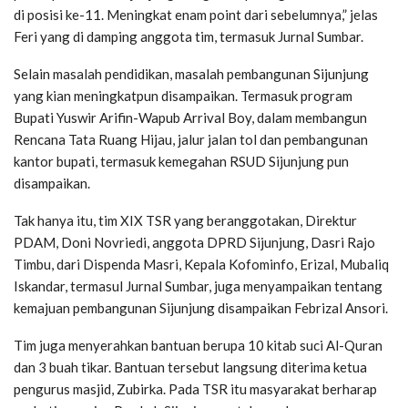
di posisi ke-11. Meningkat enam point dari sebelumnya,” jelas
Feri yang di damping anggota tim, termasuk Jurnal Sumbar.
Selain masalah pendidikan, masalah pembangunan Sijunjung
yang kian meningkatpun disampaikan. Termasuk program
Bupati Yuswir Arifin-Wapub Arrival Boy, dalam membangun
Rencana Tata Ruang Hijau, jalur jalan tol dan pembangunan
kantor bupati, termasuk kemegahan RSUD Sijunjung pun
disampaikan.
Tak hanya itu, tim XIX TSR yang beranggotakan, Direktur
PDAM, Doni Novriedi, anggota DPRD Sijunjung, Dasri Rajo
Timbu, dari Dispenda Masri, Kepala Kofominfo, Erizal, Mubaliq
Iskandar, termasul Jurnal Sumbar, juga menyampaikan tentang
kemajuan pembangunan Sijunjung disampaikan Febrizal Ansori.
Tim juga menyerahkan bantuan berupa 10 kitab suci Al-Quran
dan 3 buah tikar. Bantuan tersebut langsung diterima ketua
pengurus masjid, Zubirka. Pada TSR itu masyarakat berharap