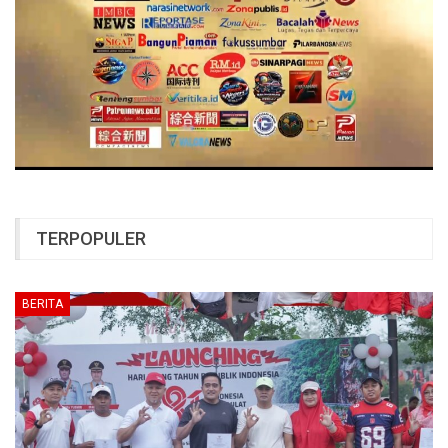
TERPOPULER
BERITA