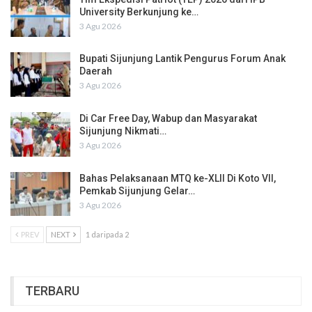
University Berkunjung ke…
3 Agu 2026
Bupati Sijunjung Lantik Pengurus Forum Anak
Daerah
3 Agu 2026
Di Car Free Day, Wabup dan Masyarakat
Sijunjung Nikmati…
3 Agu 2026
Bahas Pelaksanaan MTQ ke-XLII Di Koto VII,
Pemkab Sijunjung Gelar…
3 Agu 2026
PREV
NEXT
1 daripada 2
TERBARU