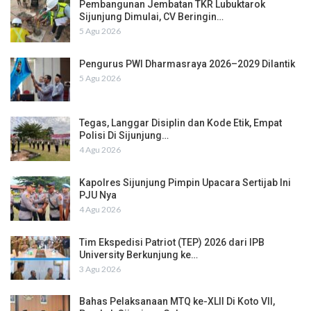
Pembangunan Jembatan TKR Lubuktarok
Sijunjung Dimulai, CV Beringin…
5 Agu 2026
Pengurus PWI Dharmasraya 2026–2029 Dilantik
5 Agu 2026
Tegas, Langgar Disiplin dan Kode Etik, Empat
Polisi Di Sijunjung…
4 Agu 2026
Kapolres Sijunjung Pimpin Upacara Sertijab Ini
PJU Nya
4 Agu 2026
Tim Ekspedisi Patriot (TEP) 2026 dari IPB
University Berkunjung ke…
3 Agu 2026
Bahas Pelaksanaan MTQ ke-XLII Di Koto VII,