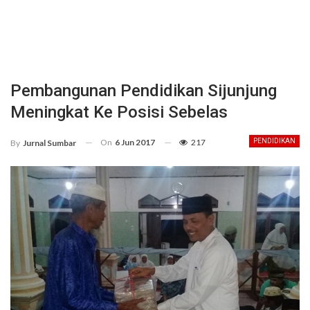
Pembangunan Pendidikan Sijunjung
Meningkat Ke Posisi Sebelas
On
6 Jun 2017
217
PENDIDIKAN
By
Jurnal Sumbar