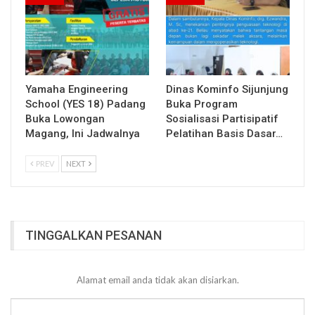
Yamaha Engineering
Dinas Kominfo Sijunjung
School (YES 18) Padang
Buka Program
Buka Lowongan
Sosialisasi Partisipatif
Magang, Ini Jadwalnya
Pelatihan Basis Dasar…
PREV
NEXT
TINGGALKAN PESANAN
Alamat email anda tidak akan disiarkan.