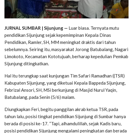
JURNAL SUMBAR | Sijunjung —
Luar biasa. Ternyata mutu
pendidikan Sijunjung sejak kepemimpinan Kepala Dinas
Pendidikan, Ramler, SH, MM meningkat draktis dari tahun
sebelumnya. Seiring itu, masyarakat Jorong Batubalang, Nagari
Limokoto, Kecamatan Kototujuah, berharap kepedulian Pemkab
Sijunjung ditingkatkan.
Hal itu terungkap saat kunjungan Tim Safari Ramadhan ((TSR)
Kabupaten Sijunjung, yang diketuai Kepala Bappeda Sijunjung,
Febrizal Ansori, SH, MSi berkunjung di Masjid Nurul Yaqin,
Batubalang, pada Senin (5/6) malam.
Diungkapkan Feri, begitu panggilan akrab ketua TSR, pada
tahun lalu, posisi tingkat pendidikan Sijunjung di Sumbar hanya
berada di posisi ke-17. “Tapi, alhamdulillah, sejak Kadis baru,
posisi pendidikan Sijunjung mengalami peningkatan dan berada