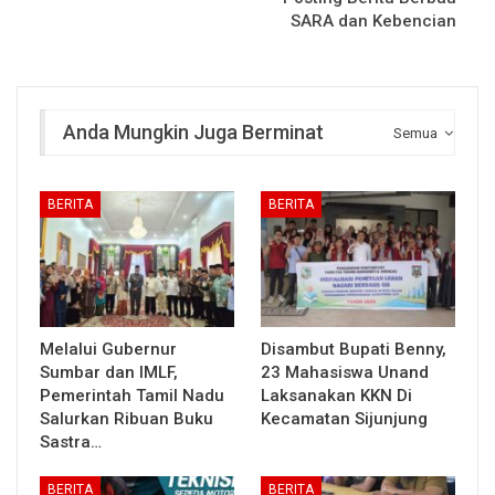
SARA dan Kebencian
Anda Mungkin Juga Berminat
Semua
BERITA
BERITA
Melalui Gubernur
Disambut Bupati Benny,
Sumbar dan IMLF,
23 Mahasiswa Unand
Pemerintah Tamil Nadu
Laksanakan KKN Di
Salurkan Ribuan Buku
Kecamatan Sijunjung
Sastra…
BERITA
BERITA