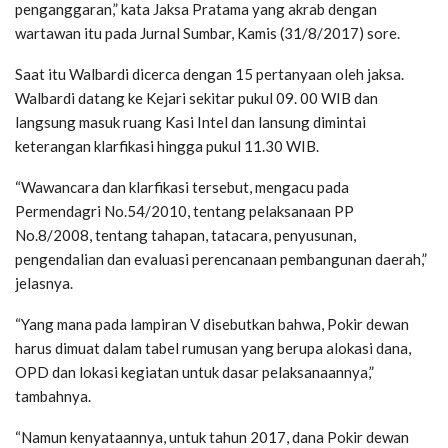
penganggaran,” kata Jaksa Pratama yang akrab dengan
wartawan itu pada Jurnal Sumbar, Kamis (31/8/2017) sore.
Saat itu Walbardi dicerca dengan 15 pertanyaan oleh jaksa.
Walbardi datang ke Kejari sekitar pukul 09. 00 WIB dan
langsung masuk ruang Kasi Intel dan lansung dimintai
keterangan klarfikasi hingga pukul 11.30 WIB.
“Wawancara dan klarfikasi tersebut, mengacu pada
Permendagri No.54/2010, tentang pelaksanaan PP
No.8/2008, tentang tahapan, tatacara, penyusunan,
pengendalian dan evaluasi perencanaan pembangunan daerah,”
jelasnya.
“Yang mana pada lampiran V disebutkan bahwa, Pokir dewan
harus dimuat dalam tabel rumusan yang berupa alokasi dana,
OPD dan lokasi kegiatan untuk dasar pelaksanaannya,”
tambahnya.
“Namun kenyataannya, untuk tahun 2017, dana Pokir dewan