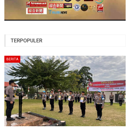
TERPOPULER
BERITA