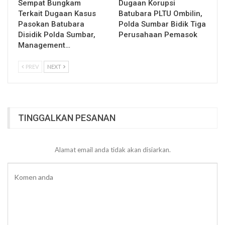
Sempat Bungkam
Dugaan Korupsi
Terkait Dugaan Kasus
Batubara PLTU Ombilin,
Pasokan Batubara
Polda Sumbar Bidik Tiga
Disidik Polda Sumbar,
Perusahaan Pemasok
Management…
PREV
NEXT
TINGGALKAN PESANAN
Alamat email anda tidak akan disiarkan.