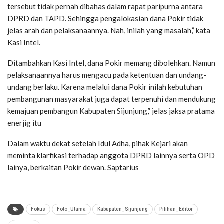
tersebut tidak pernah dibahas dalam rapat paripurna antara
DPRD dan TAPD. Sehingga pengalokasian dana Pokir tidak
jelas arah dan pelaksanaannya. Nah, inilah yang masalah,” kata
Kasi Intel.
Ditambahkan Kasi Intel, dana Pokir memang dibolehkan. Namun
pelaksanaannya harus mengacu pada ketentuan dan undang-
undang berlaku. Karena melalui dana Pokir inilah kebutuhan
pembangunan masyarakat juga dapat terpenuhi dan mendukung
kemajuan pembangun Kabupaten Sijunjung,” jelas jaksa pratama
enerjig itu
Dalam waktu dekat setelah Idul Adha, pihak Kejari akan
meminta klarfikasi terhadap anggota DPRD lainnya serta OPD
lainya, berkaitan Pokir dewan. Saptarius
Fokus
Foto_Utama
Kabupaten_Sijunjung
Pilihan_Editor