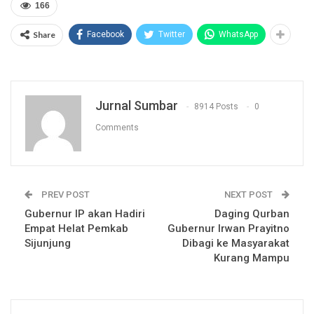
166
Share
Facebook
Twitter
WhatsApp
Jurnal Sumbar
8914 Posts
0
Comments
PREV POST
NEXT POST
Gubernur IP akan Hadiri
Daging Qurban
Empat Helat Pemkab
Gubernur Irwan Prayitno
Sijunjung
Dibagi ke Masyarakat
Kurang Mampu