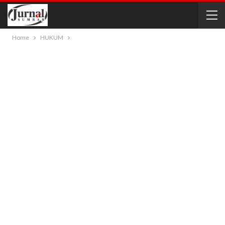
Home
HUKUM