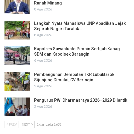
Ranah Minang
8 Agu 2026
Langkah Nyata Mahasiswa UNP Abadikan Jejak
Sejarah Nagari Taratak…
8 Agu 2026
Kapolres Sawahlunto Pimpin Sertijab Kabag
SDM dan Kapolsek Barangin
6 Agu 2026
Pembangunan Jembatan TKR Lubuktarok
Sijunjung Dimulai, CV Beringin…
5 Agu 2026
Pengurus PWI Dharmasraya 2026–2029 Dilantik
5 Agu 2026
PREV
NEXT
1 daripada 2,632