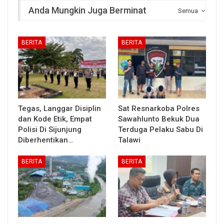
Anda Mungkin Juga Berminat
Semua
BERITA
BERITA
Tegas, Langgar Disiplin
Sat Resnarkoba Polres
dan Kode Etik, Empat
Sawahlunto Bekuk Dua
Polisi Di Sijunjung
Terduga Pelaku Sabu Di
Diberhentikan…
Talawi
BERITA
BERITA