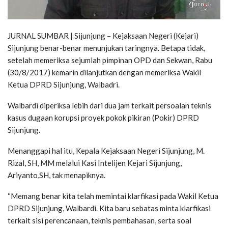
JURNAL SUMBAR | Sijunjung – Kejaksaan Negeri (Kejari)
Sijunjung benar-benar menunjukan taringnya. Betapa tidak,
setelah memeriksa sejumlah pimpinan OPD dan Sekwan, Rabu
(30/8/2017) kemarin dilanjutkan dengan memeriksa Wakil
Ketua DPRD Sijunjung, Walbadri.
Walbardi diperiksa lebih dari dua jam terkait persoalan teknis
kasus dugaan korupsi proyek pokok pikiran (Pokir) DPRD
Sijunjung.
Menanggapi hal itu, Kepala Kejaksaan Negeri Sijunjung, M.
Rizal, SH, MM melalui Kasi Intelijen Kejari Sijunjung,
Ariyanto,SH, tak menapiknya.
“Memang benar kita telah memintai klarfikasi pada Wakil Ketua
DPRD Sijunjung, Walbardi. Kita baru sebatas minta klarfikasi
terkait sisi perencanaan, teknis pembahasan, serta soal