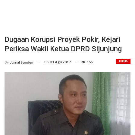
Dugaan Korupsi Proyek Pokir, Kejari
Periksa Wakil Ketua DPRD Sijunjung
On
31 Agu 2017
166
HUKUM
By
Jurnal Sumbar