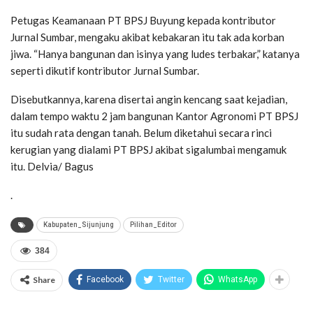
Petugas Keamanaan PT BPSJ Buyung kepada kontributor
Jurnal Sumbar, mengaku akibat kebakaran itu tak ada korban
jiwa. “Hanya bangunan dan isinya yang ludes terbakar,” katanya
seperti dikutif kontributor Jurnal Sumbar.
Disebutkannya, karena disertai angin kencang saat kejadian,
dalam tempo waktu 2 jam bangunan Kantor Agronomi PT BPSJ
itu sudah rata dengan tanah. Belum diketahui secara rinci
kerugian yang dialami PT BPSJ akibat sigalumbai mengamuk
itu. Delvia/ Bagus
.
Kabupaten_Sijunjung
Pilihan_Editor
384
Share
Facebook
Twitter
WhatsApp