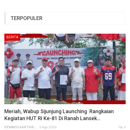
TERPOPULER
BERITA
Meriah, Wabup Sijunjung Launching Rangkaian
Kegiatan HUT RI Ke-81 Di Ranah Lansek…
PEMRED SAPTARIUS
3 Agu 2026
0