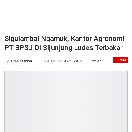
Sigulambai Ngamuk, Kantor Agronomi
PT BPSJ Di Sijunjung Ludes Terbakar
Last updated
5 Okt 2017
384
HUKUM
By
Jurnal Sumbar