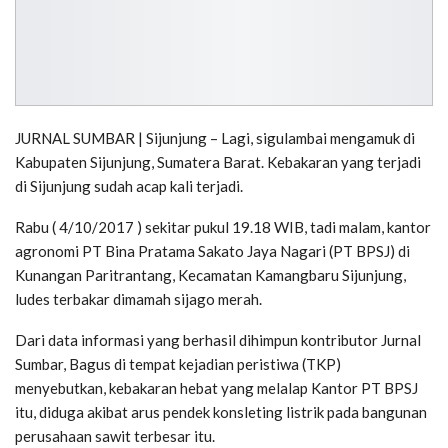
JURNAL SUMBAR | Sijunjung – Lagi, sigulambai mengamuk di
Kabupaten Sijunjung, Sumatera Barat. Kebakaran yang terjadi
di Sijunjung sudah acap kali terjadi.
Rabu ( 4/10/2017 ) sekitar pukul 19.18 WIB, tadi malam, kantor
agronomi PT Bina Pratama Sakato Jaya Nagari (PT BPSJ) di
Kunangan Paritrantang, Kecamatan Kamangbaru Sijunjung,
ludes terbakar dimamah sijago merah.
Dari data informasi yang berhasil dihimpun kontributor Jurnal
Sumbar, Bagus di tempat kejadian peristiwa (TKP)
menyebutkan, kebakaran hebat yang melalap Kantor PT BPSJ
itu, diduga akibat arus pendek konsleting listrik pada bangunan
perusahaan sawit terbesar itu.