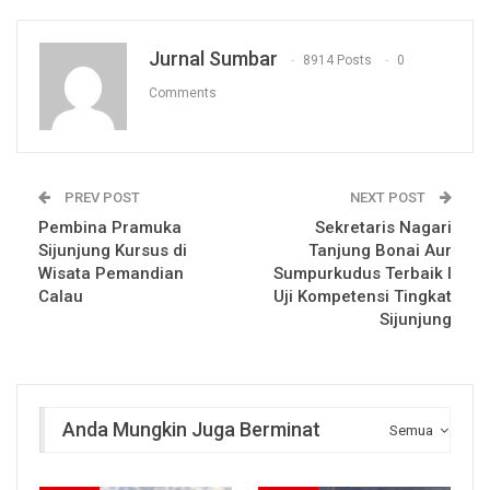
Jurnal Sumbar
8914 Posts
0
Comments
PREV POST
NEXT POST
Pembina Pramuka
Sekretaris Nagari
Sijunjung Kursus di
Tanjung Bonai Aur
Wisata Pemandian
Sumpurkudus Terbaik I
Calau
Uji Kompetensi Tingkat
Sijunjung
Anda Mungkin Juga Berminat
Semua