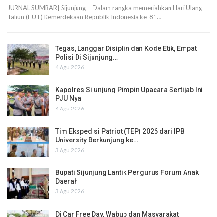
JURNAL SUMBAR| Sijunjung - Dalam rangka memeriahkan Hari Ulang
Tahun (HUT) Kemerdekaan Republik Indonesia ke-81…
Tegas, Langgar Disiplin dan Kode Etik, Empat
Polisi Di Sijunjung…
4 Agu 2026
Kapolres Sijunjung Pimpin Upacara Sertijab Ini
PJU Nya
4 Agu 2026
Tim Ekspedisi Patriot (TEP) 2026 dari IPB
University Berkunjung ke…
3 Agu 2026
Bupati Sijunjung Lantik Pengurus Forum Anak
Daerah
3 Agu 2026
Di Car Free Day, Wabup dan Masyarakat