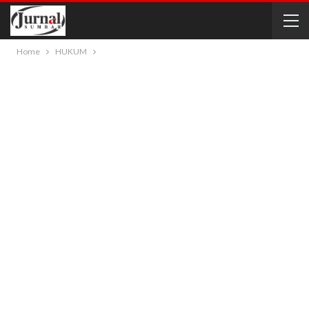
Home
HUKUM