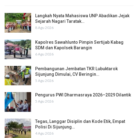
Langkah Nyata Mahasiswa UNP Abadikan Jejak
Sejarah Nagari Taratak…
8 Agu 2026
Kapolres Sawahlunto Pimpin Sertijab Kabag
SDM dan Kapolsek Barangin
6 Agu 2026
Pembangunan Jembatan TKR Lubuktarok
Sijunjung Dimulai, CV Beringin…
5 Agu 2026
Pengurus PWI Dharmasraya 2026–2029 Dilantik
5 Agu 2026
Tegas, Langgar Disiplin dan Kode Etik, Empat
Polisi Di Sijunjung…
4 Agu 2026