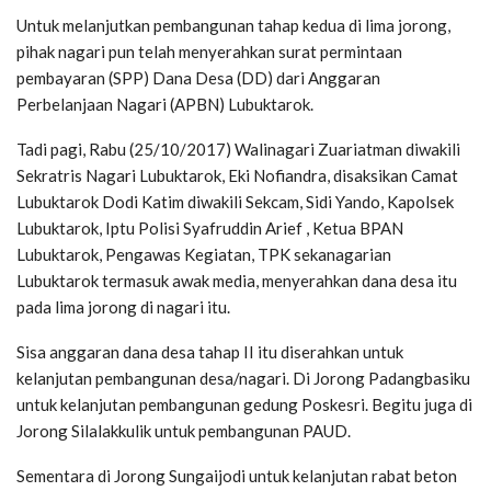
Untuk melanjutkan pembangunan tahap kedua di lima jorong,
pihak nagari pun telah menyerahkan surat permintaan
pembayaran (SPP) Dana Desa (DD) dari Anggaran
Perbelanjaan Nagari (APBN) Lubuktarok.
Tadi pagi, Rabu (25/10/2017) Walinagari Zuariatman diwakili
Sekratris Nagari Lubuktarok, Eki Nofiandra, disaksikan Camat
Lubuktarok Dodi Katim diwakili Sekcam, Sidi Yando, Kapolsek
Lubuktarok, Iptu Polisi Syafruddin Arief , Ketua BPAN
Lubuktarok, Pengawas Kegiatan, TPK sekanagarian
Lubuktarok termasuk awak media, menyerahkan dana desa itu
pada lima jorong di nagari itu.
Sisa anggaran dana desa tahap II itu diserahkan untuk
kelanjutan pembangunan desa/nagari. Di Jorong Padangbasiku
untuk kelanjutan pembangunan gedung Poskesri. Begitu juga di
Jorong Silalakkulik untuk pembangunan PAUD.
Sementara di Jorong Sungaijodi untuk kelanjutan rabat beton