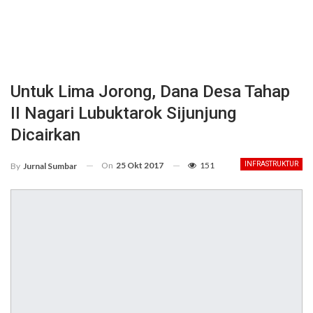
Untuk Lima Jorong, Dana Desa Tahap
II Nagari Lubuktarok Sijunjung
Dicairkan
On
25 Okt 2017
151
INFRASTRUKTUR
By
Jurnal Sumbar