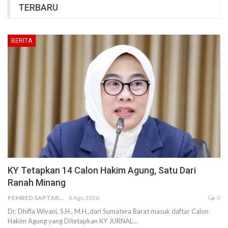
TERBARU
BERITA
KY Tetapkan 14 Calon Hakim Agung, Satu Dari
Ranah Minang
PEMRED SAPTARIUS
8 Agu 2026
0
Dr. Dhifla Wiyani, S.H., M.H.,dari Sumatera Barat masuk daftar Calon
Hakim Agung yang Ditetapkan KY JURNAL…