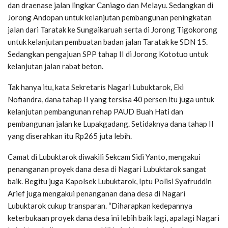
dan draenase jalan lingkar Caniago dan Melayu. Sedangkan di
Jorong Andopan untuk kelanjutan pembangunan peningkatan
jalan dari Taratak ke Sungaikaruah serta di Jorong Tigokorong
untuk kelanjutan pembuatan badan jalan Taratak ke SDN 15.
Sedangkan pengajuan SPP tahap II di Jorong Kototuo untuk
kelanjutan jalan rabat beton.
Tak hanya itu, kata Sekretaris Nagari Lubuktarok, Eki
Nofiandra, dana tahap II yang tersisa 40 persen itu juga untuk
kelanjutan pembangunan rehap PAUD Buah Hati dan
pembangunan jalan ke Lupakgadang. Setidaknya dana tahap II
yang diserahkan itu Rp265 juta lebih.
Camat di Lubuktarok diwakili Sekcam Sidi Yanto, mengakui
penanganan proyek dana desa di Nagari Lubuktarok sangat
baik. Begitu juga Kapolsek Lubuktarok, Iptu Polisi Syafruddin
Arief juga mengakui penanganan dana desa di Nagari
Lubuktarok cukup transparan. “Diharapkan kedepannya
keterbukaan proyek dana desa ini lebih baik lagi, apalagi Nagari