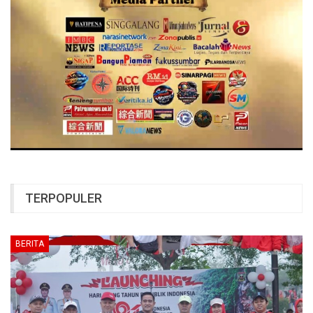
TERPOPULER
BERITA