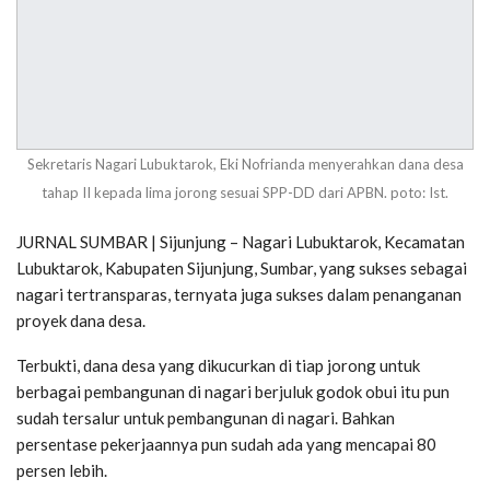
Sekretaris Nagari Lubuktarok, Eki Nofrianda menyerahkan dana desa
tahap II kepada lima jorong sesuai SPP-DD dari APBN. poto: Ist.
JURNAL SUMBAR | Sijunjung – Nagari Lubuktarok, Kecamatan
Lubuktarok, Kabupaten Sijunjung, Sumbar, yang sukses sebagai
nagari tertransparas, ternyata juga sukses dalam penanganan
proyek dana desa.
Terbukti, dana desa yang dikucurkan di tiap jorong untuk
berbagai pembangunan di nagari berjuluk godok obui itu pun
sudah tersalur untuk pembangunan di nagari. Bahkan
persentase pekerjaannya pun sudah ada yang mencapai 80
persen lebih.