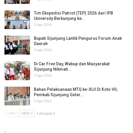
Tim Ekspedisi Patriot (TEP) 2026 dari IPB
University Berkunjung ke…
3 Agu 2026
Bupati Sijunjung Lantik Pengurus Forum Anak
Daerah
3 Agu 2026
Di Car Free Day, Wabup dan Masyarakat
Sijunjung Nikmati…
3 Agu 2026
Bahas Pelaksanaan MTQ ke-XLII Di Koto VII,
Pemkab Sijunjung Gelar…
3 Agu 2026
PREV
NEXT
1 daripada 2