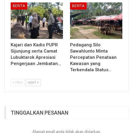
BERITA
BERITA
Kajari dan Kadis PUPR
Pedagang Silo
Sijunjung serta Camat
Sawahlunto Minta
Lubuktarok Apresiasi
Percepatan Penataan
Pengerjaan Jembatan…
Kawasan yang
Terkendala Status…
PREV
NEXT
TINGGALKAN PESANAN
Alamat email anda tidak akan disiarkan.