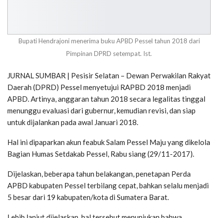
Bupati Hendrajoni menerima buku APBD Pessel tahun 2018 dari
Pimpinan DPRD setempat. Ist.
JURNAL SUMBAR | Pesisir Selatan – Dewan Perwakilan Rakyat
Daerah (DPRD) Pessel menyetujui RAPBD 2018 menjadi
APBD. Artinya, anggaran tahun 2018 secara legalitas tinggal
menunggu evaluasi dari gubernur, kemudian revisi, dan siap
untuk dijalankan pada awal Januari 2018.
Hal ini dipaparkan akun feabuk Salam Pessel Maju yang dikelola
Bagian Humas Setdakab Pessel, Rabu siang (29/11-2017).
Dijelaskan, beberapa tahun belakangan, penetapan Perda
APBD kabupaten Pessel terbilang cepat, bahkan selalu menjadi
5 besar dari 19 kabupaten/kota di Sumatera Barat.
Lebih lanjut dijelaskan, hal tersebut menunjukan bahwa