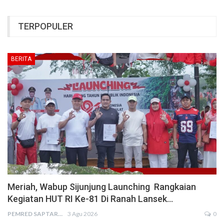
TERPOPULER
BERITA
Meriah, Wabup Sijunjung Launching Rangkaian
Kegiatan HUT RI Ke-81 Di Ranah Lansek…
PEMRED SAPTARIUS
3 Agu 2026
0