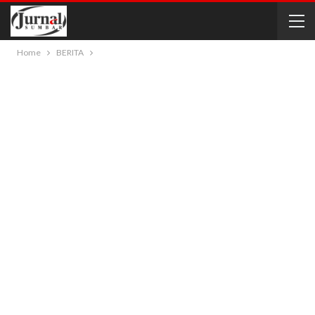
Home
BERITA