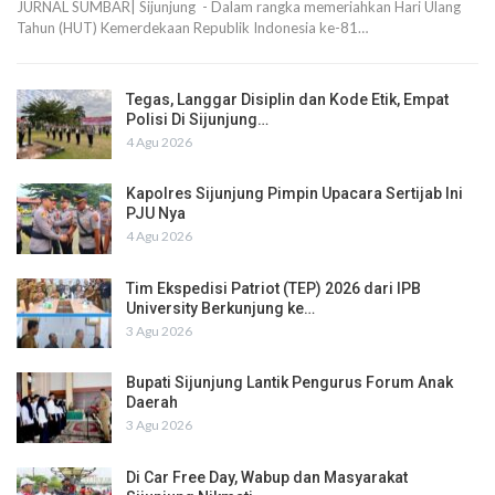
JURNAL SUMBAR| Sijunjung - Dalam rangka memeriahkan Hari Ulang
Tahun (HUT) Kemerdekaan Republik Indonesia ke-81…
Tegas, Langgar Disiplin dan Kode Etik, Empat
Polisi Di Sijunjung…
4 Agu 2026
Kapolres Sijunjung Pimpin Upacara Sertijab Ini
PJU Nya
4 Agu 2026
Tim Ekspedisi Patriot (TEP) 2026 dari IPB
University Berkunjung ke…
3 Agu 2026
Bupati Sijunjung Lantik Pengurus Forum Anak
Daerah
3 Agu 2026
Di Car Free Day, Wabup dan Masyarakat