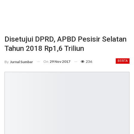
Disetujui DPRD, APBD Pesisir Selatan
Tahun 2018 Rp1,6 Triliun
On
29 Nov 2017
236
BERITA
By
Jurnal Sumbar