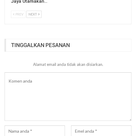
Jaya Utamakan…
PREV
NEXT
TINGGALKAN PESANAN
Alamat email anda tidak akan disiarkan.