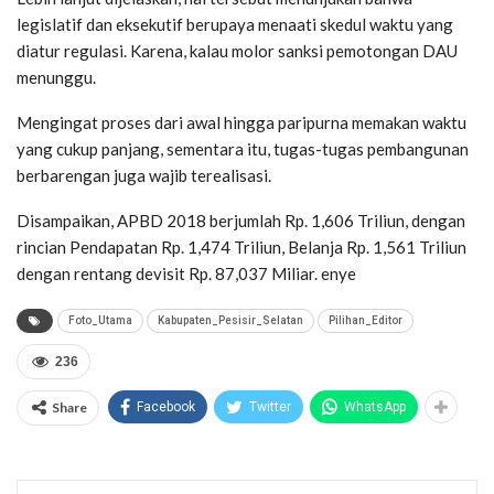
legislatif dan eksekutif berupaya menaati skedul waktu yang
diatur regulasi. Karena, kalau molor sanksi pemotongan DAU
menunggu.
Mengingat proses dari awal hingga paripurna memakan waktu
yang cukup panjang, sementara itu, tugas-tugas pembangunan
berbarengan juga wajib terealisasi.
Disampaikan, APBD 2018 berjumlah Rp. 1,606 Triliun, dengan
rincian Pendapatan Rp. 1,474 Triliun, Belanja Rp. 1,561 Triliun
dengan rentang devisit Rp. 87,037 Miliar. enye
Foto_Utama
Kabupaten_Pesisir_Selatan
Pilihan_Editor
236
Share
Facebook
Twitter
WhatsApp